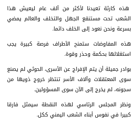
هذه كارثة تعيدنا لأكثر من ألف عام ليعيش هذا
الشعب تحت مستنقع الجهل والتخلف والعالم يمضي
بسرعة ونحن نعود إلى الخلف دائما.
هذه المفاوضات ستمنح الأطراف فرصة كبيرة يجب
استغلالها بحكمة وحذر وقوة.
بوادر جميلة أن يتم الإفراج عن الأسرى، الحوثي لم يصنع
سوى المعتقلات وآلاف الأسر تنتظر خروج ذويها من
سجونه، لم يخرج إلى الآن سوى المسؤولين.
ونظر المجلس الرئاسي لهذه النقطة سيمثل فارقا
كبيرا في نفوس أبناء الشعب اليمني ككل.