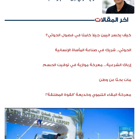
اخر المقالات
كيف يخسر اليمن جيلاً كاملًا في فصول الحوثي؟
الحوثي.. شريك في صناعة المأساة الإنسانية
إرباك الشرعية... معركة موازية في توقيت الحسم
مات بحثًا عن وطن
معركة البقاء التنموي وخديعة "القوة المطلقة"!