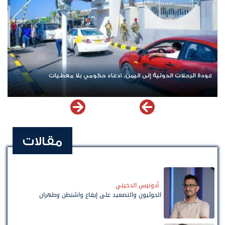
عودة الرحلات الدولية إلى اليمن.. ادعاء حكومي بلا معطيات
مقالات
أدونيس الدخيني
الحوثيون والتصعيد على إيقاع واشنطن وطهران