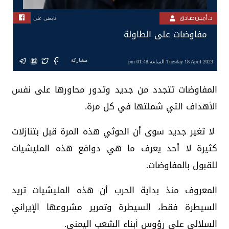
د. أمين صادق
تابعنى على
مفاوضات على الطاولة
مشاركة
Tuesday 18 April 2023 الساعة 01:48 pm
المفاوضات تتجدد من جديد وتدور محاورها على نفس
الأهداف التي شملتها في كل مرة.
لا تغير جديد سوى أن الحوثي هذه المرة قبل بتنازلات
كثيرة لا أحد يعرف ما هي دوافع هذه المليشيات
للقبول بالمفاوضات.
المعروف منذ بداية الحرب أن هذه المليشيات تريد
السيطرة فقط، السيطرة وتمرير مشروعها الإيراني
السلالي على رؤوس أبناء الشعب اليمني.