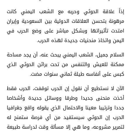
إذاً علاقة الحوثي وحربه مع الشعب اليمني كانت
مرهونة بتحسن العلاقات الدولية بين السعودية وإيران
امتدت تأثيراتها وبشكل مباشر على وضع الحرب في
اليمن واتخاذ منحنيات جديدة لهذه الحرب.
السلام جميل، الشعب اليمني يبحث عنه، أن يجد مساحة
ممكنة للعيش والتنفس من تحت براثن الحوثي الذي
كبس على أنفاسه طيلة ثماني سنوات مضت.
الآن لا نستطيع أن نقول إن الحرب توقفت، الحرب فقط
أخذت منحنى جديدا وطرقا ووسائل جديدة وأشخاصا
جددا وترتيبا معينا والاحتمال الذي يقوله واقع جغرافيا
الحرب إن الحوثي سيستفيد من أي فرصة ستمنح له
لتمرير مشروعه، وما هي إلا مسألة وقت لدراسة طبيعة