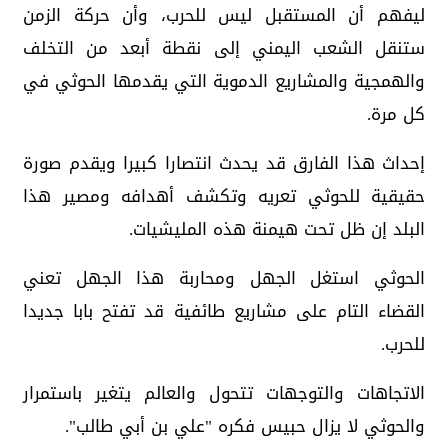
ليفهم أن المستقبل ليس للحرب، وأن حركة الزمن
ستنقل الشعب اليمني إلى نقطة أبعد من التخلف
والهمجية والمشاريع الدموية التي يقدمها الحوثي في
كل مرة.
إحداث هذا الفارق قد يحدث انتصارا كبيرا ويقدم صورة
حقيقية للحوثي تعريه وتكشف أهدافه ومصير هذا
البلد إن ظل تحت هيمنة هذه المليشيات.
الحوثي استغل الجهل ومحاربة هذا الجهل تعني
القضاء التام على مشاريع طائفية قد تفتح بابا جديدا
للحرب.
الاتجاهات والتوجهات تتحول والعالم يتغير باستمرار
والحوثي لا يزال حبيس فكره "علي بن أبي طالب".