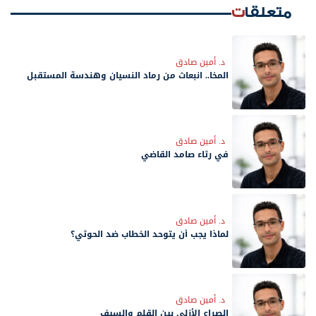
متعلقات
د. أمين صادق
المخا.. انبعاث من رماد النسيان وهندسة المستقبل
د. أمين صادق
في رثاء صامد القاضي
د. أمين صادق
لماذا يجب أن يتوحد الخطاب ضد الحوثي؟
د. أمين صادق
الصراع الأزلي بين القلم والسيف