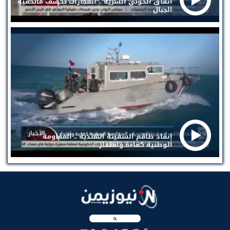
أنفاق الحوثي السرية .. انفجارات تكشف ماتخفيه
الجبال
إنقاذ طاقم السفينة الهندية .. المقاومة
الوطنية كفاءة واقتدار