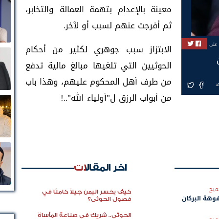
معينة بالإعدام بتهمة العمالة والتخابر،
ثم أفرجت عنهم لسبب أو لآخر.
الابتزاز سبب جوهري لكثير من أحكام
 على
الحوثيين التي تلغيها مبالغ مالية تدفع
من طرف أهل المحكوم عليهم، وهذا باب
ة
من أبواب الرزق ل"أولياء الله"..!
اخر المقالات
ميح
كيف يخسر اليمن جيلاً كاملًا في
هة البركان
فصول الحوثي؟
الحوثي.. شريك في صناعة المأساة