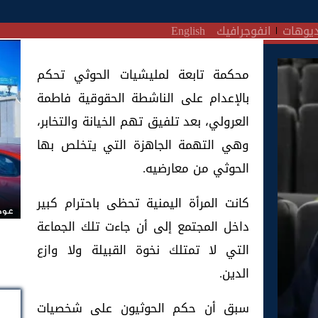
يوهات
انفوجرافيك
English
محكمة تابعة لمليشيات الحوثي تحكم
بالإعدام على الناشطة الحقوقية فاطمة
العرولي، بعد تلفيق تهم الخيانة والتخابر،
وهي التهمة الجاهزة التي يتخلص بها
الحوثي من معارضيه.
كانت المرأة اليمنية تحظى باحترام كبير
عودة
داخل المجتمع إلى أن جاءت تلك الجماعة
التي لا تمتلك نخوة القبيلة ولا وازع
الدين.
سبق أن حكم الحوثيون على شخصيات