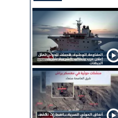
المقاومة الوطنية: هجمات الحوثي تمثل
إعلان حرب وتطالب الشرعية بتحريك
الجبهات
أنفاق الحوثي السرية .. انفجارات تكشف