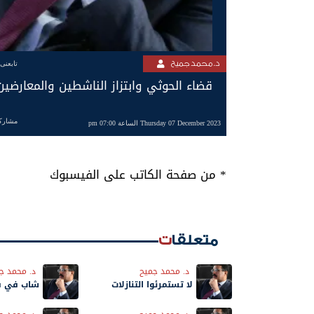
د. محمد جميح
تابعنى
قضاء الحوثي وابتزاز الناشطين والمعارضين
مشارك
Thursday 07 December 2023 الساعة 07:00 pm
* من صفحة الكاتب على الفيسبوك
متعلقات
د. محمد جميح
د. محمد ج
لا تستمرئوا التنازلات
شاب في فو