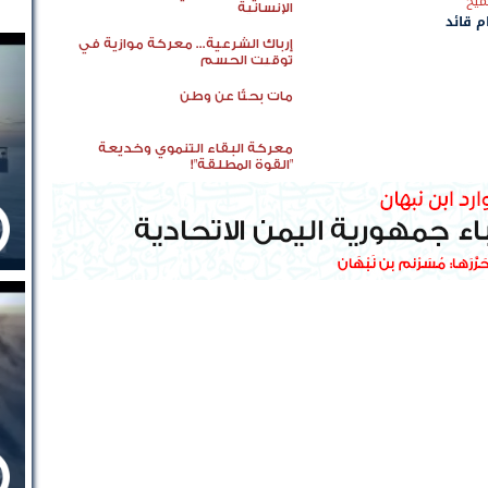
ميح
الإنسانية
م قائد
إرباك الشرعية... معركة موازية في
توقيت الحسم
مات بحثًا عن وطن
معركة البقاء التنموي وخديعة
"القوة المطلقة"!