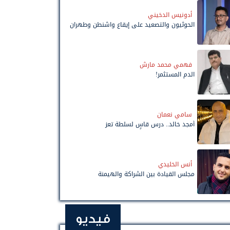
أدونيس الدخيني
الحوثيون والتصعيد على إيقاع واشنطن وطهران
فهمي محمد مارش
الدم المستثمر!
سامي نعمان
أمجد خالد.. درس قاسٍ لسلطة تعز
أنس الخليدي
مجلس القيادة بين الشراكة والهيمنة
فيديو