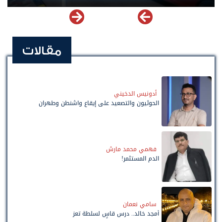
مقالات
أدونيس الدخيني
الحوثيون والتصعيد على إيقاع واشنطن وطهران
فهمي محمد مارش
الدم المستثمر!
سامي نعمان
أمجد خالد.. درس قاسٍ لسلطة تعز