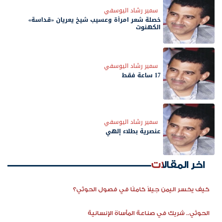
سمير رشاد اليوسفي
خصلة شعر امرأة وعسيب شيخ يعريان «قداسة»
الكهنوت
سمير رشاد اليوسفي
17 ساعة فقط
سمير رشاد اليوسفي
عنصرية بطلاء إلهي
اخر المقالات
كيف يخسر اليمن جيلاً كاملًا في فصول الحوثي؟
الحوثي.. شريك في صناعة المأساة الإنسانية