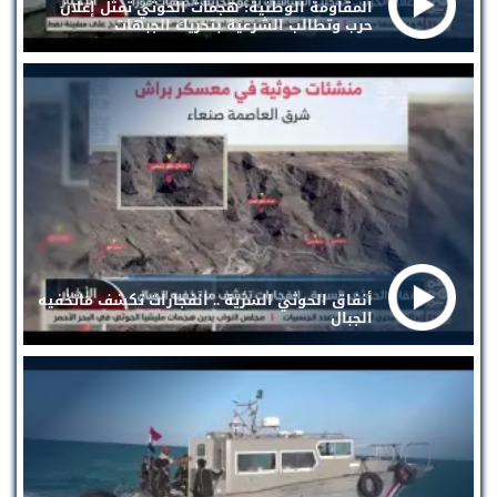
المقاومة الوطنية: هجمات الحوثي تمثل إعلان
حرب وتطالب الشرعية بتحريك الجبهات
أنفاق الحوثي السرية .. انفجارات تكشف ماتخفيه
الجبال