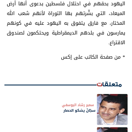
اليهود بحقهم في احتلال فلسطين بدعوى أنها أرض
الميعاد، التي بشّرتهم بها التوراة لأنهم شعب الله
المختار، مع فارق يتفوق به اليهود عليه في كونهم
يمارسون في بلدهم الديمقراطية ويحتكمون لصندوق
الاقتراع.
* من صفحة الكاتب على إكس
متعلقات
سمير رشاد اليوسفي
سجّانٌ يشكو الحصار