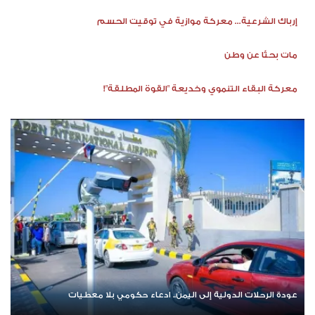
إرباك الشرعية... معركة موازية في توقيت الحسم
مات بحثًا عن وطن
معركة البقاء التنموي وخديعة "القوة المطلقة"!
عودة الرحلات الدولية إلى اليمن.. ادعاء حكومي بلا معطيات