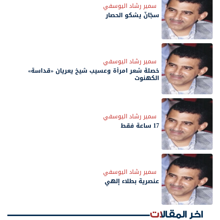
سمير رشاد اليوسفي
سجّانٌ يشكو الحصار
سمير رشاد اليوسفي
خصلة شعر امرأة وعسيب شيخ يعريان «قداسة»
الكهنوت
سمير رشاد اليوسفي
17 ساعة فقط
سمير رشاد اليوسفي
عنصرية بطلاء إلهي
اخر المقالات