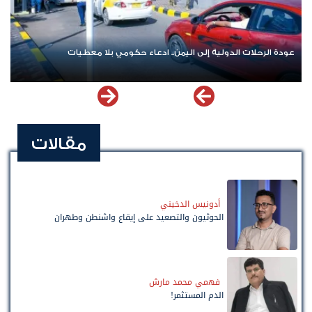
عودة الرحلات الدولية إلى اليمن.. ادعاء حكومي بلا معطيات
مقالات
أدونيس الدخيني
الحوثيون والتصعيد على إيقاع واشنطن وطهران
فهمي محمد مارش
الدم المستثمر!