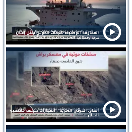
المقاومة الوطنية: هجمات الحوثي تمثل إعلان
حرب وتطالب الشرعية بتحريك الجبهات
أنفاق الحوثي السرية .. انفجارات تكشف ماتخفيه
الجبال