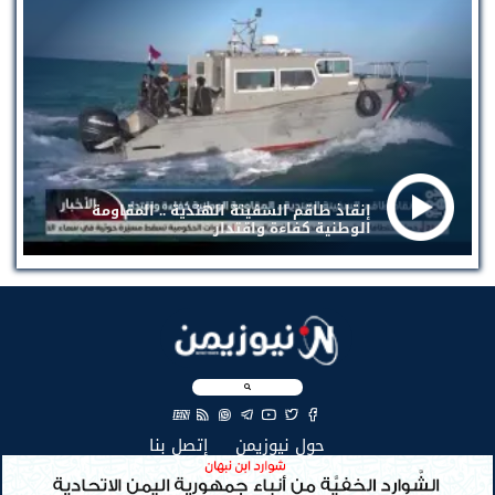
إنقاذ طاقم السفينة الهندية .. المقاومة
الوطنية كفاءة واقتدار
EN
(current)
(current)
حول نيوزيمن
إتصل بنا
جميع الحقوق محفوظة لنيوزيمن © 2026