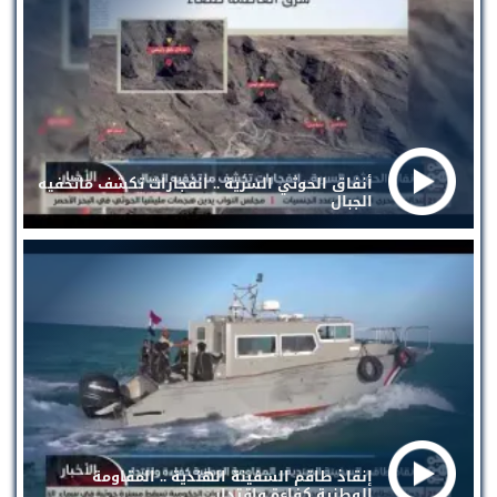
أنفاق الحوثي السرية .. انفجارات تكشف ماتخفيه
الجبال
إنقاذ طاقم السفينة الهندية .. المقاومة
الوطنية كفاءة واقتدار