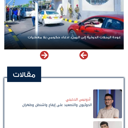
عودة الرحلات الدولية إلى اليمن.. ادعاء حكومي بلا معطيات
مقالات
أدونيس الدخيني
الحوثيون والتصعيد على إيقاع واشنطن وطهران