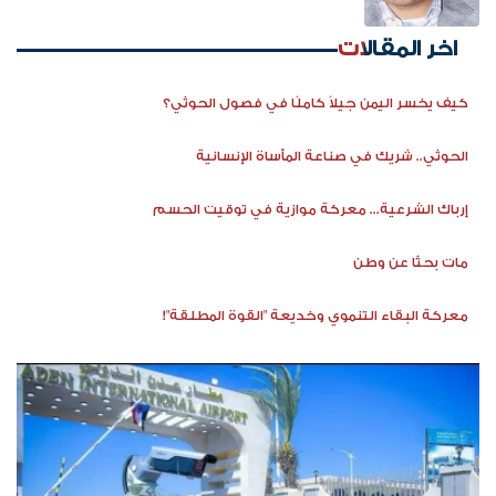
اخر المقالات
كيف يخسر اليمن جيلاً كاملًا في فصول الحوثي؟
الحوثي.. شريك في صناعة المأساة الإنسانية
إرباك الشرعية... معركة موازية في توقيت الحسم
مات بحثًا عن وطن
معركة البقاء التنموي وخديعة "القوة المطلقة"!