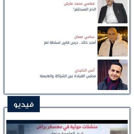
فهمي محمد مارش
الدم المستثمر!
سامي نعمان
أمجد خالد.. درس قاسٍ لسلطة تعز
أنس الخليدي
مجلس القيادة بين الشراكة والهيمنة
فيديو