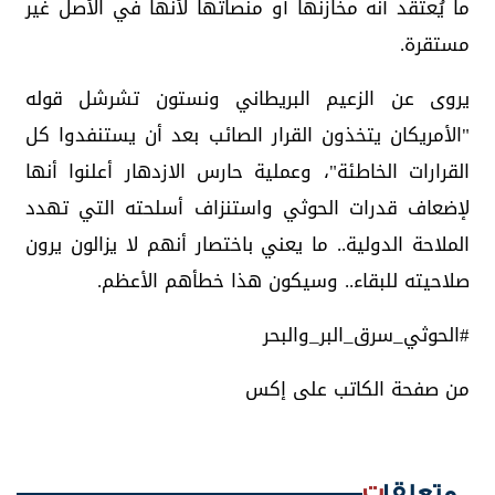
ما يُعتقد أنّه مخازنها أو منصاتها لأنها في الأصل غير
مستقرة.
يروى عن الزعيم البريطاني ونستون تشرشل قوله
"الأمريكان يتخذون القرار الصائب بعد أن يستنفدوا كل
القرارات الخاطئة"، وعملية حارس الازدهار أعلنوا أنها
لإضعاف قدرات الحوثي واستنزاف أسلحته التي تهدد
الملاحة الدولية.. ما يعني باختصار أنهم لا يزالون يرون
صلاحيته للبقاء.. وسيكون هذا خطأهم الأعظم.
#الحوثي_سرق_البر_والبحر
من صفحة الكاتب على إكس
متعلقات