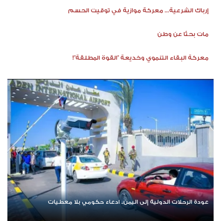
إرباك الشرعية... معركة موازية في توقيت الحسم
مات بحثًا عن وطن
معركة البقاء التنموي وخديعة "القوة المطلقة"!
عودة الرحلات الدولية إلى اليمن.. ادعاء حكومي بلا معطيات