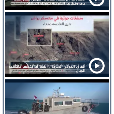
حرب وتطالب الشرعية بتحريك الجبهات
أنفاق الحوثي السرية .. انفجارات تكشف ماتخفيه
الجبال