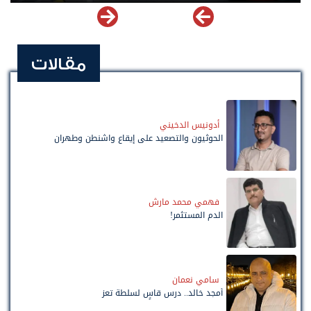
مقالات
أدونيس الدخيني
الحوثيون والتصعيد على إيقاع واشنطن وطهران
فهمي محمد مارش
الدم المستثمر!
سامي نعمان
أمجد خالد.. درس قاسٍ لسلطة تعز