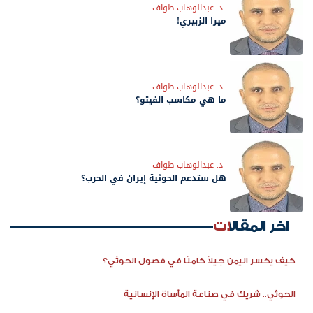
د. عبدالوهاب طواف
ميرا الزبيري!
د. عبدالوهاب طواف
ما هي مكاسب الفيتو؟
د. عبدالوهاب طواف
هل ستدعم الحوثية إيران في الحرب؟
اخر المقالات
كيف يخسر اليمن جيلاً كاملًا في فصول الحوثي؟
الحوثي.. شريك في صناعة المأساة الإنسانية