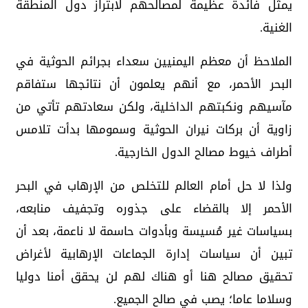
يمثل فائدة عظيمة لمصالحهم لابتراز دول المنطقة
الغنية.
الملاحظ أن معظم اليمنيين سعداء بجرائم الحوثية في
البحر الأحمر، مع أنهم يعلمون أن نتائجها ستفاقم
مآسيهم ونكبتهم الداخلية، ولكن سعادتهم تأتي من
زاوية أن بركات نيران الحوثية وسمومها بدأت تلامس
أطراف خيوط مصالح الدول الخارجية.
ولذا لا حل أمام العالم للتخلص من الإرهاب في البحر
الأحمر إلا بالقضاء على جذوره وتجفيف منابعه،
بسياسات غير مُسيسة وبأدوات حاسمة لا ناعمة، بعد أن
تبين أن سياسات إدارة الجماعات الإرهابية لأغراض
تحقيق مصالح هنا أو هناك لهم لن يحقق أمنا دوليا
وسلاما عاما؛ يصب في صالح الجميع.