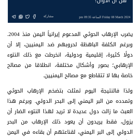
هل آن الأوان؟
مشاركة
Friday 08 March 2024 الساعة 09:35 pm
يضرب الإرهاب الحوثي المدعوم إيرانياً اليمن منذ 2004.
وبرغم الكلفة الباهظة لحروبهم ضد اليمنيين، إلا أن
دولًا كثيرة، إقليمية ودولية، انخرطت مع ذلك النتوء
الإرهابي؛ بصور وأشكال مختلفة، انطلاقا من مصالح
خاصة بها لا تتقاطع مع مصالح اليمنيين.
ولذا فالنتيجة اليوم تمثلت بتضخم الإرهاب الحوثي
وتمدده من البر اليمني إلى البحر الدولي. وبرغم هذا
العبث ما زالت دول عديدة لا تريد لهذا النتوء الضار أن
يزول، فقط يريدون أن يعود ذلك الإرهاب من البحر
الدولي إلى البر اليمني، لقناعتهم أن بقاءه في اليمن