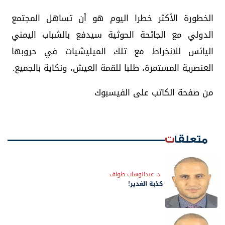
الخطورة الأكثر خطرا اليوم هو أن تساهل المجتمع
الدولي مع الجائحة الحوثية سيدفع بالشباب اليمني
اليائس للانخراط مع تلك الميليشيات في حروبها
العنصرية المستمرة، طلبا للقمة العيش، ونكاية بالجميع.
من صفحة الكاتب على الفيسبوك
متعلقات
د. عبدالوهاب طواف
كذبة الغدير!