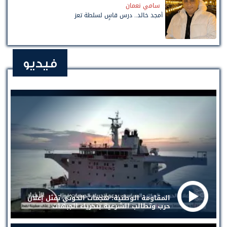
سامي نعمان
أمجد خالد.. درس قاسٍ لسلطة تعز
فيديو
المقاومة الوطنية: هجمات الحوثي تمثل إعلان
حرب وتطالب الشرعية بتحريك الجبهات