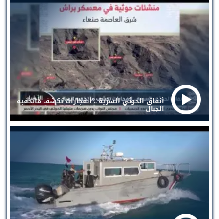
أنفاق الحوثي السرية .. انفجارات تكشف ماتخفيه
الجبال