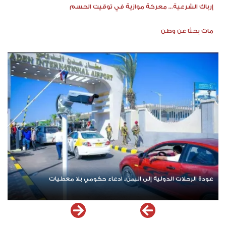
إرباك الشرعية... معركة موازية في توقيت الحسم
مات بحثًا عن وطن
عودة الرحلات الدولية إلى اليمن.. ادعاء حكومي بلا معطيات