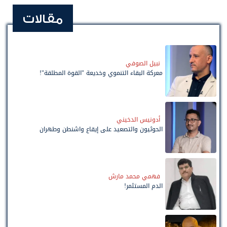
مقالات
نبيل الصوفي
معركة البقاء التنموي وخديعة "القوة المطلقة"!
أدونيس الدخيني
الحوثيون والتصعيد على إيقاع واشنطن وطهران
فهمي محمد مارش
الدم المستثمر!