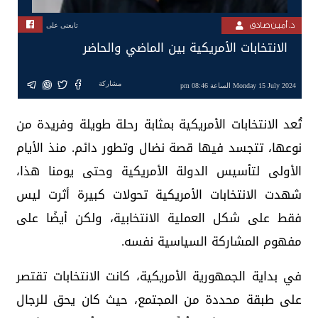
د. أمين صادق
تابعنى على
الانتخابات الأمريكية بين الماضي والحاضر
مشاركة
Monday 15 July 2024 الساعة 08:46 pm
تُعد الانتخابات الأمريكية بمثابة رحلة طويلة وفريدة من
نوعها، تتجسد فيها قصة نضال وتطور دائم. منذ الأيام
الأولى لتأسيس الدولة الأمريكية وحتى يومنا هذا،
شهدت الانتخابات الأمريكية تحولات كبيرة أثرت ليس
فقط على شكل العملية الانتخابية، ولكن أيضًا على
مفهوم المشاركة السياسية نفسه.
في بداية الجمهورية الأمريكية، كانت الانتخابات تقتصر
على طبقة محددة من المجتمع، حيث كان يحق للرجال