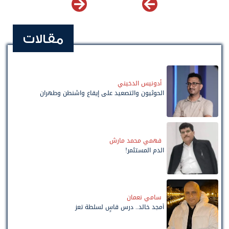
مقالات
أدونيس الدخيني
الحوثيون والتصعيد على إيقاع واشنطن وطهران
فهمي محمد مارش
الدم المستثمر!
سامي نعمان
أمجد خالد.. درس قاسٍ لسلطة تعز