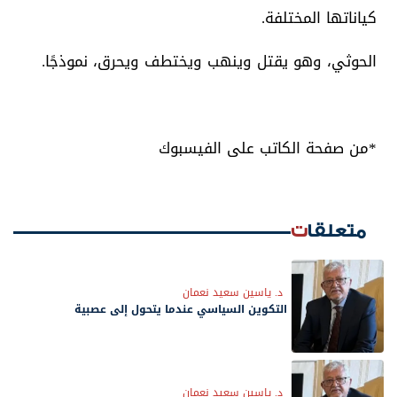
كياناتها المختلفة.
الحوثي، وهو يقتل وينهب ويختطف ويحرق، نموذجًا.
*من صفحة الكاتب على الفيسبوك
متعلقات
د. ياسين سعيد نعمان
التكوين السياسي عندما يتحول إلى عصبية
د. ياسين سعيد نعمان