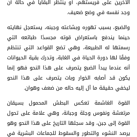
الآخرين على فريستهم، أو ينتظر البقايا في حالة أن
وجد نفسه في وضع ضعيف.
والضبع، بسبب تهوره وبشاعته وجبنه، يستعجل نهايته
حينما يندفع باستعراض قوته مجسدًا طبائعه التي
رسمتها له الطبيعة، وهي تضع القواعد التي تنتظم
وفقًا لها دورة الحياة في الغابة، وتدرك بقية الحيوانات
أنه عندما يبدأ الضبع يتصرف على هذا النحو فهو إنما
يكون قد أصابه الخوار وبات يتصرف على هذا النحو
ليخفي حقيقة ما آل إليه حاله من ضعف وهوان.
القوة الغاشمة تعكس البطش المحمول بسيقان
مرتعشة ونفوس وجلة وجبانة، وهي علامة على تحول
القوة إلى جبن، وقد سجلها التاريخ على هذا النحو وهو
يرصد النشوء والتطور والسقوط للجماعات البشرية في