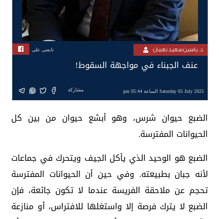
د. ياسين سعيد نعمان
تابعنى على
عنف الجبناء في مواجهة السقوط!
مشاركة
Saturday 05 July 2025 الساعة 05:44 pm
الضبع حيوان شرس، وهو أبشع حيوان من بين كل
الحيوانات المفترسة.
الضبع هو الوحيد الذي يأكل الجيف ويتحرك في جماعات
لأنه جبان بطبيعته. وفي حين أن الحيوانات المفترسة
تحجم عن ملاحقة الفريسة عندما لا تكون جائعة، فإن
الضبع لا يترك فرصة إلا واستغلها للافتراس، أو منازعة