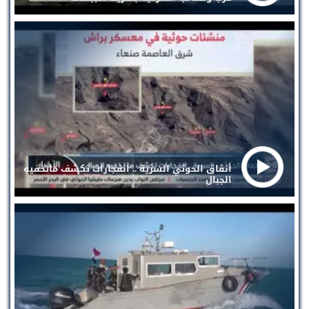
أنفاق الحوثي السرية .. انفجارات تكشف ماتخفيه
الجبال