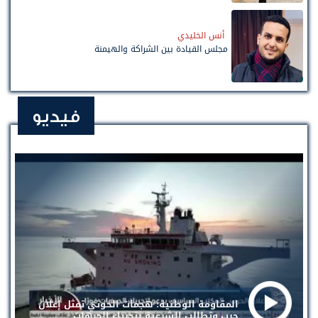
أنس الخليدي
مجلس القيادة بين الشراكة والهيمنة
فيديو
المقاومة الوطنية: هجمات الحوثي تمثل إعلان
حرب وتطالب الشرعية بتحريك الجبهات