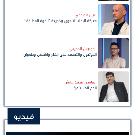
نبيل الصوفي
معركة البقاء التنموي وخديعة "القوة المطلقة"!
أدونيس الدخيني
الحوثيون والتصعيد على إيقاع واشنطن وطهران
فهمي محمد مارش
الدم المستثمر!
فيديو