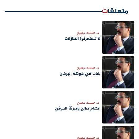
متعلقات
د. محمد جميح
لا تستمرئوا التنازلات
د. محمد جميح
شاب في فوهة البركان
د. محمد جميح
اتهام صالح وتبرئة الحوثي
د. محمد جميح