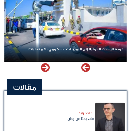
عودة الرحلات الدولية إلى اليمن.. ادعاء حكومي بلا معطيات
مقالات
ماجد زايد
مات بحثًا عن وطن