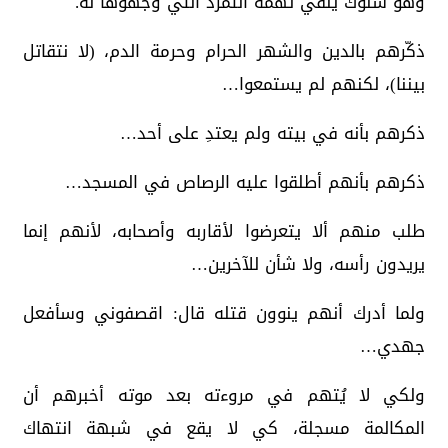
وهو سلوك ينفي تهمة التمرد التي وجهوها له.
ذكّرهم بالدين والشهر الحرام وحرمة الدم، (لا نتقاتل
بيننا)، لكنهم لم يستمعوا…
ذكرهم بأنه في بيته ولم يعتدِ على أحد…
ذكرهم بأنهم أطلقوا عليه الرصاص في المسجد…
طلب منهم ألا يتعرضوا لأقاربه وأصحابه، لأنهم إنما
يريدون رأسه، ولا شأن للآخرين…
ولما أدرك أنهم ينوون قتله قال: اقصفوني وسأفعل
جهدي…
ولكي لا يُتهم في مروءته بعد موته أخبرهم أن
المكالمة مسجلة، كي لا يقع في شبهة انتهاك