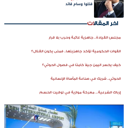
قتلوا وسام قائد
اخر المقالات
مجلس القيادة.. جاهزية غائبة وحرب بلا قرار
القوات الحكومية تؤكد جاهزيتها.. فمتى يكون القتال؟
كيف يخسر اليمن جيلاً كاملًا في فصول الحوثي؟
الحوثي.. شريك في صناعة المأساة الإنسانية
إرباك الشرعية... معركة موازية في توقيت الحسم