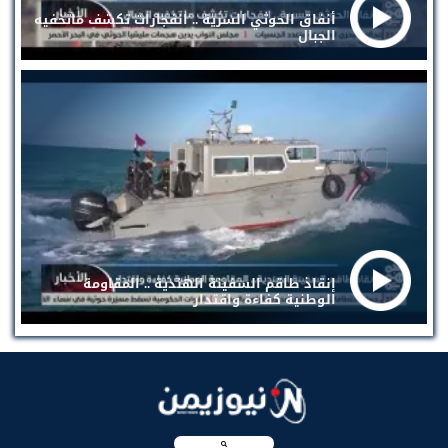
أنفاق الحوثي السرية .. انفجارات تكشف ماتخفيه
الجبال
إنقاذ طاقم السفينة الهندية .. المقاومة
الوطنية كفاءة واقتدار