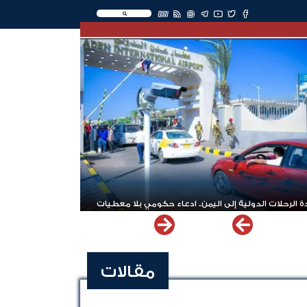
EN
 الرحلات الدولية إلى اليمن.. ادعاء حكومي بلا معطيات
مقالات