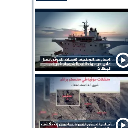
المقاومة الوطنية: هجمات الحوثي تمثل
إعلان حرب وتطالب الشرعية بتحريك
الجبهات
أنفاق الحوثي السرية .. انفجارات تكشف