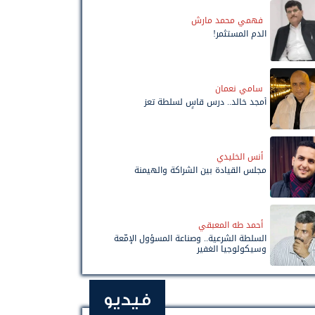
فهمي محمد مارش
الدم المستثمر!
سامي نعمان
أمجد خالد.. درس قاسٍ لسلطة تعز
أنس الخليدي
مجلس القيادة بين الشراكة والهيمنة
أحمد طه المعبقي
السلطة الشرعية.. وصناعة المسؤول الإمّعة
وسيكولوجيا الغفير
فيديو