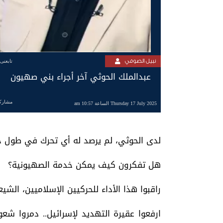
نبيل الصوفي
تابعنى
عبدالملك الحوثي آخر أجراء بني صهيون
مشارك
Thursday 17 July 2025 الساعة 10:57 am
لدى الحوثي، لم يرصد له أي تحرك في طول جب
هل تفكرون كيف يمكن خدمة الصهيونية؟
راقبوا هذا الأداء للحركيين الإسلاميين، الشيع
ارفعوا عقيرة التهديد لإسرائيل.. دمروا 