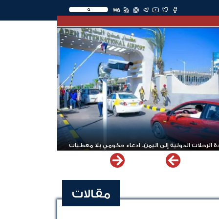
EN
 الرحلات الدولية إلى اليمن.. ادعاء حكومي بلا معطيات
مقالات