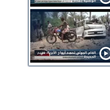
الوطنية كفاءة واقتدار
الغام الحوثي تحصد أرواح الأبرياء في
الحديدة