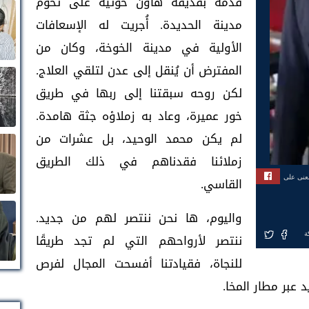
قدمه بقذيفة هاون حوثية على تخوم
مدينة الحديدة. أُجريت له الإسعافات
الأولية في مدينة الخوخة، وكان من
المفترض أن يُنقل إلى عدن لتلقي العلاج.
لكن روحه سبقتنا إلى ربها في طريق
خور عميرة، وعاد به زملاؤه جثة هامدة.
لم يكن محمد الوحيد، بل عشرات من
زملائنا فقدناهم في ذلك الطريق
بعنى على
القاسي.
واليوم، ها نحن ننتصر لهم من جديد.
ة
ننتصر لأرواحهم التي لم تجد طريقًا
للنجاة، فقيادتنا أفسحت المجال لفرص
عبر مطار المخا.