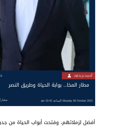
أحمد بن داود
تا
مطار المخا... بوابة الحياة وطريق النصر
مشارك
Monday 06 October 2025 الساعة 10:45 am
أفضل لزملائهم، وفتحت أبواب الحياة من جديد 