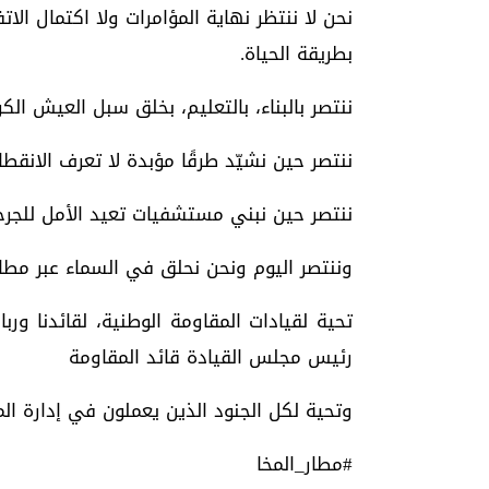
نحن لا ننتظر نهاية المؤامرات ولا اكتمال الا
بطريقة الحياة.
ننتصر بالبناء، بالتعليم، بخلق سبل العيش الكر
ننتصر حين نشيّد طرقًا مؤبدة لا تعرف الانقطاع
ننتصر حين نبني مستشفيات تعيد الأمل للجر
وننتصر اليوم ونحن نحلق في السماء عبر مطار ا
تحية لقيادات المقاومة الوطنية، لقائدنا ور
رئيس مجلس القيادة قائد المقاومة
وتحية لكل الجنود الذين يعملون في إدارة الم
#مطار_المخا