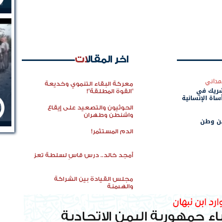
اخر المقالات
مداني
معركة البقاء التنموي وخديعة
شريك في
"القوة المطلقة"!
ساة الإنسانية
الحوثيون والتصعيد على إيقاع
واشنطن وطهران
عن وطن
الدم المستثمر!
أمجد خالد.. درس قاسٍ لسلطة تعز
مجلس القيادة بين الشراكة
والهيمنة