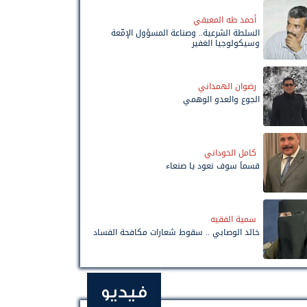
أحمد طه المعبقي
السلطة الشرعية.. وصناعة المسؤول الإمّعة
وسيكولوجيا الغفير
رضوان الهمداني
الجوع والعدو الوهمي
كامل الخوداني
قسماً سوف نعود يا صنعاء
سمية الفقيه
خالد الوصابي .. سقوط شعارات مكافحة الفساد
فيديو