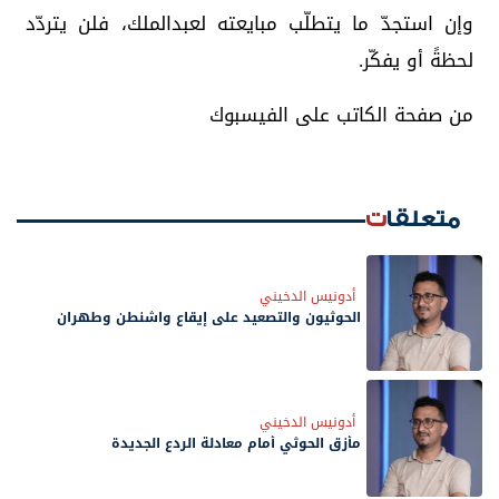
وإن استجدّ ما يتطلّب مبايعته لعبدالملك، فلن يتردّد
لحظةً أو يفكّر.
من صفحة الكاتب على الفيسبوك
متعلقات
أدونيس الدخيني
الحوثيون والتصعيد على إيقاع واشنطن وطهران
أدونيس الدخيني
مأزق الحوثي أمام معادلة الردع الجديدة