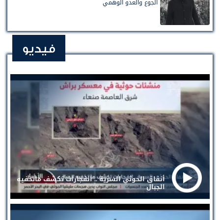
الجوع والعدو الوهمي
فيديو
أنفاق الحوثي السرية .. انفجارات تكشف ماتخفيه
الجبال