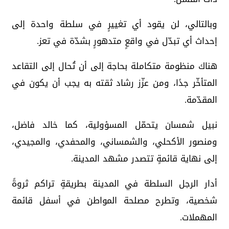
وبالتالي، لن يقود أي تغييرٍ في سلطة واحدة إلى
إحداث أي تبدّل في واقعٍ متدهورٍ بشدّة في تعز.
هناك منظومة متكاملة بحاجة إلى أن تُحال إلى التقاعد
المتأخّر جدًا، ومن عزّز رشاد ثقته به يجب أن يكون في
المقدّمة.
نبيل شمسان يتحمّل المسؤولية، كما خالد فاضل،
ومنصور الأكحلي، والشمساني، والمحفدي، والمجيدي،
إلى نهاية قائمةٍ تتصدر مشهد المدينة.
أدار الرجل السلطة في المدينة بطريقةٍ تراكم ثروةً
شخصية، وتطرح مصلحة المواطن في أسفل قائمة
المهملات.