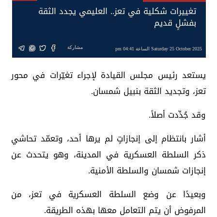
تغييرات شكلية في تعز.. العليمي يجدد الثقة
بفشلٍ قديم
مشاركة
Saturday 25 October 2025 الساعة 04:41 pm
يستعد رئيس مجلس القيادة لإجراء تغيّرات في محور
تعز، وتجديد الثقة بنبيل شمسان.
وقد جُدِّدت أصلاً.
أشار بانتظام إلى إنجازاتٍ لم يرها أحد، وتعمّد تحاشي
ذكر السلطة العسكرية في المدينة، وهو يتحدث عن
إنجازات شمسان والسلطة الأمنية.
وبعيدًا عن وضع السلطة العسكرية في تعز، من
المرفوض أن يتم التعامل معها بهذه الطريقة.