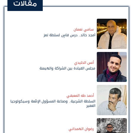
مقالات
سامي نعمان
أمجد خالد.. درس قاسٍ لسلطة تعز
أنس الخليدي
مجلس القيادة بين الشراكة والهيمنة
أحمد طه المعبقي
السلطة الشرعية.. وصناعة المسؤول الإمّعة وسيكولوجيا
الغفير
رضوان الهمداني