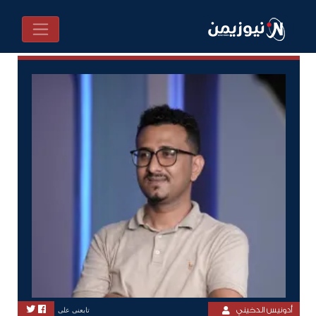
أدونيس الدخيني
تابعنى على