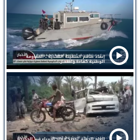
إنقاذ طاقم السفينة الهندية .. المقاومة
الوطنية كفاءة واقتدار
الغام الحوثي تحصد أرواح الأبرياء في الحديدة