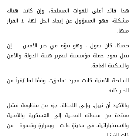
هذا قائد أعلى للقوات المسلحة، وإن كانت هناك
مشكلة، فهو المسؤول عن إيجاد الحل لها، لا الفرار
منها.
ضمنيًا، كان يقول - وهو ينوّه في خبر الأمس — إن
نبيل يقود حملة مؤسسية لتعزيز هيبة الدولة والأمن
والسكينة العامة.
السلطة الأمنية كانت مجرد "ملحق"، وفقًا لما يُقرأ من
الخبر ذاته.
والأكيد أن نبيل، وإلى اللحظة، جزء من منظومة فشل
ممتدة من سلطته المحلية إلى العسكرية والأمنية
والاستخباراتية، في مدينةٍ عانت - وبمرارةٍ وقسوة - من
ذات الفشل.