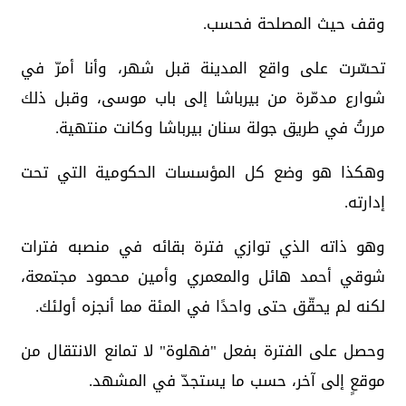
وقف حيث المصلحة فحسب.
تحسّرت على واقع المدينة قبل شهر، وأنا أمرّ في
شوارع مدمّرة من بيرباشا إلى باب موسى، وقبل ذلك
مررتُ في طريق جولة سنان بيرباشا وكانت منتهية.
وهكذا هو وضع كل المؤسسات الحكومية التي تحت
إدارته.
وهو ذاته الذي توازي فترة بقائه في منصبه فترات
شوقي أحمد هائل والمعمري وأمين محمود مجتمعة،
لكنه لم يحقّق حتى واحدًا في المئة مما أنجزه أولئك.
وحصل على الفترة بفعل "فهلوة" لا تمانع الانتقال من
موقعٍ إلى آخر، حسب ما يستجدّ في المشهد.