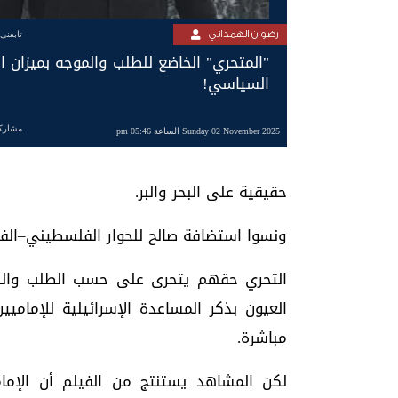
رضوان الهمداني
تابعنى
"المتحري" الخاضع للطلب والموجه بميزان 
السياسي!
مشارك
Sunday 02 November 2025 الساعة 05:46 pm
حقيقية على البحر والبر.
ونسوا استضافة صالح للحوار الفلسطيني–الفل
التحري حقهم يتحرى على حسب الطلب والهو
العيون بذكر المساعدة الإسرائيلية للإما
مباشرة.
لكن المشاهد يستنتج من الفيلم أن الإمام