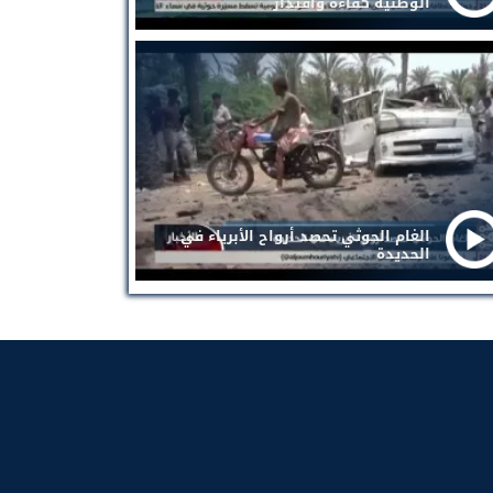
الوطنية كفاءة واقتدار
الغام الحوثي تحصد أرواح الأبرياء في
الحديدة