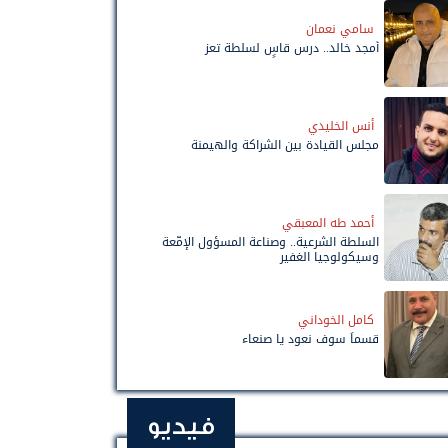
سامي نعمان
أمجد خالد.. درس قاسٍ لسلطة تعز
أنس الخليدي
مجلس القيادة بين الشراكة والهيمنة
أحمد طه المعبقي
السلطة الشرعية.. وصناعة المسؤول الإمّعة
وسيكولوجيا الغفير
كامل الخوداني
قسماً سوف نعود يا صنعاء
فيديو