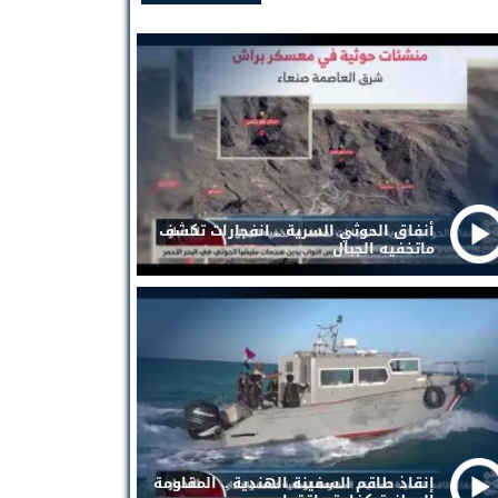
أنفاق الحوثي السرية .. انفجارات تكشف
ماتخفيه الجبال
إنقاذ طاقم السفينة الهندية .. المقاومة