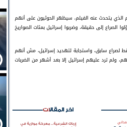
م الذي يتحدث عنه الفيلم، سيظهر الحوثيون على أنهم
وا الصراع إلى حقيقة، وضربوا إسرائيل بمئات الصواريخ
قط لصراع سابق، واستجابة لتهديد إسرائيل، مش أنهم
هم، ولم ترد عليهم إسرائيل إلا بعد أشهر من الضربات
اخر المقالات
مداني
إرباك الشرعية... معركة موازية في