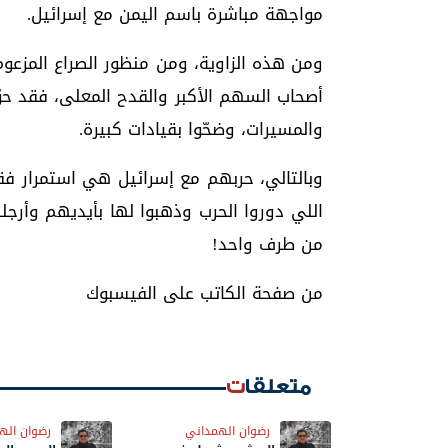
مواجهة مباشرة باسم اليمن مع إسرائيل.
ومن هذه الزاوية، ومن منظور الصراع المزعو
أصحاب السهم الأكبر والقدح المعلى، فقد حوّل
والمسيرات، وضحّوا بقيادات كبيرة.
وبالتالي، حربهم مع إسرائيل هي استمرار ف
اللي دوروا الحرب وذهبوا لها بأيديهم وأرجل
من طرف واحد!
من صفحة الكاتب على الفيسبوك
متعلقات
رضوان الهمداني
رضوان اله