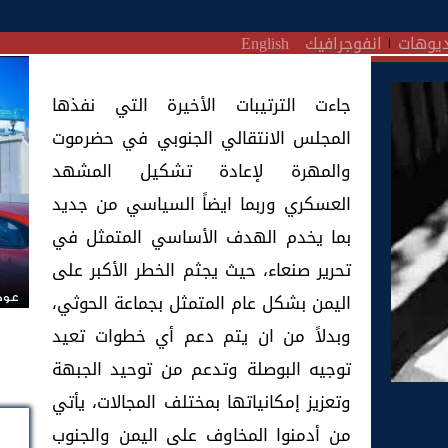
يوهات
انفوجرافيك
English
جاءت الترتيبات الأخيرة التي نفذها
المجلس الانتقالي الجنوبي في حضرموت
والمهرة لإعادة تشكيل المشهد
العسكري وربما ايضاً السياسي من جديد
بما يخدم الهدف الأساسي المتمثل في
تحرير صنعاء، حيث يجثم الخطر الأكبر على
اليمن بشكل عام المتمثل بجماعة الحوثي،
عودة
وبدلاً من ان يتم دعم أي خطوات تعيد
توجيه البوصلة وتدعم من توحيد الجبهة
وتعزيز إمكانياتها بمختلف المجالات، يأتي
من أدمنوا المخاوف على اليمن والجنوب