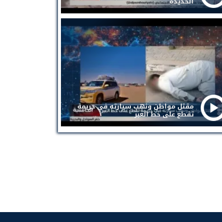
الحديدة
مقتل مواطن ونهب سيارته في جريمة
تقطع على خط العبر