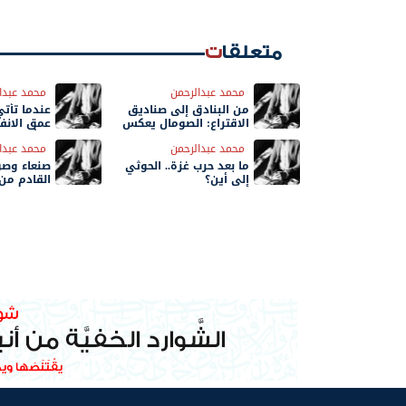
متعلقات
محمد عبدالرحمن
محمد عبدا
من البنادق إلى صناديق
عندما تأت
الاقتراع: الصومال يعكس
عمق الانف
مرآة الفشل اليمني
محمد عبدالرحمن
محمد عبدا
أكتوبر
ما بعد حرب غزة.. الحوثي
صنعاء وصو
إلى أين؟
القادم من 