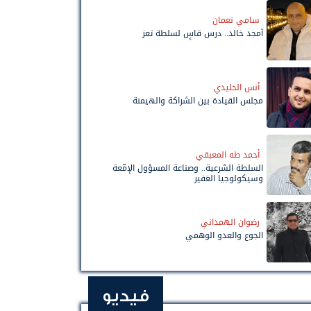
سامي نعمان
أمجد خالد.. درس قاسٍ لسلطة تعز
أنس الخليدي
مجلس القيادة بين الشراكة والهيمنة
أحمد طه المعبقي
السلطة الشرعية.. وصناعة المسؤول الإمّعة
وسيكولوجيا الغفير
رضوان الهمداني
الجوع والعدو الوهمي
فيديو