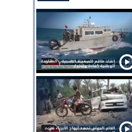
إنقاذ طاقم السفينة الهندية .. المقاومة
الوطنية كفاءة واقتدار
الغام الحوثي تحصد أرواح الأبرياء في