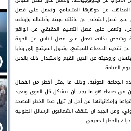
الأحزاب عن أيدولوجياتها، وتعمل على فصل القبائل
 المذاهب عن جوهرها المتسامح، وتعمل على فصل
عمل على فصل الشخص عن عائلته وبيته وأطفاله وإبقاءه
ل، وتعمل على فصل التعليم الحقيقي عن الواقع
لة وشخص بذاته، تعمل على فصل الناس عن الحرية
عن تقديم الخدمات للمجتمع، وتحول المجتمع إلى بقايا
نسان وروحيته عن الدين القيم واستبدال ذلك بالدين
وم القيامة.
ه الجماعة الحوثية، وذلك ما يمثل أخطر من انفصال
كامن في صنعاء هو ما يجب أن تتشكل كل القوى وتعيد
اها وإمكانياتها من أجل ان تزيل هذا الخطر المهدد
لي، ومن الجيد ان يتلقف الشماليون الرسائل الجنوبية
راك بالخطر الحقيقي.