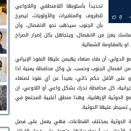
تحديداً بأسلوبها اللامنطقي واللاواعي
للظروف والمتغيرات والأولويات، ليصرخ
ة
بأن الجنوب سيذهب نحو الانفصال، وأن
اسك يعزز من الانفصال، ويتجاهل بكل إصرار الصراخ
او بالمقاومة الشمالية.
ع الدولي، أن بقاء صنعاء يهيمن عليها النفوذ الإيراني
زز من انفصال الجنوب وحسب، بل وكل محافظة يمنية اذا
و على الأقل حكم ذاتي، بعيداً عن أي نفوذ لصنعاء
لإيرانية، كل محافظة تدرك بشكل واعي أو اللاوعي، ان
 الحوثية الإرهابية، وهذا منطق أغلبية المجتمع في
تسيطر عليها الحوثية.
عة الحوثية بمختلف القطاعات، فهي يعمل على فصل