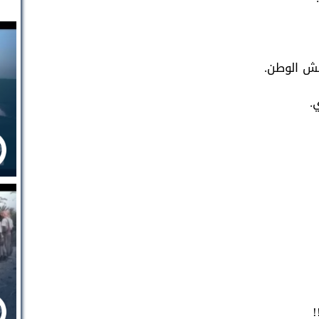
ش الوطن.
.
!