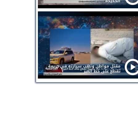
الحديدة
مقتل مواطن ونهب سيارته في جريمة
تقطع على خط العبر