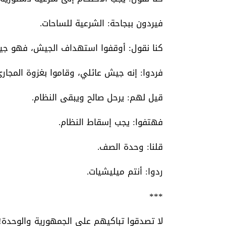
فيردون ببجاحة: الشرعية للساحات.
كنا نقول: أوقفوا استهداف الجيش، فهو جي
فردوا: إنه جيش عائلي، وقاموا بغزوة المجاري
قيل لهم: يرحل صالح ويبقى النظام.
فهتفوا: يجب إسقاط النظام.
قلنا: وحدة الصف.
ردوا: أنتم ميليشيات.
***
لا تصدقوا تباكيهم على الجمهورية والوحدة!