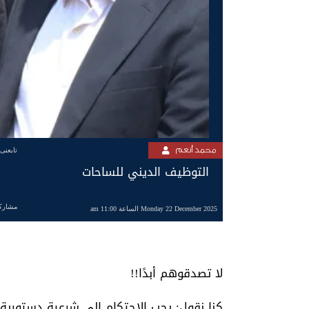
محمد أنعم
تابعنى
التوظيف الديني للساحات
مشارك
Monday 22 December 2025 الساعة 11:00 am
لا تصدقوهم أبدًا!!
كنا نقول: يجب الاحتكام إلى شرعية دستورية.