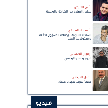
أنس الخليدي
مجلس القيادة بين الشراكة والهيمنة
أحمد طه المعبقي
السلطة الشرعية.. وصناعة المسؤول الإمّعة
وسيكولوجيا الغفير
رضوان الهمداني
الجوع والعدو الوهمي
كامل الخوداني
قسماً سوف نعود يا صنعاء
فيديو