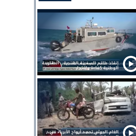
إنقاذ طاقم السفينة الهندية .. المقاومة
الوطنية كفاءة واقتدار
الغام الحوثي تحصد أرواح الأبرياء في