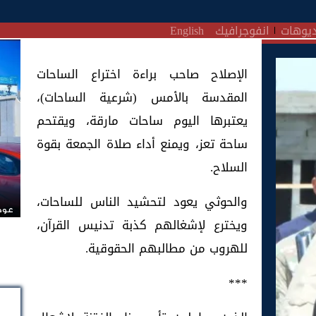
يوهات
انفوجرافيك
English
الإصلاح صاحب براءة اختراع الساحات
المقدسة بالأمس (شرعية الساحات)،
يعتبرها اليوم ساحات مارقة، ويقتحم
ساحة تعز، ويمنع أداء صلاة الجمعة بقوة
السلاح.
والحوثي يعود لتحشيد الناس للساحات،
عودة
ويخترع لإشغالهم كذبة تدنيس القرآن،
للهروب من مطالبهم الحقوقية.
***