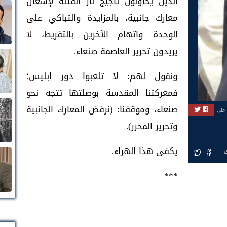
الذين يحاولون تأجيج نار الفتنة لإشعال
معارك جانبية، بالمزايدة والتباكي على
الوحدة واتهام الآخرين بالتفريط، لا
يريدون تحرير العاصمة صنعاء.
ونقول لهم: لا تلعبوا دور إبليس؛
فمعركتنا المقدسة بوصلتها تتجه نحو
صنعاء، وموقفنا: (نرفض المعارك الجانبية
 على
وتحرير المحرر).
يكفى هذا الهراء.
ة
***