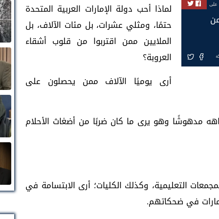
لماذا أحب دولة الإمارات العربية المتحدة
 على
من
حتمًا، ومثلي عشرات، بل مئات الآلاف، بل
الملايين ممن اقتربوا من قلوب أشقاء
العروبة؟
ة
أرى يوميًا الآلاف ممن يحصلون على
ه مدهوشًا وهو يرى ما كان ضربًا من أضغاث الأحلام
لمجمعات التعليمية، وكذلك الكليات؛ أرى الابتسامة في
مارات في ضحكاتهم.