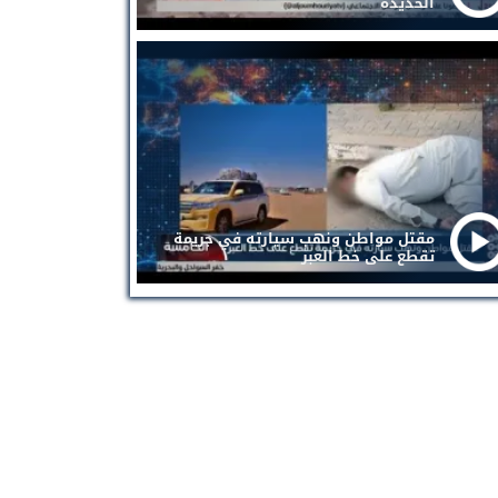
الحديدة
مقتل مواطن ونهب سيارته في جريمة
تقطع على خط العبر