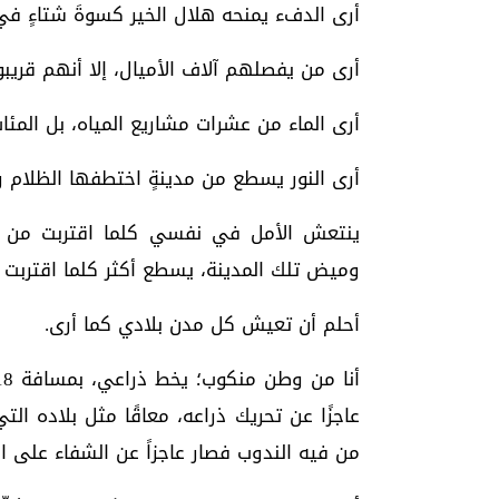
أرى الدفء يمنحه هلال الخير كسوةَ شتاءٍ في
أرى من يفصلهم آلاف الأميال، إلا أنهم قريبو
أرى الماء من عشرات مشاريع المياه، بل المئات
أرى النور يسطع من مدينةٍ اختطفها الظلام ردح
ينتعش الأمل في نفسي كلما اقتربت من الوج
وميض تلك المدينة، يسطع أكثر كلما اقتربت مي
أحلم أن تعيش كل مدن بلادي كما أرى.
عاجزًا عن تحريك ذراعه، معاقًا مثل بلاده ال
من فيه الندوب فصار عاجزاً عن الشفاء على ال