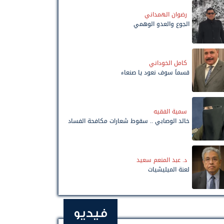
رضوان الهمداني
الجوع والعدو الوهمي
كامل الخوداني
قسماً سوف نعود يا صنعاء
سمية الفقيه
خالد الوصابي .. سقوط شعارات مكافحة الفساد
د. عبد المنعم سعيد
لعنة الميليشيات
فيديو