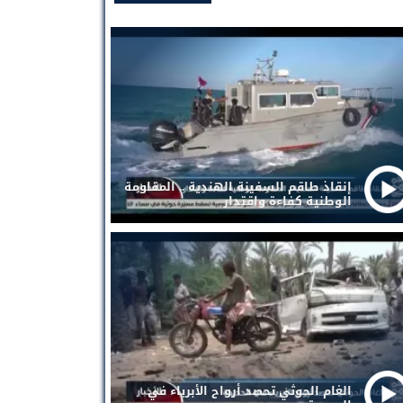
إنقاذ طاقم السفينة الهندية .. المقاومة
الوطنية كفاءة واقتدار
الغام الحوثي تحصد أرواح الأبرياء في