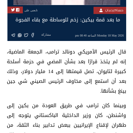
حسام ردمان
تابعنى على
ما بعد قمة بيكين: زخم للوساطة مع بقاء الفجوة
مشاركة
Monday 18 May 2026 الساعة 08:40 pm
قال الرئيس الأمريكي دونالد ترامب، الجمعة الماضية،
إنه لم يتخذ قرارًا بعد بشأن المضي في حزمة أسلحة
كبيرة لتايوان، تصل قيمتها إلى 14 مليار دولار، وذلك
بعد أن استمع إلى مخاوف الرئيس الصيني شي جين
بينغ بشأنها.
وبينما كان ترامب في طريق العودة من بكين إلى
واشنطن، كان وزير الداخلية الباكستاني يتوجه إلى
طهران لإقناع الإيرانيين ببعض تدابير بناء الثقة، من