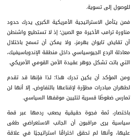
للوصول إلى تسوية.
فمن يتأمل الاستراتيجية الأمريكية الكبرى يدرك حدود
مناورة ترامب الأخيرة مع الصين؛ إذ لا تستطيع واشنطن
أن تقايض تايوان بهرمز، ولا يمكن أن تسمح باختلال
معادلة الردع الجيوسياسي داخل منطقة الإندوباسيفيك،
التي باتت تشكل جوهر عقيدة الأمن القومي الأمريكي.
ومن المؤكد أن بكين تدرك هذا؛ لذا فإنها قد تقدم
لطهران مبادرات مطوّرة لإقناعها بالتفاوض، إلا أنها لن
تمارس ضغوطًا قسرية لتليين موقفها السياسي.
باختصار، ثمة فجوة حقيقية يصعب ردمها عبر قمة
سياسية يرى مراقبون أن الجانب الاستعراضي طغى
عليها، وأنها لم تحقق اختراقًا استراتيجيًا في علاقة