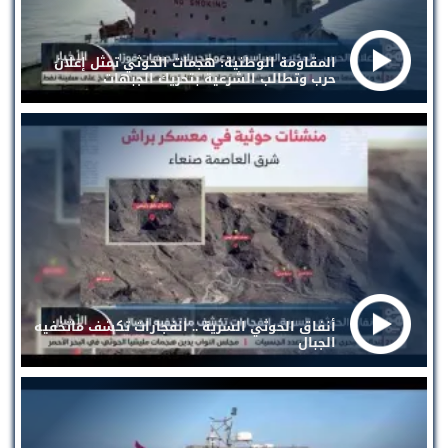
المقاومة الوطنية: هجمات الحوثي تمثل إعلان
حرب وتطالب الشرعية بتحريك الجبهات
أنفاق الحوثي السرية .. انفجارات تكشف ماتخفيه
الجبال