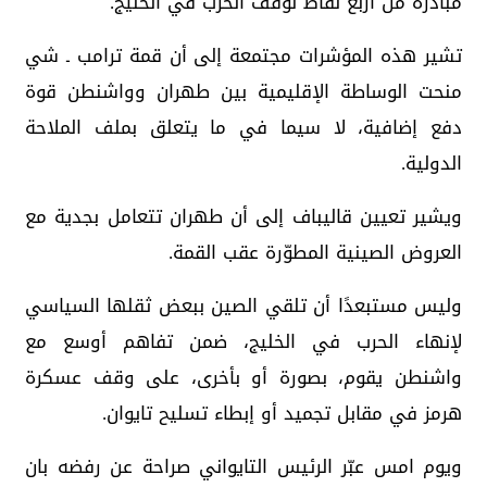
مبادرة من أربع نقاط لوقف الحرب في الخليج.
تشير هذه المؤشرات مجتمعة إلى أن قمة ترامب ـ شي
منحت الوساطة الإقليمية بين طهران وواشنطن قوة
دفع إضافية، لا سيما في ما يتعلق بملف الملاحة
الدولية.
ويشير تعيين قاليباف إلى أن طهران تتعامل بجدية مع
العروض الصينية المطوّرة عقب القمة.
وليس مستبعدًا أن تلقي الصين ببعض ثقلها السياسي
لإنهاء الحرب في الخليج، ضمن تفاهم أوسع مع
واشنطن يقوم، بصورة أو بأخرى، على وقف عسكرة
هرمز في مقابل تجميد أو إبطاء تسليح تايوان.
ويوم امس عبّر الرئيس التايواني صراحة عن رفضه بان