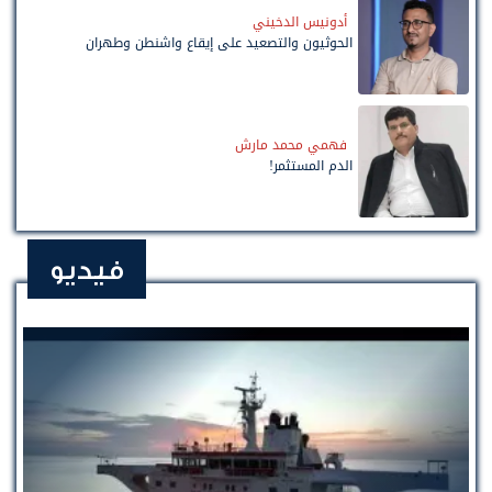
أدونيس الدخيني
الحوثيون والتصعيد على إيقاع واشنطن وطهران
فهمي محمد مارش
الدم المستثمر!
فيديو