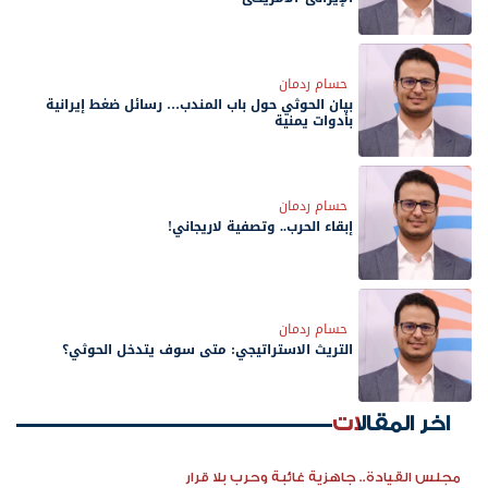
حسام ردمان
بيان الحوثي حول باب المندب… رسائل ضغط إيرانية
بأدوات يمنية
حسام ردمان
إبقاء الحرب.. وتصفية لاريجاني!
حسام ردمان
التريث الاستراتيجي: متى سوف يتدخل الحوثي؟
اخر المقالات
مجلس القيادة.. جاهزية غائبة وحرب بلا قرار