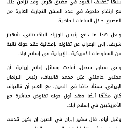
بينها تخفيف القيود في مضيق هرمز. وقد تزامن ذلك
مع ارتفاع ملحوظ في عدد السفن التجارية العابرة من
المضيق خلال الساعات الماضية.
ولعل هذا ما دفع رئيس الوزراء الباكستاني، شهباز
شريف، إلى الإعراب عن تفاؤله بإمكانية عقد جولة ثانية
من المفاوضات الأمريكية ـ الإيرانية في إسلام آباد.
وفي سياق متصل، أفادت وسائل إعلام إيرانية بأن
مجتبى خامنئي عيّن محمد قاليباف، رئيس البرلمان
الإيراني، ممثلًا خاصًا في الصين، مع العلم أن قاليباف
كان مكلّفًا أيضًا بعقد أول جولة تفاوض مباشرة مع
الأمريكيين في إسلام آباد.
وقبل أيام، قال سفير إيران في الصين إن بكين قدمت