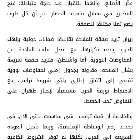
عضّ الأصابع، وأنهما يلتقيان عند حاجة متبادلة: فتح
المضيق في مقابل تخفيف الحصار. غير أن كل طرف
يضع ثمنًا مختلفًا للصفقة.
إيران تريد صفقة للملاحة تقابلها ضمانات دولية بإنهاء
الحرب وعدم تكرارها، مع فصل ملف الملاحة عن
المفاوضات النووية. أما واشنطن، فتريد صفقة سريعة
بشأن الملاحة، مقرونة بجدول زمني لمفاوضات نووية
تفضي إلى اتفاق إطاري يلبّي شروط ترامب، مع
الاحتفاظ بورقة الحرب مستقبلًا لإجبار طهران على
التفاوض تحت الضغط.
والخلاصة أن قمة ترامب ـ شي ساهمت، حتى الآن، في
تجديد زخم الوساطة الإقليمية، وربما تأجيل العودة
السريعة إلى الحرب، لكنها لم توفر الشروط الكافية