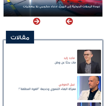
عودة الرحلات الدولية إلى اليمن.. ادعاء حكومي بلا معطيات
مقالات
ماجد زايد
مات بحثًا عن وطن
نبيل الصوفي
معركة البقاء التنموي وخديعة "القوة المطلقة"!