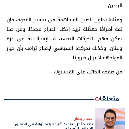
البلدين.
ومثلما تحاول الصين المساهمة في تجسير الفجوة، فإن
ثمة أطرافًا معطّلة تريد إذكاء الصراع مجددًا. ومن هنا
يمكن فهم التحركات التصعيدية الإسرائيلية في غزة
ولبنان، وكذلك تحركها السياسي لإقناع ترامب بأن خيار
المواجهة لا يزال ضروريًا.
من صفحة الكاتب على الفيسبوك
متعلقات
حسام ردمان
تصعيد أقل، تعقيد أكبر: قراءة أولية في الاتفاق
الإيراني–الأمريكي