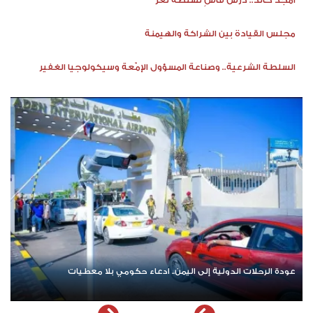
مجلس القيادة بين الشراكة والهيمنة
السلطة الشرعية.. وصناعة المسؤول الإمّعة وسيكولوجيا الغفير
عودة الرحلات الدولية إلى اليمن.. ادعاء حكومي بلا معطيات