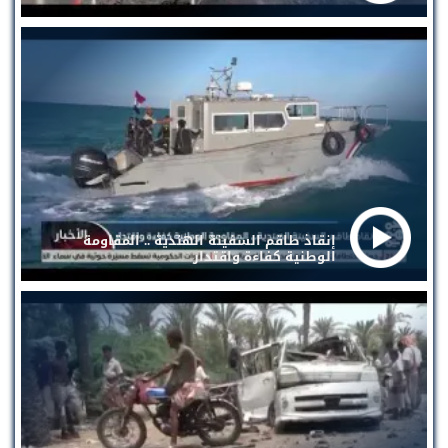
إنقاذ طاقم السفينة الهندية .. المقاومة
الوطنية كفاءة واقتدار