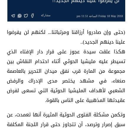
لن يفرضوا علينا دينهم الجديد!!
مشاركة
Friday 18 May 2018 الساعة 11:51 pm
(حتى وإن صادروا أرزاقنا ومرتباتنا... لكنهم لن يفرضوا
علينا دينهم الجديد)..
هكذا علقت سيدة عجوز على قرار دار الإفتاء الذي
تسيطر عليه مليشيا الحوثي أثناء احتدام النقاش بين
مجموعة من المارة قرب نفق ميدان التحرير بالعاصمة
صنعاء، في مشهد يختصر مدى الإدراك والرفض
الشعبي لأهداف المليشيا الحوثية التي تسعى لفرض
عقيدتها المذهبية على الناس بالقوة.
وتكمن مشكلة الفتوى الحوثية المثيرة أنها تعمدت، عن
سبق إصرار وترصد، أن تتجاوز حتى قرار اللجنة المكلفة