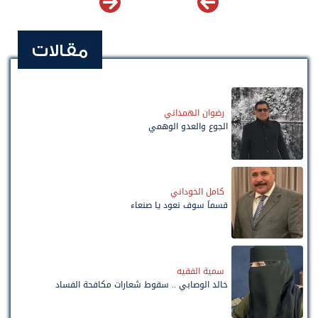
مقالات
رضوان الهمداني
الجوع والعدو الوهمي
كامل الخوداني
قسماً سوف نعود يا صنعاء
سمية الفقيه
خالد الوصابي .. سقوط شعارات مكافحة الفساد