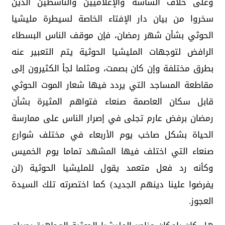
وعلى خلاف الساسة والإعلاميين والناشطين الذين
سخروا من بيان دار الإفتاء الخاصة لسيطرة مليشيا
الحوثي بشأن شهر رمضان، فإن موقف الناس البسطاء
الرافض لتوجهات المليشيا الحوثية يتم التعبير عنه
بطرق مختلفة وإن كان بصمت، ومثلما لجأ الكثيرون إلى
مقاطعة المساجد التي يردد فيها شعار الموت الحوثي
قابل سكان العاصمة صنعاء فتواهم المثيرة بشأن
رمضان برفض عارم تجلى في إصرار الناس على ممارسة
الحياة بشكل صاخب يوم الأربعاء في مختلف شوارع
صنعاء التي اختلف فيها المشهد تماما يوم الخميس
وكأنه رد فعل متعمد يقول للمليشيا الحوثية (لن
يفرضوا علينا دينهم الجديد) كما اختصرته تلك السيدة
العجوز.