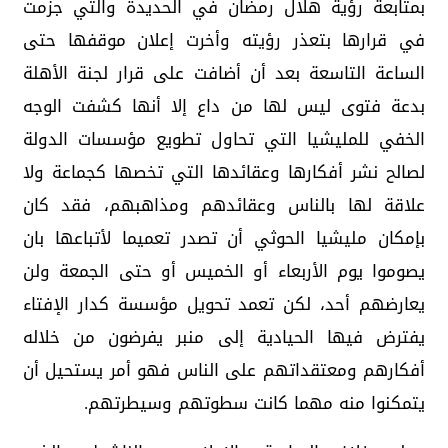
بمتابعة رؤية هلال رمضان في الحديدة والتي جزمت
في قرارها بتعذر رؤيته وأخرت إعلان موقفها حتى
الساعة التاسعة بعد أن أضافت على قرار لجنة الأهلة
بدعة فتوى ليس لها من داع إلا أنها كشفت الوجه
الخفي للمليشيا التي تحاول تطويع مؤسسات الدولة
لصالح نشر أفكارها وعقائدها التي تخصها كجماعة ولا
علاقة لها بالناس وعقائدهم ومذاهبهم، فقد كان
بإمكان مليشيا الحوثي أن تصدر تعميما لأتباعها بان
يصوموا يوم الأربعاء أو الخميس أو حتى الجمعة ولن
يعارضهم أحد، لكن تعمد تحويل مؤسسة كدار الإفتاء
يفترض فيها الحيادية إلى منبر يفرضون من خلاله
أفكارهم ومعتقداتهم على الناس فهو أمر يستحيل أن
يتمكنوا منه مهما كانت سطوتهم وسيطرتهم.