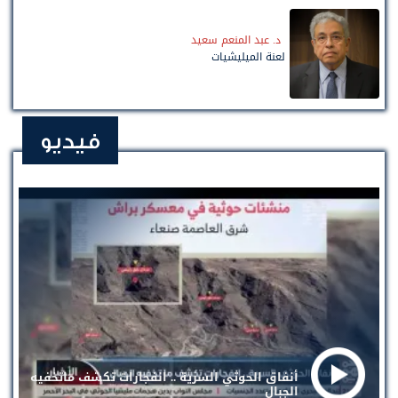
د. عبد المنعم سعيد
لعنة الميليشيات
فيديو
أنفاق الحوثي السرية .. انفجارات تكشف ماتخفيه
الجبال