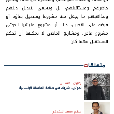
حاضرهم ومستقبلهم، بل ويسعى لتبديل دينهم
ومذاهبهم ما يجعل منه مشروعا يستحيل بقاؤه أو
فرضه على الآخرين، ذلك أن مشروع مليشيا الحوثي
مشروع ماض، ومشاريع الماضي لا يمكنها أن تحكم
المستقبل مهما كان.
متعلقات
رضوان الهمداني
الحوثي.. شريك في صناعة المأساة الإنسانية
مطيع سعيد المخلافي