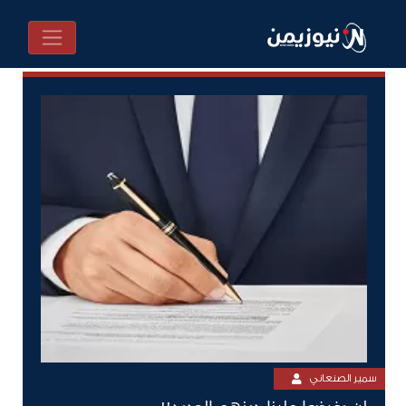
سمير الصنعاني