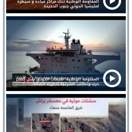
المقاومة الوطنية تدك مراكز قيادة و سيطرة
لمليشيا الحوثي جنوب الحديدة
المقاومة الوطنية: هجمات الحوثي تمثل إعلان
حرب وتطالب الشرعية بتحريك الجبهات