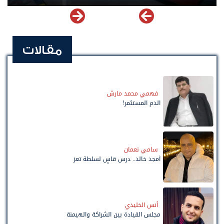
مقالات
فهمي محمد مارش
الدم المستثمر!
سامي نعمان
أمجد خالد.. درس قاسٍ لسلطة تعز
أنس الخليدي
مجلس القيادة بين الشراكة والهيمنة