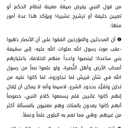
من قول النبي يفرض صيغة معينة لنظام الحكم أو
تعيين خليفة أو ترشيح عشيرة! ويؤكد هذا عدة أمور
منها:
❶ أن المحدثين والمؤرخين اتفقوا على أن الأنصار ذهبوا
-عقب موت رسول الله صلوات الله عليه- إلى سقيفة
بني ساعدة؛ لينصبوا واحداً منهم للخلافة، باعتبارهم
أصحاب الأرض وأهل النُّصرة، ولو علموا نصاً من رسول
الله في شأن قريش لما تجاوزوه، لما كانوا عليه من
تديّن وتقيُّد بحدود الشرع، لاسيما وأنه لا يمكن أن يُقال
إنهم كانوا غائبين فلم يسمعوا كلام النبي، خصوصاً
أنهم كانوا يعدون بالمئات وهم معنيون بالمسألة أكثر
من غيرهم، وهي مما تعم به البلوى علماً وعملاً.