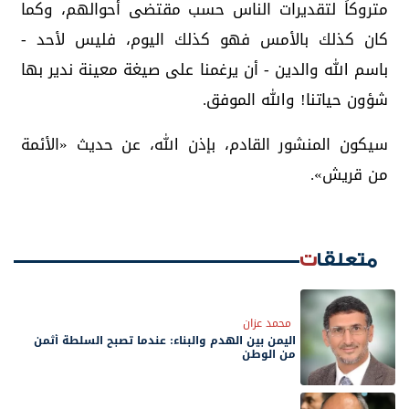
متروكاً لتقديرات الناس حسب مقتضى أحوالهم، وكما
كان كذلك بالأمس فهو كذلك اليوم، فليس لأحد -
باسم الله والدين - أن يرغمنا على صيغة معينة ندير بها
شؤون حياتنا! والله الموفق.
سيكون المنشور القادم، بإذن الله، عن حديث «الأئمة
من قريش».
متعلقات
محمد عزان
اليمن بين الهدم والبناء: عندما تصبح السلطة أثمن
من الوطن