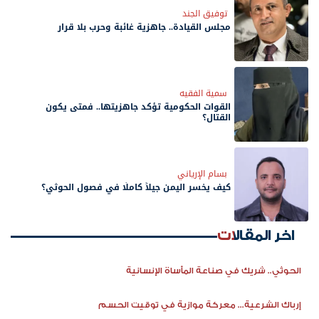
توفيق الجند
مجلس القيادة.. جاهزية غائبة وحرب بلا قرار
سمية الفقيه
القوات الحكومية تؤكد جاهزيتها.. فمتى يكون
القتال؟
بسام الإرياني
كيف يخسر اليمن جيلاً كاملًا في فصول الحوثي؟
اخر المقالات
الحوثي.. شريك في صناعة المأساة الإنسانية
إرباك الشرعية... معركة موازية في توقيت الحسم