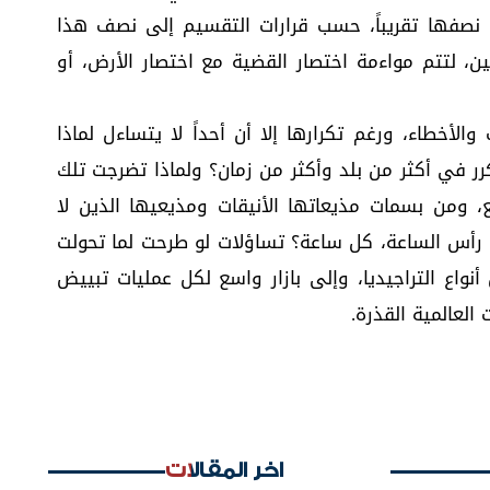
نصفها تقريباً، حسب قرارات التقسيم إلى نصف هذا
 أراضي فلسطين، لتتم مواءمة اختصار القضية مع اختصار الأرض، أو
الأخطاء، ورغم تكرارها إلا أن أحداً لا يتساءل لماذا
تكرر في أكثر من بلد وأكثر من زمان؟ ولماذا تضرجت تلك
بع، ومن بسمات مذيعاتها الأنيقات ومذيعيها الذين لا
 رأس الساعة، كل ساعة؟ تساؤلات لو طرحت لما تحولت
نواع التراجيديا، وإلى بازار واسع لكل عمليات تبييض
العالمية القذرة.
اخر المقالات