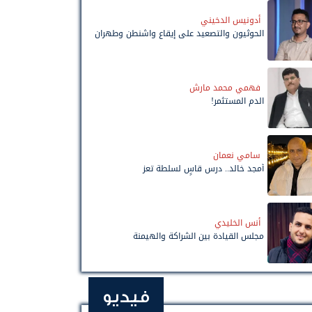
أدونيس الدخيني
الحوثيون والتصعيد على إيقاع واشنطن وطهران
فهمي محمد مارش
الدم المستثمر!
سامي نعمان
أمجد خالد.. درس قاسٍ لسلطة تعز
أنس الخليدي
مجلس القيادة بين الشراكة والهيمنة
فيديو