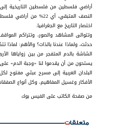
أراضي فلسطين من فلسطين التاريخية إلى 
النصف المتبقي، أي 22% من
اختصار التاريخ مع الجغرافيا.
وتتوالى المشاهد والصور، وتتراكم المواقف و
حدثت، ولماذا عندنا بالذات؟ والأهم: لماذا ت
الشاشة بالدم المتفجر من بين زواياها الأر
يستحون من أن يقدموا لنا «وجبة الدم» على
البلدان العربية إلى مسرح عبثي مفتوح لكل أ
الأفكار وغسيل المفاهيم، وكل أنواع الصفقات 
من صفحة الكاتب على الفيس بوك
متعلقات