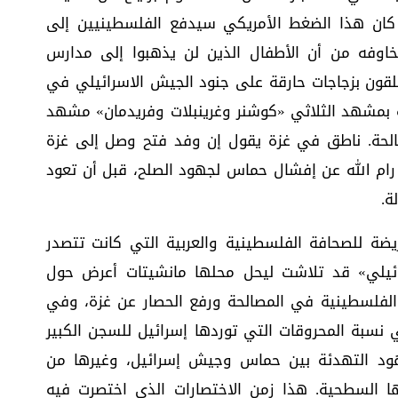
ا كان هذا الضغط الأمريكي سيدفع الفلسطينيين إلى
 مخاوفه من أن الأطفال الذين لن يذهبوا إلى مدارس
قون بزجاجات حارقة على جنود الجيش الاسرائيلي في
 بمشهد الثلاثي «كوشنر وغرينبلات وفريدمان» مشهد
لحة. ناطق في غزة يقول إن وفد فتح وصل إلى غزة
رام الله عن إفشال حماس لجهود الصلح، قبل أن تعود
ة.
يضة للصحافة الفلسطينية والعربية التي كانت تتصدر
رائيلي» قد تلاشت ليحل محلها مانشيتات أعرض حول
الفلسطينية في المصالحة ورفع الحصار عن غزة، وفي
ي نسبة المحروقات التي توردها إسرائيل للسجن الكبير
د التهدئة بين حماس وجيش إسرائيل، وغيرها من
 السطحية. هذا زمن الاختصارات الذي اختصرت فيه