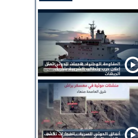
المقاومة الوطنية: هجمات الحوثي تمثل
إعلان حرب وتطالب الشرعية بتحريك
الجبهات
أنفاق الحوثي السرية .. انفجارات تكشف