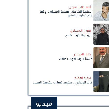
أحمد طه المعبقي
السلطة الشرعية.. وصناعة المسؤول الإمّعة
وسيكولوجيا الغفير
رضوان الهمداني
الجوع والعدو الوهمي
كامل الخوداني
قسماً سوف نعود يا صنعاء
سمية الفقيه
خالد الوصابي .. سقوط شعارات مكافحة الفساد
فيديو