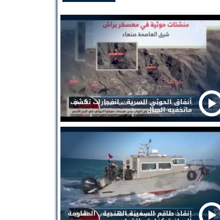
أنفاق الحوثي السرية .. انفجارات تكشف
ماتخفيه الجبال
إنقاذ طاقم السفينة الهندية .. المقاومة