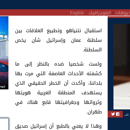
يوهات
انفوجرافيك
English
استقبال نتنياهو وتطبيع العلاقات بين
سلطنة عمان وإسرائيل شأن يخص
السلطنة.
ولست شخصيا ضده بالنظر إلى ما
كشفته الأحداث العاصفة التي مرت بها
بلداننا، وأكدت أن الخطر الحقيقي الذي
عودة
يستهدف المنطقة العربية هويتها
وثرواتها وجغرافيتها قابع هناك في
طهران.
 على
وهذا لا يعني بالطبع أن إسرائيل صديق