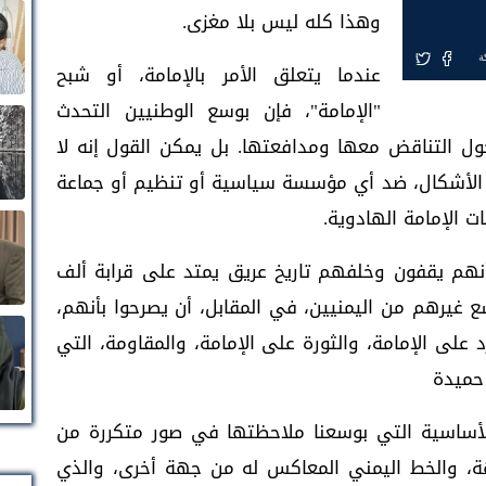
وهذا كله ليس بلا مغزى.
ة
عندما يتعلق الأمر بالإمامة، أو شبح
"الإمامة"، فإن بوسع الوطنيين التحدث
ول التناقض معها ومدافعتها. بل يمكن القول إنه لا
لأشكال، ضد أي مؤسسة سياسية أو تنظيم أو جماعة
ت الإمامة الهادوية.
 أنهم يقفون وخلفهم تاريخ عريق يمتد على قرابة ألف
غيرهم من اليمنيين، في المقابل، أن يصرحوا بأنهم،
على الإمامة، والثورة على الإمامة، والمقاومة، التي
حميدة
 الأساسية التي بوسعنا ملاحظتها في صور متكررة من
هة، والخط اليمني المعاكس له من جهة أخرى، والذي