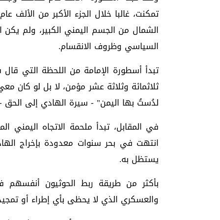
تمكنت، غالبا خلال الجزء الأكبر من الألف 
الشمال من الجسم اليمني الكبير، ولم يكن ال
السياسي وظروف الانقسام.
تبدأ أسطورة الإمامة من اللحظة التي قال ف
ثلاثمائة وثلاثة عشر مؤمن، لا بل لو كان مع
لدُستُ بها اليمن" - سيرة الهادي إلى الحق 
في المقابل، تبدأ ملحمة الاتجاه اليمني ال
انتهت في بحر سنوات معدودة بإخراج الهاد
يستظل به.
بأكثر من طريقة ربط الحوثيون أنفسهم في
والعسكري الذي لا يحظى بأي إطراء أو تمجيد ش