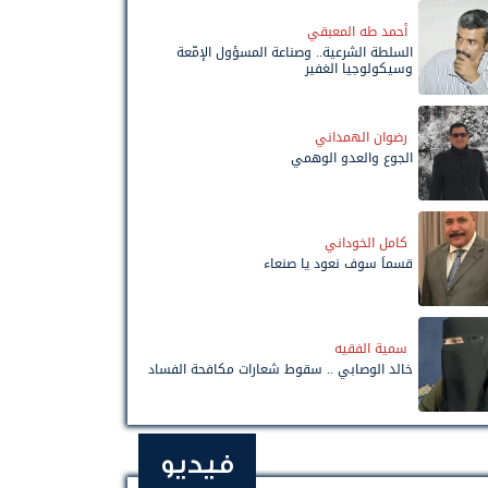
أحمد طه المعبقي
السلطة الشرعية.. وصناعة المسؤول الإمّعة
وسيكولوجيا الغفير
رضوان الهمداني
الجوع والعدو الوهمي
كامل الخوداني
قسماً سوف نعود يا صنعاء
سمية الفقيه
خالد الوصابي .. سقوط شعارات مكافحة الفساد
فيديو