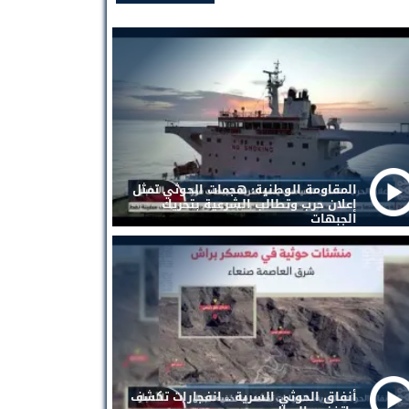
المقاومة الوطنية: هجمات الحوثي تمثل
إعلان حرب وتطالب الشرعية بتحريك
الجبهات
أنفاق الحوثي السرية .. انفجارات تكشف