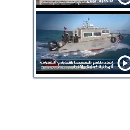
ماتخفيه الجبال
إنقاذ طاقم السفينة الهندية .. المقاومة
الوطنية كفاءة واقتدار