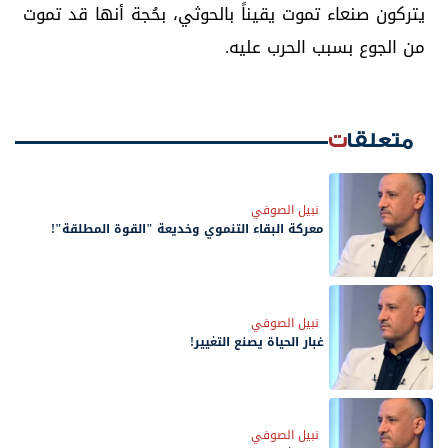
يتركون صنعاء تموت يقيناً بالحوثي، بحُجة أنها قد تموت
من الجوع بسبب الحرب عليه.
متعلقات
نبيل الصوفي
معركة البقاء التنموي وخديعة "القوة المطلقة"!
نبيل الصوفي
غبار الحياة يصنع التغيير!
نبيل الصوفي