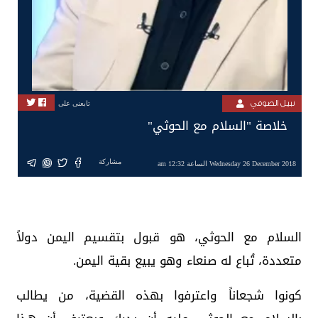
نبيل الصوفي
تابعنى على
خلاصة "السلام مع الحوثي"
مشاركة
Wednesday 26 December 2018 الساعة 12:32 am
السلام مع الحوثي، هو قبول بتقسيم اليمن دولاً
متعددة، تُباع له صنعاء وهو يبيع بقية اليمن.
كونوا شجعاناً واعترفوا بهذه القضية، من يطالب