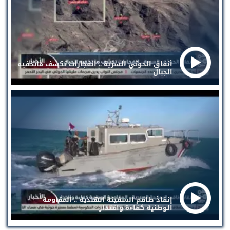
أنفاق الحوثي السرية .. انفجارات تكشف ماتخفيه
الجبال
إنقاذ طاقم السفينة الهندية .. المقاومة
الوطنية كفاءة واقتدار