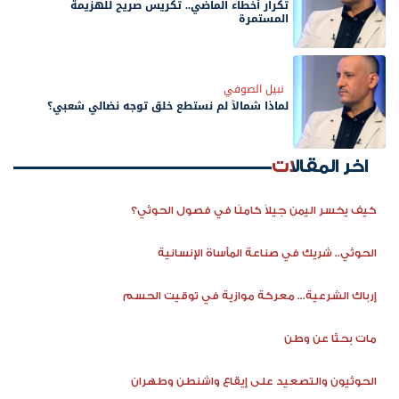
تكرار أخطاء الماضي.. تكريس صريح للهزيمة
المستمرة
نبيل الصوفي
لماذا شمالاً لم نستطع خلق توجه نضالي شعبي؟
اخر المقالات
كيف يخسر اليمن جيلاً كاملًا في فصول الحوثي؟
الحوثي.. شريك في صناعة المأساة الإنسانية
إرباك الشرعية... معركة موازية في توقيت الحسم
مات بحثًا عن وطن
الحوثيون والتصعيد على إيقاع واشنطن وطهران