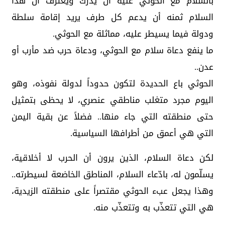
بالسلام مع الحوثي عليه أن يدرك ويعترف أن هذا
السلام ثمنه أن يدعم كل طرف يريد إقامة سلطة
ودولة فيما يسيطر عليه، مماثلة مع الحوثي.
ما ينفع دعاة سلام مع الحوثي، ودعاة حرب ضد مأرب أو
عدن..
الحوثي باع الحديدة لتكون حدوداً لدولة نفوذه، وهو
اليوم مجرد متغلب مناطقي عنصري، لا يحظى بتمثيل
حتى منطقته التي جاء منها.. فضلاً عن بقية اليمن
التي هي أعمق من أطرافها السياسية.
لكن دعاة السلام، الذين يرون أن الحرب لا أخلاقية،
يسلّمون له، بادّعاء السلام، المناطق الخاضعة لسيطرته..
وهذا يجعل عبء الحوثي مقتصراً على منطقته الزيدية،
هي التي تتعذّب به وتتعذّب منه.