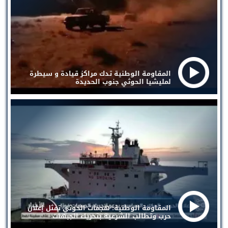
المقاومة الوطنية تدك مراكز قيادة و سيطرة
لمليشيا الحوثي جنوب الحديدة
المقاومة الوطنية: هجمات الحوثي تمثل إعلان
حرب وتطالب الشرعية بتحريك الجبهات