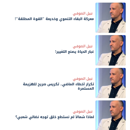
نبيل الصوفي
معركة البقاء التنموي وخديعة "القوة المطلقة"!
نبيل الصوفي
غبار الحياة يصنع التغيير!
نبيل الصوفي
تكرار أخطاء الماضي.. تكريس صريح للهزيمة
المستمرة
نبيل الصوفي
لماذا شمالاً لم نستطع خلق توجه نضالي شعبي؟