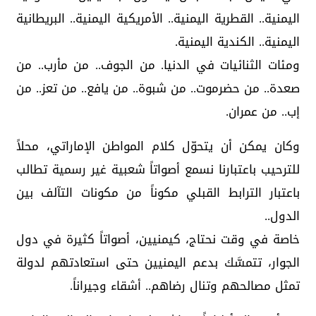
اليمنية.. القطرية اليمنية.. الأمريكية اليمنية.. البريطانية
اليمنية.. الكندية اليمنية.
ومئات الثنائيات في الدنيا. من الجوف.. من مأرب.. من
صعدة.. من حضرموت.. من شبوة.. من يافع.. من تعز.. من
إب.. من عمران.
وكان يمكن أن يتحوّل كلام المواطن الإماراتي، محلاً
للترحيب باعتبارنا نسمع أصواتاً شعبية غير رسمية تطالب
باعتبار الترابط القبلي مكوناً من مكونات التآلف بين
الدول..
خاصة في وقت نحتاج، كيمنيين، أصواتاً كثيرة في دول
الجوار، تتمسَّك بدعم اليمنيين حتى استعادتهم لدولة
تمثل مصالحهم وتنال رضاهم.. أشقاء وجيراناً.