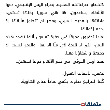
لاتخلطوا صراعاتكم المحلية، بصراع اليمن الإقليمي، دعوا
الأشقاء يساعدون، ها هي سوريا بكلها تستعيد
علاقتها بالمحيط العربي، ومصر لم تتجاوز مأزقها إلا
بدعم إخوانها..
لماذا تحفرون عميقاً في حفرة تعلمون أنها تهدد هذه
اليمن، التي لا قيمة لأيٍ منّا إلا بها.. واليمن ليست إلا
جميعنا وأشقاؤنا معنا.
فقد أوغل الحوثي، في حفر الألغام حولنا أجمعين..
لنعقل.. ياخفاف العقول.
كُلنا، لنتراجع خطوة، يكفي عناداً لصالح الهاوية.
متعلقات