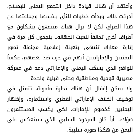
وأعتقد أن هناك قيادة داخل التجمع اليمني للإصلاح،
أدركت ذلك، وبدأت خطوات للنأي بنفسها وجماعتها عن
هذا الصراع، لكن لا يزال هناك منتفعون يشكلون مع
أطراف أخرى تحالفاً للعبث الجهالة.. ينجحون كل مرة في
إثارة معارك تنتهي بتعبئة إعلامية مجنونة تصور
اليمنيين والإماراتيين أنهم في حرب ضد بعضهم، عكساً
للواقع الذي يسكب اليمني والإماراتي دمه في معركة
مصيرية قومية ومناطقية وحتى قبلية واحدة.
ولا يمكن إغفال أن هناك تجارة مأمونة، تتمثل في
توظيف الخلاف الإماراتي القطري واستثماره، وإظهار
اليمنيين كخصوم للإمارات، لكي يكسب المستثمرون
هؤلاء.. أياً كان المردود السلبي الذي سينعكس على
اليمن من هكذا صورة سلبية.