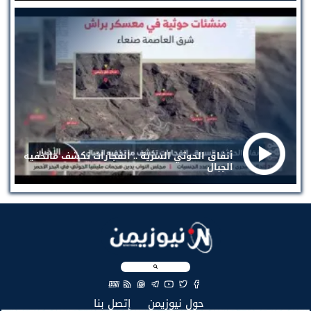
أنفاق الحوثي السرية .. انفجارات تكشف ماتخفيه
الجبال
EN
(current)
(current)
حول نيوزيمن
إتصل بنا