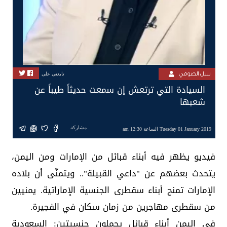
نبيل الصوفي
تابعنى على
السيادة التي ترتعش إن سمعت حديثاً طيباً عن
شعبها
مشاركة
Tuesday 01 January 2019 الساعة 12:30 am
فيديو يظهر فيه أبناء قبائل من الإمارات ومن اليمن،
يتحدث بعضهم عن "داعي القبيلة".. ويتمنّى أن بلاده
الإمارات تمنح أبناء سقطرى الجنسية الإماراتية. يمنيين
من سقطرى مهاجرين من زمان سكان في الفجيرة.
في اليمن أبناء قبائل يحملون جنسيتين: السعودية