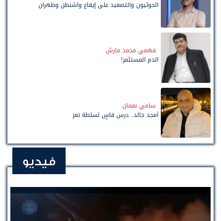
الحوثيون والتصعيد على إيقاع واشنطن وطهران
فهمي محمد مارش
الدم المستثمر!
سامي نعمان
أمجد خالد.. درس قاسٍ لسلطة تعز
فيديو