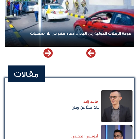
دة الرحلات الدولية إلى اليمن.. ادعاء حكومي بلا معطيات
اشترك ا
مقالات
ماجد زايد
مات بحثًا عن وطن
أدونيس الدخيني