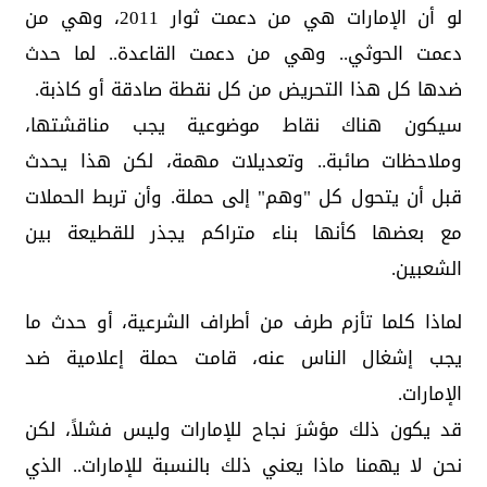
لو أن الإمارات هي من دعمت ثوار 2011، وهي من
دعمت الحوثي.. وهي من دعمت القاعدة.. لما حدث
ضدها كل هذا التحريض من كل نقطة صادقة أو كاذبة.
سيكون هناك نقاط موضوعية يجب مناقشتها،
وملاحظات صائبة.. وتعديلات مهمة، لكن هذا يحدث
قبل أن يتحول كل "وهم" إلى حملة. وأن تربط الحملات
مع بعضها كأنها بناء متراكم يجذر للقطيعة بين
الشعبين.
لماذا كلما تأزم طرف من أطراف الشرعية، أو حدث ما
يجب إشغال الناس عنه، قامت حملة إعلامية ضد
الإمارات.
قد يكون ذلك مؤشرَ نجاح للإمارات وليس فشلاً، لكن
نحن لا يهمنا ماذا يعني ذلك بالنسبة للإمارات.. الذي