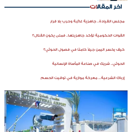
اخر المقالات
مجلس القيادة.. جاهزية غائبة وحرب بلا قرار
القوات الحكومية تؤكد جاهزيتها.. فمتى يكون القتال؟
كيف يخسر اليمن جيلاً كاملًا في فصول الحوثي؟
الحوثي.. شريك في صناعة المأساة الإنسانية
إرباك الشرعية... معركة موازية في توقيت الحسم