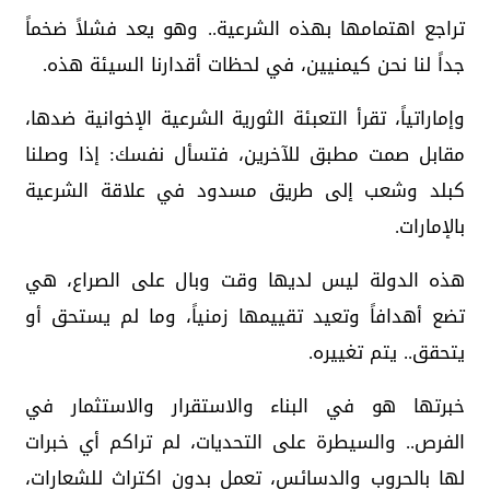
تراجع اهتمامها بهذه الشرعية.. وهو يعد فشلاً ضخماً
جداً لنا نحن كيمنيين، في لحظات أقدارنا السيئة هذه.
وإماراتياً، تقرأ التعبئة الثورية الشرعية الإخوانية ضدها،
مقابل صمت مطبق للآخرين، فتسأل نفسك: إذا وصلنا
كبلد وشعب إلى طريق مسدود في علاقة الشرعية
بالإمارات.
هذه الدولة ليس لديها وقت وبال على الصراع، هي
تضع أهدافاً وتعيد تقييمها زمنياً، وما لم يستحق أو
يتحقق.. يتم تغييره.
خبرتها هو في البناء والاستقرار والاستثمار في
الفرص.. والسيطرة على التحديات، لم تراكم أي خبرات
لها بالحروب والدسائس، تعمل بدون اكتراث للشعارات،