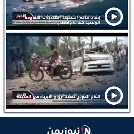
إنقاذ طاقم السفينة الهندية .. المقاومة
الوطنية كفاءة واقتدار
الغام الحوثي تحصد أرواح الأبرياء في الحديدة