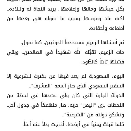
بكل جيشها ومالها وإعلامها.. يريد النجاة له ولبلاده..
لكنه عاد وعرقلها بسبب ما تقوله هي بعدها من
أطماعه وأحقاده.
ثم أفشلها الزعيم مستخدماً الحوثيين، كما تقول.
مات الزعيم، تقبَّله الله شهيداً في الصالحين.. وبقي
فشلها ثابتاً كالطّود.
اليوم، السعودية لم يعد فيها من يكترث للشرعية إلا
السفير السعودي الذي صار اسمه "المشرف"..
الدولة الجارة التي كان ولي عهدها في لحظة من
اللحظات يرى "اليمن" حربه، صار منهمكاً في جدول آخر..
وتشكو دولته من "الشرعية"..
كلما قبلتْ يمنياً في أرضها، أخرجت بدلاً عنه ألفاً.