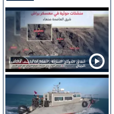
أنفاق الحوثي السرية .. انفجارات تكشف ماتخفيه
الجبال