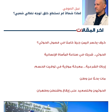
نبيل الصوفي
لماذا شمالاً لم نستطع خلق توجه نضالي شعبي؟
اخر المقالات
كيف يخسر اليمن جيلاً كاملًا في فصول الحوثي؟
الحوثي.. شريك في صناعة المأساة الإنسانية
إرباك الشرعية... معركة موازية في توقيت الحسم
مات بحثًا عن وطن
الحوثيون والتصعيد على إيقاع واشنطن وطهران