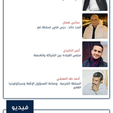
سامي نعمان
أمجد خالد.. درس قاسٍ لسلطة تعز
أنس الخليدي
مجلس القيادة بين الشراكة والهيمنة
أحمد طه المعبقي
السلطة الشرعية.. وصناعة المسؤول الإمّعة وسيكولوجيا
الغفير
فيديو