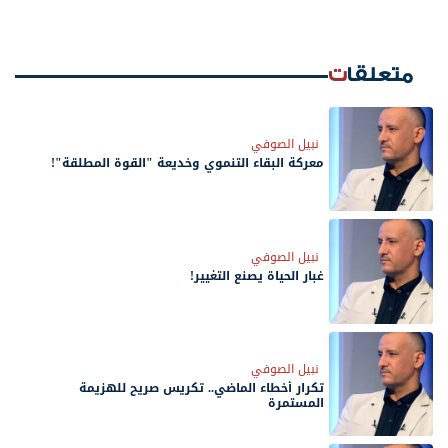
متعلقات
نبيل الصوفي
معركة البقاء التنموي وخديعة "القوة المطلقة"!
نبيل الصوفي
غبار الحياة يصنع التغيير!
نبيل الصوفي
تكرار أخطاء الماضي.. تكريس صريح للهزيمة
المستمرة