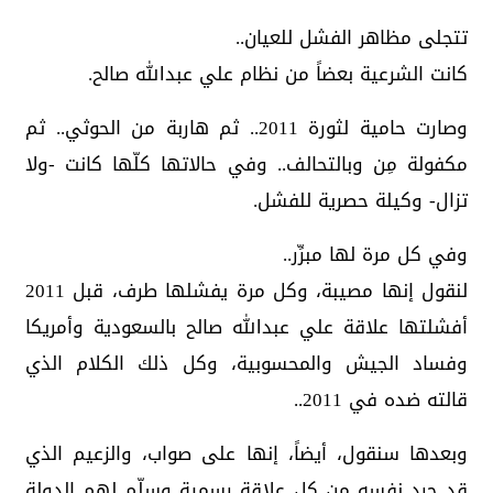
تتجلى مظاهر الفشل للعيان..
كانت الشرعية بعضاً من نظام علي عبدالله صالح.
وصارت حامية لثورة 2011.. ثم هاربة من الحوثي.. ثم
مكفولة مِن وبالتحالف.. وفي حالاتها كلّها كانت -ولا
تزال- وكيلة حصرية للفشل.
وفي كل مرة لها مبرِّر..
لنقول إنها مصيبة، وكل مرة يفشلها طرف، قبل 2011
أفشلتها علاقة علي عبدالله صالح بالسعودية وأمريكا
وفساد الجيش والمحسوبية، وكل ذلك الكلام الذي
قالته ضده في 2011..
وبعدها سنقول، أيضاً، إنها على صواب، والزعيم الذي
قد جرد نفسه من كل علاقة رسمية وسلّم لهم الدولة