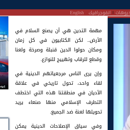
يوهات
انفوجرافيك
English
مهمة التدين هي أن يصنع السلام في
الأرض.. لكن الكتابيون في كل زمان
ومكان حولوا الدين قنبلة وصرخة ولعنا
وقطع للرقاب وتهييج للنوازع.
وإن يرى الناس مرجعياتهم الدينية في
لقاء واحد، تحول تاريخي في علاقة
عودة
الأديان في منطقتنا هذه التي اختطف
التطرف الإسلامي منها صنعاء يريد
تحويلها لعنة ضد الجميع.
وفي سياق الإصلاحات الدينية يمكن