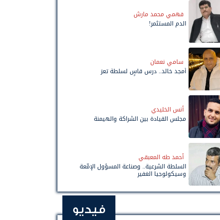
فهمي محمد مارش
الدم المستثمر!
سامي نعمان
أمجد خالد.. درس قاسٍ لسلطة تعز
أنس الخليدي
مجلس القيادة بين الشراكة والهيمنة
أحمد طه المعبقي
السلطة الشرعية.. وصناعة المسؤول الإمّعة
وسيكولوجيا الغفير
فيديو