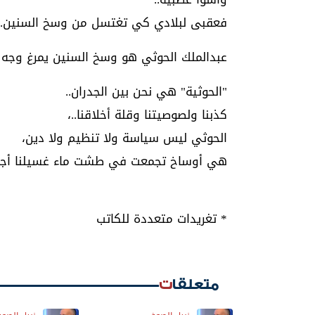
فعقبى لبلادي كي تغتسل من وسخ السنين.
عبدالملك الحوثي هو وسخ السنين يمرغ وجه دين
"الحوثية" هي نحن بين الجدران..
كذبنا ولصوصيتنا وقلة أخلاقنا..،
الحوثي ليس سياسة ولا تنظيم ولا دين،
هي أوساخ تجمعت في طشت ماء غسيلنا أجمعي
* تغريدات متعددة للكاتب
متعلقات