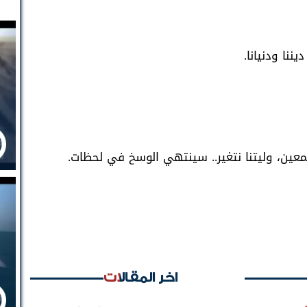
نا ودنيانا.
ن، وليتنا نتغير.. سينتهي الوسخ في لحظات.
اخر المقالات