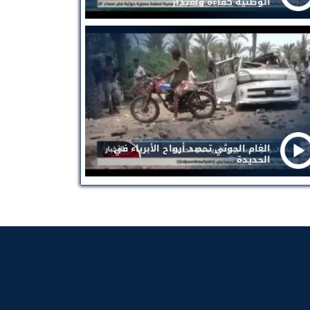
الوطنية كفاءة واقتدار
الغام الحوثي تحصد أرواح الأبرياء في
الحديدة