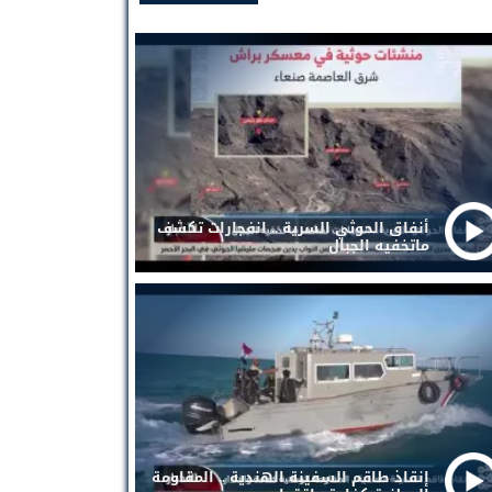
أنفاق الحوثي السرية .. انفجارات تكشف
ماتخفيه الجبال
إنقاذ طاقم السفينة الهندية .. المقاومة