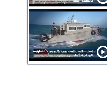
ماتخفيه الجبال
إنقاذ طاقم السفينة الهندية .. المقاومة
الوطنية كفاءة واقتدار