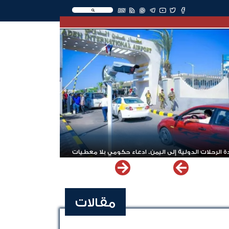
EN
 الرحلات الدولية إلى اليمن.. ادعاء حكومي بلا معطيات
مقالات