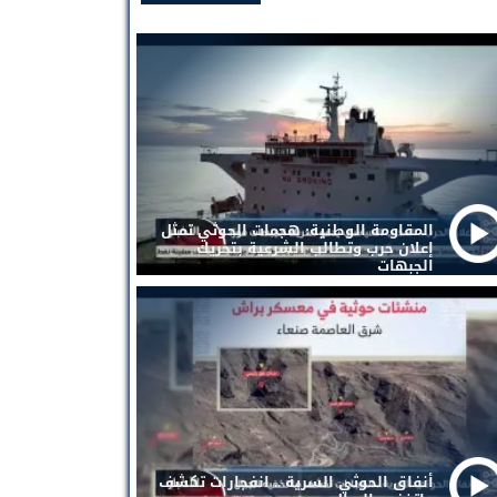
المقاومة الوطنية: هجمات الحوثي تمثل
إعلان حرب وتطالب الشرعية بتحريك
الجبهات
أنفاق الحوثي السرية .. انفجارات تكشف