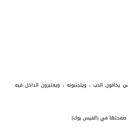
 يخافون الحب ، ويتجنبونه ، ويعتبرون الداخل فيه
ی صفحتها في (الفيس بوك)