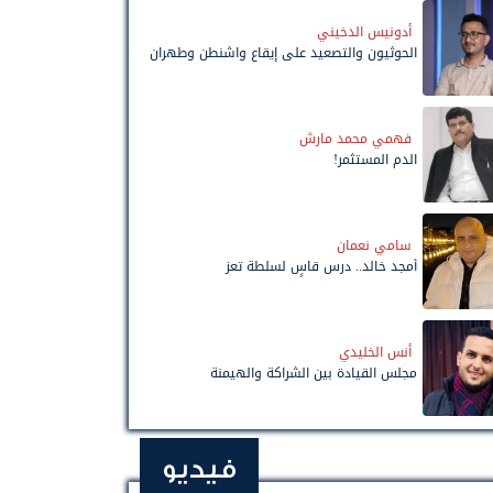
أدونيس الدخيني
الحوثيون والتصعيد على إيقاع واشنطن وطهران
فهمي محمد مارش
الدم المستثمر!
سامي نعمان
أمجد خالد.. درس قاسٍ لسلطة تعز
أنس الخليدي
مجلس القيادة بين الشراكة والهيمنة
فيديو