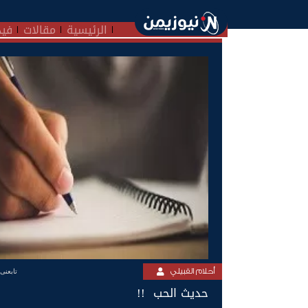
الرئيسية
مقالات
فيد
أحلام القبيلي
تابعنى
حديث الحب !!