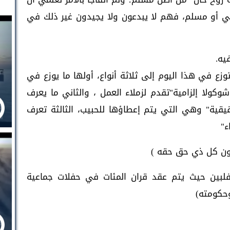
 أو مسلم، فهم لا يبدعون ولا يجيدون غير ذلك في
يه.
وزع في هذا اليوم إلى ثلاثة أنواع، أولها ما يوزع في
ولا إلزامية"تقدم لزملاء العمل ، والثاني ما يعرف
قية" وهي التي يتم إعطاؤها للحبيب، الثالثة تعرف
ء"
طون كل ذي حق حقه )
لبين حيث يتم عقد قران المئات في حفلات جماعية
وحكومته)