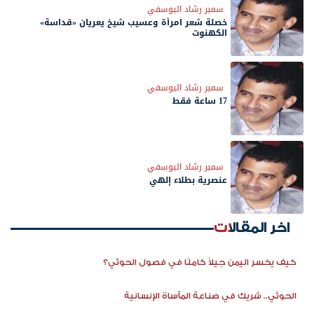
سمير رشاد اليوسفي
خصلة شعر امرأة وعسيب شيخ يعريان «قداسة»
الكهنوت
سمير رشاد اليوسفي
17 ساعة فقط
سمير رشاد اليوسفي
عنصرية بطلاء إلهي
اخر المقالات
كيف يخسر اليمن جيلاً كاملًا في فصول الحوثي؟
الحوثي.. شريك في صناعة المأساة الإنسانية