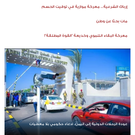
إرباك الشرعية... معركة موازية في توقيت الحسم
مات بحثًا عن وطن
معركة البقاء التنموي وخديعة "القوة المطلقة"!
عودة الرحلات الدولية إلى اليمن.. ادعاء حكومي بلا معطيات