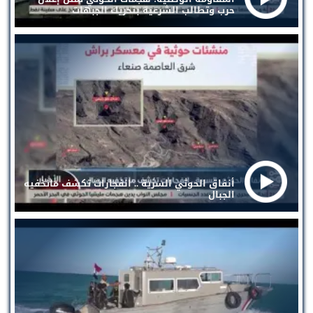
حرب وتطالب الشرعية بتحريك الجبهات
أنفاق الحوثي السرية .. انفجارات تكشف ماتخفيه
الجبال