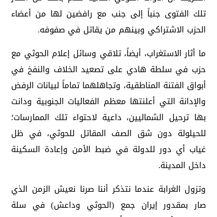
تلك الفتوى جنباً إلى جنب مع رافضين لها من أعضاء
الحزب الاشتراكي وبينهم من يقاتل في صفوفه.
ما أثار الاستغراب، أيضاً، تلاقي وسائل إعلام الحوثي مع
حزب في سلطة هادي على تصعيد الخلاف والنفخ في
أبواق الفتنة المناطقية، وتجاهلهما تماماً لبيانات الرفض
والإدانة التي أعلنتها معظم الفعاليات الجنوبية ودانت
بها ترحيل الشماليين، داعية لاحتواء تلك الممارسات؛
للحيلولة دون شق الصف المقاتل للحوثي، في ظل
غياب أي دور للدولة في ضبط الأمن وإعادة السكينة
داخل المدينة.
وتزول الغرابة عندما نتذكر أننا صرنا نعيش الزمن الذي
صار بمقدور إيران جمع (الحوثي وداعش) في سلة