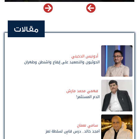
مقالات
أدونيس الدخيني
الحوثيون والتصعيد على إيقاع واشنطن وطهران
فهمي محمد مارش
الدم المستثمر!
سامي نعمان
أمجد خالد.. درس قاسٍ لسلطة تعز