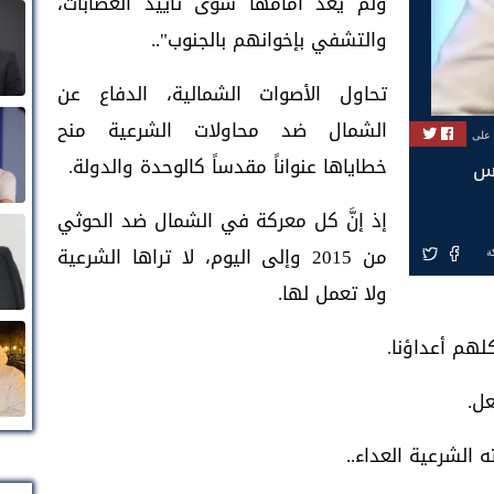
ولم يعد أمامها سوى تأييد العصابات،
والتشفي بإخوانهم بالجنوب"..
تحاول الأصوات الشمالية، الدفاع عن
الشمال ضد محاولات الشرعية منح
 على
خطاياها عنواناً مقدساً كالوحدة والدولة.
وس
إذ إنَّ كل معركة في الشمال ضد الحوثي
من 2015 وإلى اليوم، لا تراها الشرعية
ة
ولا تعمل لها.
ل.
 الشرعية العداء..