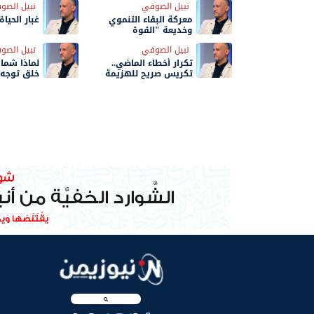
نبيل الصوفي
نبيل الصو
معركة البقاء التنموي
غبار الحياة
وخديعة "القوة
المطلقة"!
نبيل الصوفي
نبيل الصو
تكرار أخطاء الماضي..
لماذا شمال
تكريس صريح للهزيمة
خلق توجه
المستمرة