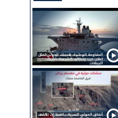
المقاومة الوطنية: هجمات الحوثي تمثل
إعلان حرب وتطالب الشرعية بتحريك
الجبهات
أنفاق الحوثي السرية .. انفجارات تكشف