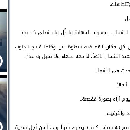
تتجاهلك.
ل.
الشمال، يقودونه للمهانة والذُّل والتشظي كل مرة.
في كل مكان لهم فيه سطوة.. بل وكلما فسح الجنوب
يد الشمال تائهاً، لا معه صنعاء ولا تقبل به عدن.
تحدث في الشمال.
مالاً.
 والترغيب.
شمال.. قد تقاتل القبيلة جارتها على مرعى غنم 40 سنة، لكنه لا يتحرك شبراً واحداً من أجل قضية