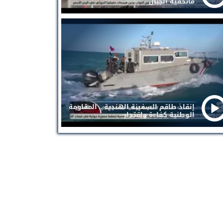
ماتخفيه الجبال
إنقاذ طاقم السفينة الهندية .. المقاومة
الوطنية كفاءة واقتدار