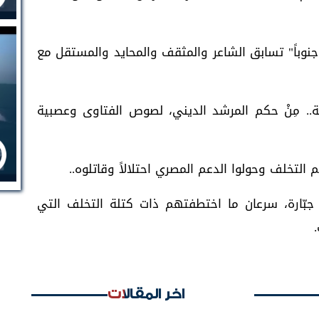
جنوباً" تسابق الشاعر والمثقف والمحايد والمستقل مع
.. مِنْ حكم المرشد الديني، لصوص الفتاوى وعصبية
باب 2011 ندرة وطنية جبّارة، سرعان ما اختطفتهم ذات كتلة التخلف التي
اخر المقالات