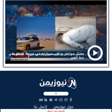
مقتل مواطن ونهب سيارته في جريمة تقطع على
خط العبر
EN
(current)
(current)
حول نيوزيمن
إتصل بنا