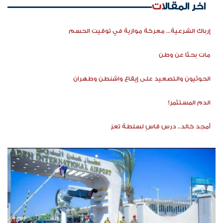
اخر المقالات
إرباك الشرعية... معركة موازية في توقيت الحسم
مات بحثًا عن وطن
الحوثيون والتصعيد على إيقاع واشنطن وطهران
الدم المستثمر!
أمجد خالد.. درس قاسٍ لسلطة تعز