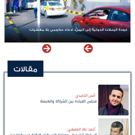
عودة الرحلات الدولية إلى اليمن.. ادعاء حكومي بلا معطيات
مقالات
أنس الخليدي
مجلس القيادة بين الشراكة والهيمنة
أحمد طه المعبقي
السلطة الشرعية.. وصناعة المسؤول الإمّعة وسيكولوجيا