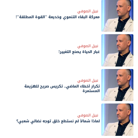
نبيل الصوفي
معركة البقاء التنموي وخديعة "القوة المطلقة"!
نبيل الصوفي
غبار الحياة يصنع التغيير!
نبيل الصوفي
تكرار أخطاء الماضي.. تكريس صريح للهزيمة
المستمرة
نبيل الصوفي
لماذا شمالاً لم نستطع خلق توجه نضالي شعبي؟