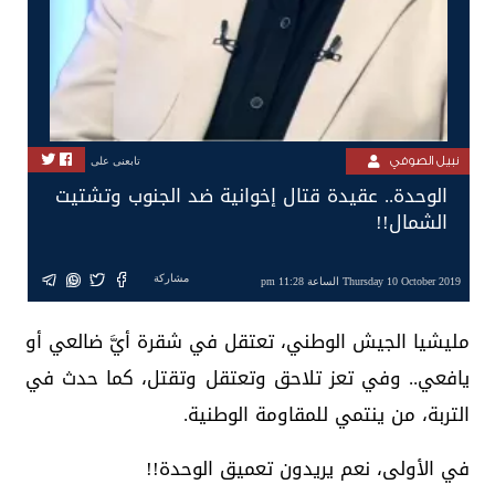
نبيل الصوفي
تابعنى على
الوحدة.. عقيدة قتال إخوانية ضد الجنوب وتشتيت
الشمال!!
مشاركة
Thursday 10 October 2019 الساعة 11:28 pm
مليشيا الجيش الوطني، تعتقل في شقرة أيَّ ضالعي أو
يافعي.. وفي تعز تلاحق وتعتقل وتقتل، كما حدث في
التربة، من ينتمي للمقاومة الوطنية.
في الأولى، نعم يريدون تعميق الوحدة!!