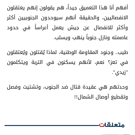
أفهم أنا هذا التعميق جيداً، هم يقولون إنهم يعتقلون
الانفصاليين، والحقيقة أنهم سيوحدون الجنوبيين أكثر
وأكثر للانفصال عن جيش يعمل أعراساً في حدود
عاصمته ونازل جنوباً ينهب ويسلب.
طيب.. وجنود المقاومة الوطنية، لماذا يُقتلون ويُعتقلون
في تعز؟ نعم، لأنهم يسكنون في التربة ويتكلمون
"زيدي".
وحدتهم هي عقيدة قتال ضد الجنوب، وتشتيت وفصل
وتقطيع أوصال الشمال!!
متعلقات