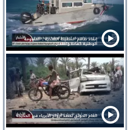
إنقاذ طاقم السفينة الهندية .. المقاومة
الوطنية كفاءة واقتدار
الغام الحوثي تحصد أرواح الأبرياء في الحديدة