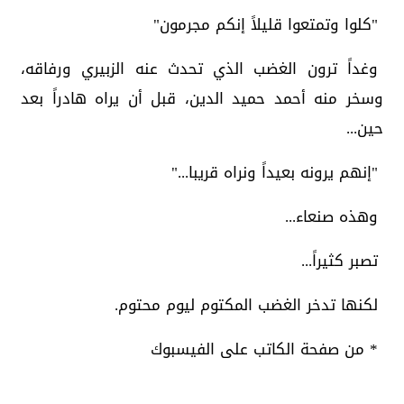
"كلوا وتمتعوا قليلاً إنكم مجرمون"
وغداً ترون الغضب الذي تحدث عنه الزبيري ورفاقه،
وسخر منه أحمد حميد الدين، قبل أن يراه هادراً بعد
حين...
"إنهم يرونه بعيداً ونراه قريبا..."
وهذه صنعاء...
تصبر كثيراً...
لكنها تدخر الغضب المكتوم ليوم محتوم.
* من صفحة الكاتب على الفيسبوك