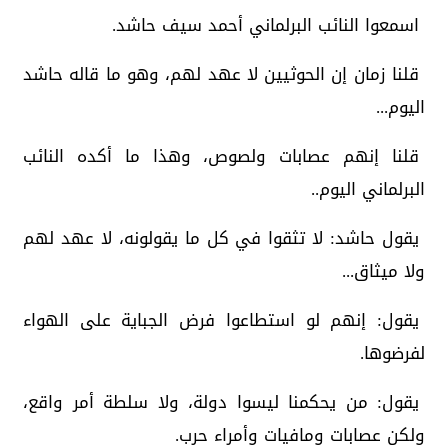
اسمعوا النائب البرلماني أحمد سيف حاشد.
قلنا زمان إن الحوثيين لا عهد لهم، وهو ما قاله حاشد
اليوم...
قلنا إنهم عصابات ولصوص، وهذا ما أكده النائب
البرلماني اليوم..
يقول حاشد: لا تثقوا في كل ما يقولونه، لا عهد لهم
ولا ميثاق...
يقول: إنهم لو استطاعوا فرض الجباية على الهواء
لفرضوها.
يقول: من يحكمنا ليسوا دولة، ولا سلطة أمر واقع،
ولكن عصابات ومافيات وأمراء حرب.