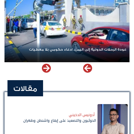
عودة الرحلات الدولية إلى اليمن.. ادعاء حكومي بلا معطيات
مقالات
أدونيس الدخيني
الحوثيون والتصعيد على إيقاع واشنطن وطهران