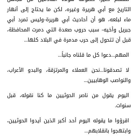
التاريخ مع أبي هريرة وغيره، لكن ما يحتاج إلى أنهار
ماء لبلعه، هو أن أحاديث أبي هريرة-وليس تمرد أبي
جبريل وأخيه- سبب حروب صعدة التي دمرت المحافظة،
قبل أن تتحول إلى حرب مدمرة في البلاد كلها...
المهم...دعوا كل ما قلناه جانباً...
لا تصدقونا...نحن العملاء والمرتزقة، والبدو الأعراب،
والنواصب الوهابيين...
اليوم يقول من ناصر الحوثيين ما كنا نقوله، قبل
سنوات.
اقرؤوا ما يقوله اليوم أحد أكبر الذين أيدوا الحوثيين،
وابتهجوا بانقلابهم...