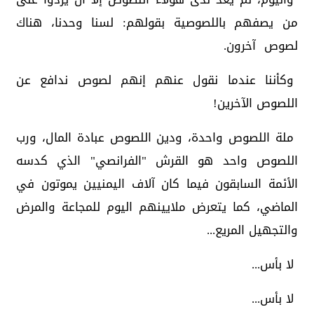
من يصفهم باللصوصية بقولهم: لسنا وحدنا، هناك
لصوص آخرون.
وكأننا عندما نقول عنهم إنهم لصوص ندافع عن
اللصوص الآخرين!
ملة اللصوص واحدة، ودين اللصوص عبادة المال، ورب
اللصوص واحد هو القرش "الفرانصي" الذي كدسه
الأئمة السابقون فيما كان آلاف اليمنيين يموتون في
الماضي، كما يتعرض ملايينهم اليوم للمجاعة والمرض
والتجهيل المريع...
لا بأس...
لا بأس...