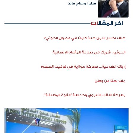
قتلوا وسام قائد
اخر المقالات
كيف يخسر اليمن جيلاً كاملًا في فصول الحوثي؟
الحوثي.. شريك في صناعة المأساة الإنسانية
إرباك الشرعية... معركة موازية في توقيت الحسم
مات بحثًا عن وطن
معركة البقاء التنموي وخديعة "القوة المطلقة"!