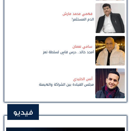
فهمي محمد مارش
الدم المستثمر!
سامي نعمان
أمجد خالد.. درس قاسٍ لسلطة تعز
أنس الخليدي
مجلس القيادة بين الشراكة والهيمنة
فيديو