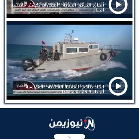
أنفاق الحوثي السرية .. انفجارات تكشف ماتخفيه
الجبال
إنقاذ طاقم السفينة الهندية .. المقاومة
الوطنية كفاءة واقتدار