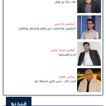
مات بحثًا عن وطن
أدونيس الدخيني
الحوثيون والتصعيد على إيقاع واشنطن وطهران
فهمي محمد مارش
الدم المستثمر!
سامي نعمان
أمجد خالد.. درس قاسٍ لسلطة تعز
فيديو