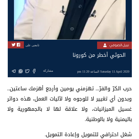
نبيل الصوفي
تابعنى على
الحوثي أخطر من كورونا
مشاركة
Saturday 11 April 2020 الساعة 11:20 pm
حرب الكرّ والفرّ... ‫تهزمني يومين وأرجع أهزمك ساعتين..
وبدون أي تغيير لا للوجوه ولا لآليات العمل، هذه دوائر
غسيل الميزانيات، ولا علاقة لها لا بالجمهورية ولا
باليمنية ولا بالوطنية.‬
‫شغل احترافي للتمويل وإعادة التمويل.‬