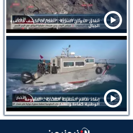
أنفاق الحوثي السرية .. انفجارات تكشف ماتخفيه
الجبال
إنقاذ طاقم السفينة الهندية .. المقاومة
الوطنية كفاءة واقتدار