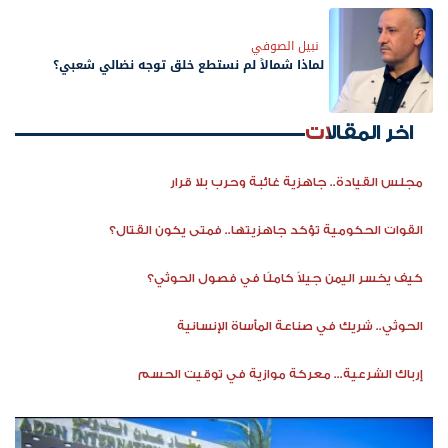
نبيل الصوفي
لماذا شمالاً لم نستطع خلق توجه نضالي شعبي؟
اخر المقالات
مجلس القيادة.. جاهزية غائبة وحرب بلا قرار
القوات الحكومية تؤكد جاهزيتها.. فمتى يكون القتال؟
كيف يخسر اليمن جيلاً كاملًا في فصول الحوثي؟
الحوثي.. شريك في صناعة المأساة الإنسانية
إرباك الشرعية... معركة موازية في توقيت الحسم