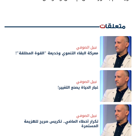
متعلقات
نبيل الصوفي
معركة البقاء التنموي وخديعة "القوة المطلقة"!
نبيل الصوفي
غبار الحياة يصنع التغيير!
نبيل الصوفي
تكرار أخطاء الماضي.. تكريس صريح للهزيمة
المستمرة