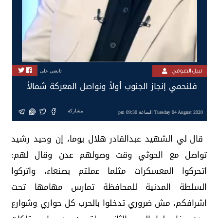
نبيل الصوفي
تابعنى على
فلنحمي إنجاز الجنوب أولاً ونواصل المعركة شمالاً
مشاركة
Tuesday 04 August 2020 الساعة 09:30 pm
قال لي الشهيد عبدالقادر هلال يوما، إن وحيد رشيد
تواصل مع الحوثي وقت وصولهم عدن وقال لهم:
اتحركوا المعسكرات مثلما عملتم بصنعاء، واتركوا
السلطة المدنية للمحافظة تمارس مهامها تحت
اشرافكم، مش ضروري تدخلوا بالحرب كل حواري وشوارع