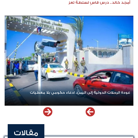
أمجد خالد.. درس قاسٍ لسلطة تعز
عودة الرحلات الدولية إلى اليمن.. ادعاء حكومي بلا معطيات
مقالات