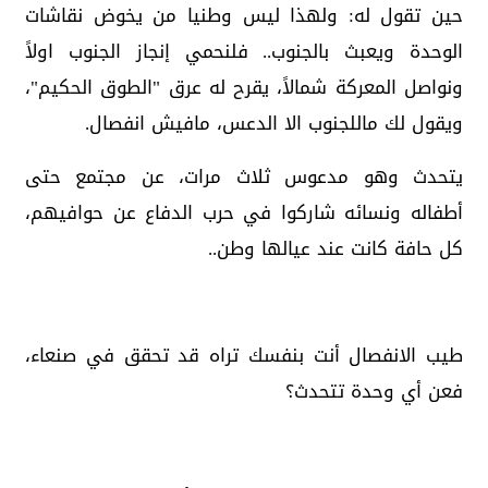
حين تقول له: ولهذا ليس وطنيا من يخوض نقاشات
الوحدة ويعبث بالجنوب.. فلنحمي إنجاز الجنوب اولاً
ونواصل المعركة شمالاً، يقرح له عرق "الطوق الحكيم"،
ويقول لك ماللجنوب الا الدعس، مافيش انفصال.
يتحدث وهو مدعوس ثلاث مرات، عن مجتمع حتى
أطفاله ونسائه شاركوا في حرب الدفاع عن حوافيهم،
كل حافة كانت عند عيالها وطن..
طيب الانفصال أنت بنفسك تراه قد تحقق في صنعاء،
فعن أي وحدة تتحدث؟