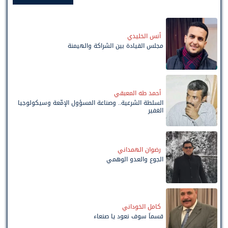
أنس الخليدي
مجلس القيادة بين الشراكة والهيمنة
أحمد طه المعبقي
السلطة الشرعية.. وصناعة المسؤول الإمّعة وسيكولوجيا
الغفير
رضوان الهمداني
الجوع والعدو الوهمي
كامل الخوداني
قسماً سوف نعود يا صنعاء