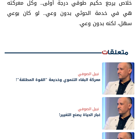
خلاص يرجع حكيم طوقي درجة أولى.. وكل معركته
هي في خدمة الحوثي بدون وعي.. لو كان بوعي
سهل، لكنه بدون وعي.
متعلقات
نبيل الصوفي
معركة البقاء التنموي وخديعة "القوة المطلقة"!
نبيل الصوفي
غبار الحياة يصنع التغيير!