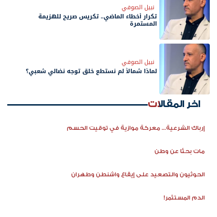
نبيل الصوفي
تكرار أخطاء الماضي.. تكريس صريح للهزيمة
المستمرة
نبيل الصوفي
لماذا شمالاً لم نستطع خلق توجه نضالي شعبي؟
اخر المقالات
إرباك الشرعية... معركة موازية في توقيت الحسم
مات بحثًا عن وطن
الحوثيون والتصعيد على إيقاع واشنطن وطهران
الدم المستثمر!