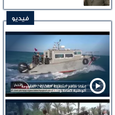
فيديو
إنقاذ طاقم السفينة الهندية .. المقاومة
الوطنية كفاءة واقتدار