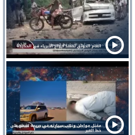
الغام الحوثي تحصد أرواح الأبرياء في الحديدة
مقتل مواطن ونهب سيارته في جريمة تقطع على
خط العبر