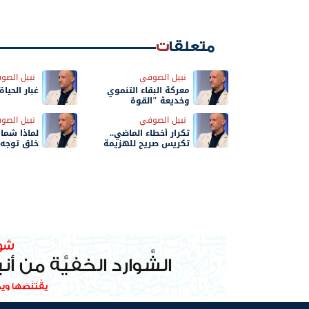
متعلقات
نبيل الصوفي
نبيل الصو
معركة البقاء التنموي
غبار الحياة
وخديعة "القوة
المطلقة"!
نبيل الصوفي
نبيل الصو
تكرار أخطاء الماضي..
لماذا شمال
تكريس صريح للهزيمة
خلق توجه
المستمرة