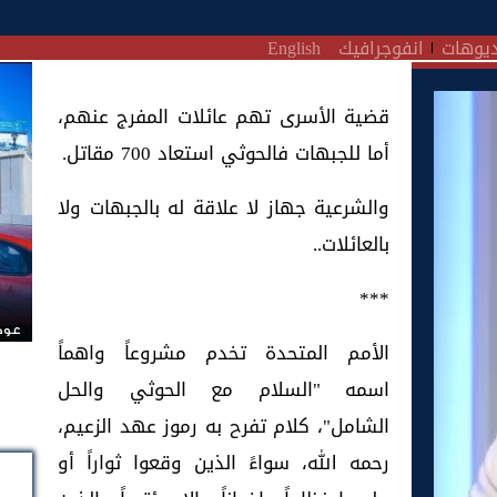
يوهات
انفوجرافيك
English
قضية الأسرى تهم عائلات المفرج عنهم،
أما للجبهات فالحوثي استعاد 700 مقاتل.
والشرعية جهاز لا علاقة له بالجبهات ولا
بالعائلات..
***
عودة
الأمم المتحدة تخدم مشروعاً واهماً
اسمه "السلام مع الحوثي والحل
الشامل"، كلام تفرح به رموز عهد الزعيم،
رحمه الله، سواءً الذين وقعوا ثواراً أو