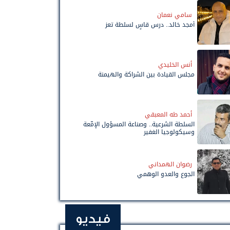
سامي نعمان
أمجد خالد.. درس قاسٍ لسلطة تعز
أنس الخليدي
مجلس القيادة بين الشراكة والهيمنة
أحمد طه المعبقي
السلطة الشرعية.. وصناعة المسؤول الإمّعة
وسيكولوجيا الغفير
رضوان الهمداني
الجوع والعدو الوهمي
فيديو