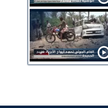
الوطنية كفاءة واقتدار
الغام الحوثي تحصد أرواح الأبرياء في
الحديدة