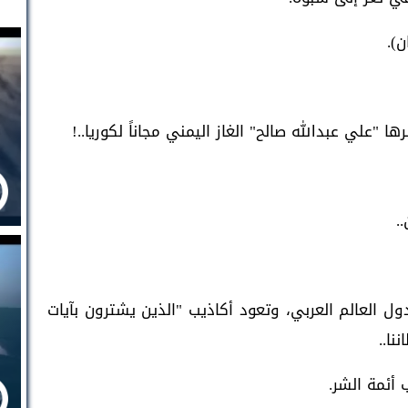
).
.
 العالم العربي، وتعود أكاذيب "الذين يشترون بآيات
نا..
 أئمة الشر.