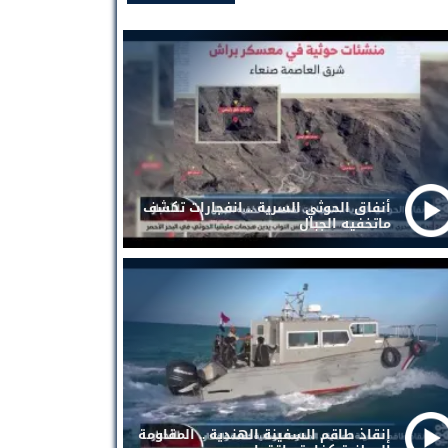
أنفاق الحوثي السرية .. انفجارات تكشف
ماتخفيه الجبال
إنقاذ طاقم السفينة الهندية .. المقاومة