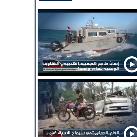
إنقاذ طاقم السفينة الهندية .. المقاومة
الوطنية كفاءة واقتدار
الغام الحوثي تحصد أرواح الأبرياء في