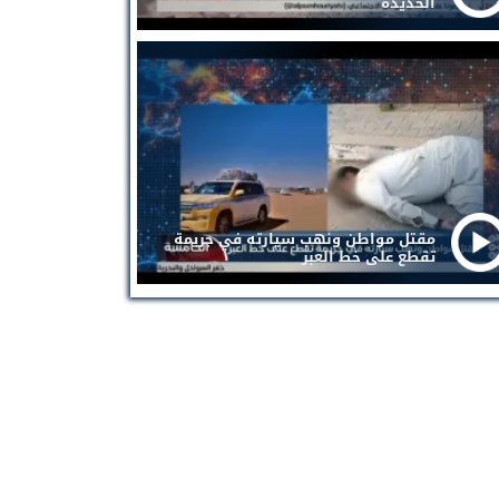
الحديدة
مقتل مواطن ونهب سيارته في جريمة
تقطع على خط العبر