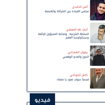
أنس الخليدي
مجلس القيادة بين الشراكة والهيمنة
أحمد طه المعبقي
السلطة الشرعية.. وصناعة المسؤول الإمّعة
وسيكولوجيا الغفير
رضوان الهمداني
الجوع والعدو الوهمي
كامل الخوداني
قسماً سوف نعود يا صنعاء
فيديو