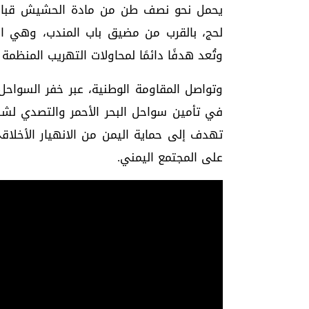
يحمل نحو نصف طن من مادة الحشيش قبالة
لحج، بالقرب من مضيق باب المندب، وهي الم
وتُعد هدفًا دائمًا لمحاولات التهريب المنظمة
وتواصل المقاومة الوطنية، عبر خفر السواحل
في تأمين سواحل البحر الأحمر والتصدي لشب
تهدف إلى حماية اليمن من الانهيار الأخلا
على المجتمع اليمني.