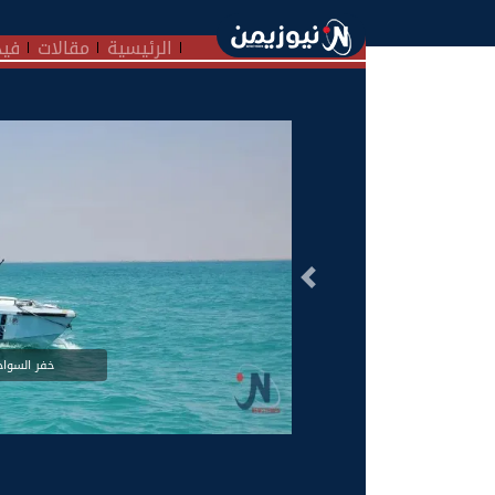
الرئيسية
مقالات
فيد
السابق
خفر السواح