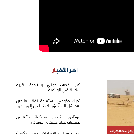
اخر الأخبار
تعز.. قصف حوثي يستهدف قرية
سكنية في الوازعية
تحرك حكومي لاستعادة ثقة المانحين
بعد نقل الصندوق الاجتماعي إلى عدن
أبوظبي.. تأجيل محاكمة متهمين
بصفقات عتاد عسكري للسودان
يهز معسكرات
تضخم وتراجع الإيرادات يدفع الحكومة