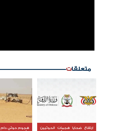
متعلقات
ارتفاع ضحايا هجمات الحوثيين
هجوم حوثي دامٍ 