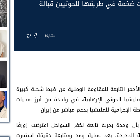
 ضخمة في طريقها للحوثيين قبالة
مشاركة
أحمر التابعة للمقاومة الوطنية من ضبط شحنة كبيرة
يشيا الحوثي الإرهابية، في واحدة من أبرز عمليات
 الإجرامية للمليشيا بدعم مباشر من إيران.
بأن وحدة بحرية تابعة لخفر السواحل اعترضت زورقًا
ظة الحديدة، بعد عملية رصد ومتابعة دقيقة استمرت