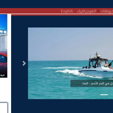
يوهات
انفوجرافيك
English
التالى
عودة
ل في البحر الأحمر - المخا