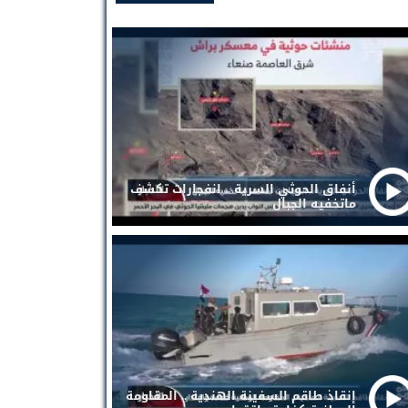
أنفاق الحوثي السرية .. انفجارات تكشف
ماتخفيه الجبال
إنقاذ طاقم السفينة الهندية .. المقاومة