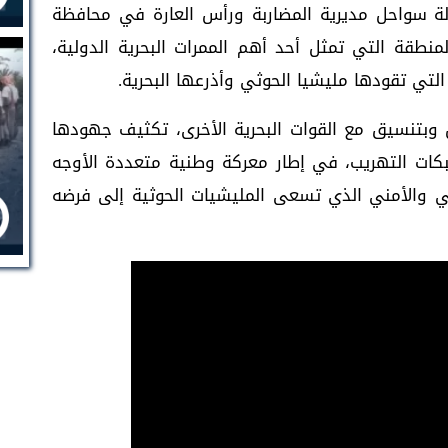
 سواحل مديرية المضاربة ورأس العارة في محافظة
نطقة التي تمثل أحد أهم الممرات البحرية الدولية،
 التي تقودها مليشيا الحوثي وأذرعها البحرية.
 وبتنسيق مع القوات البحرية الأخرى، تكثيف جهودها
كات التهريب، في إطار معركة وطنية متعددة الأوجه
قي والأمني الذي تسعى المليشيات الحوثية إلى فرضه