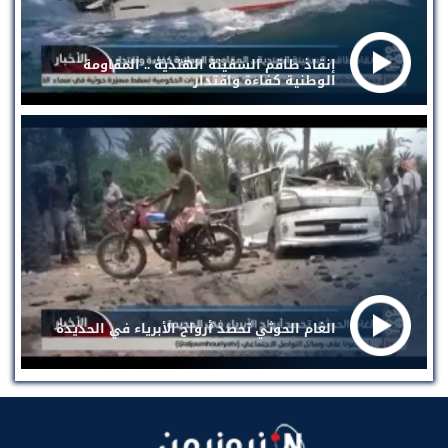
إنقاذ طاقم السفينة الهندية .. المقاومة
الوطنية كفاءة واقتدار
الغام الحوثي تحصد أرواح الأبرياء في الحديدة