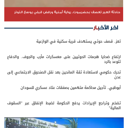
حادثة العبر تعصف بحضرموت.. رواية أمنية ورفض قبلي يوسع التوتر
اخر الأخبار
تعز.. قصف حوثي يستهدف قرية سكنية في الوازعية
ارتفاع ضحايا هجمات الحوثيين على معسكرات مأرب والجوف.. والدفاع
تتوعد بالرد
تحرك حكومي لاستعادة ثقة المانحين بعد نقل الصندوق الاجتماعي إلى
عدن
أبوظبي.. تأجيل محاكمة متهمين بصفقات عتاد عسكري للسودان
تضخم وتراجع الإيرادات يدفع الحكومة لضبط الإنفاق عبر "السقوف
المالية"