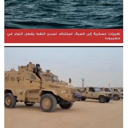
تعزيزات عسكرية إلى الضبة.. استئناف تصدير النفط يشعل التوتر في
حضرموت