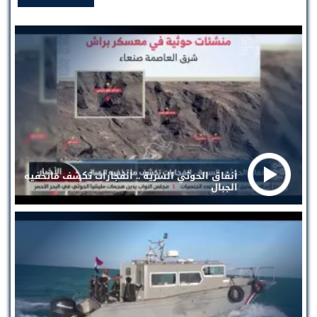
أنفاق الحوثي السرية .. انفجارات تكشف ماتخفيه
الجبال