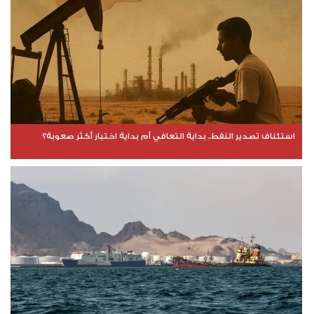
استئناف تصدير النفط.. بداية التعافي أم بداية اختبار أكثر صعوبة؟