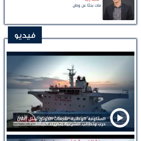
مات بحثًا عن وطن
فيديو
المقاومة الوطنية: هجمات الحوثي تمثل إعلان
حرب وتطالب الشرعية بتحريك الجبهات