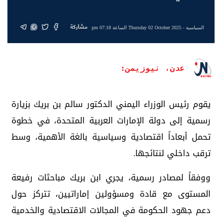
مشاركة
السياسية
- Thursday 02 October 2025 الساعة 07:18 pm
عدن، نيوزيمن:
يقوم رئيس الوزراء اليمني الدكتور سالم بن بريك بزيارة
رسمية إلى دولة الإمارات العربية المتحدة، في خطوة
تحمل أبعاداً اقتصادية وسياسية بالغة الأهمية، وسط
ترقب داخلي لنتائجها.
ووفقاً لمصادر رسمية، يجري ابن بريك مباحثات رفيعة
المستوى مع قادة ومسؤولين إماراتيين، تتركز حول
دعم جهود الحكومة في المجالات الاقتصادية والخدمية