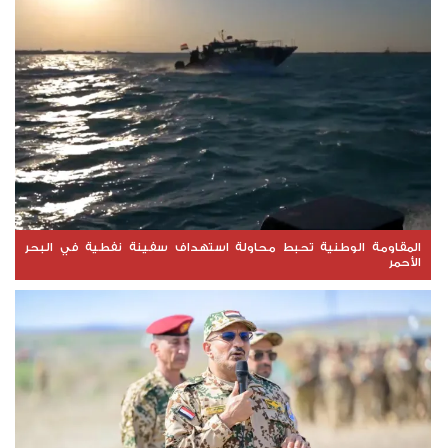
المقاومة الوطنية تحبط محاولة استهداف سفينة نفطية في البحر
الأحمر