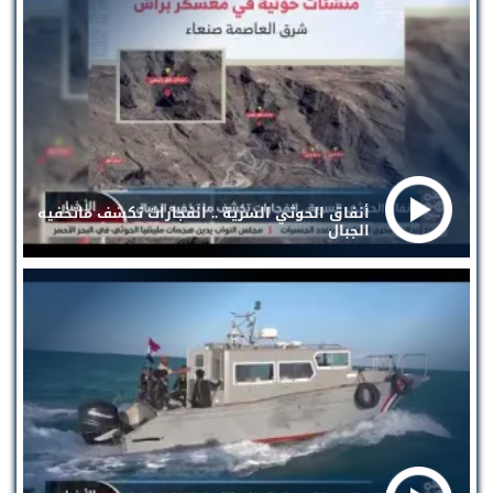
أنفاق الحوثي السرية .. انفجارات تكشف ماتخفيه
الجبال