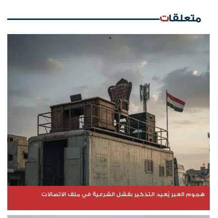
متعلقات
هجوم العبر يُعيد التذكير بفشل الشرعية في ملف الاتصالات