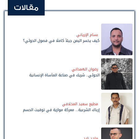
مقالات
بسام الإرياني
كيف يخسر اليمن جيلاً كاملًا في فصول الحوثي؟
رضوان الهمداني
الحوثي.. شريك في صناعة المأساة الإنسانية
مطيع سعيد المخلافي
إرباك الشرعية... معركة موازية في توقيت الحسم
ماجد زايد