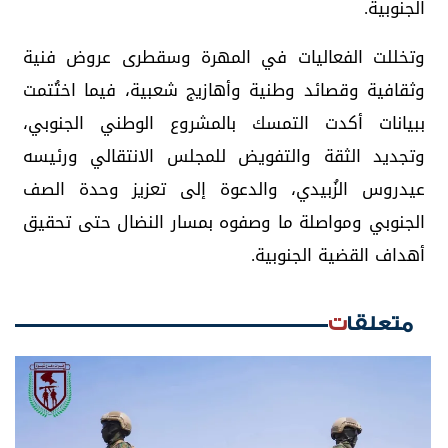
الجنوبية.
وتخللت الفعاليات في المهرة وسقطرى عروض فنية
وثقافية وقصائد وطنية وأهازيج شعبية، فيما اختُتمت
ببيانات أكدت التمسك بالمشروع الوطني الجنوبي،
وتجديد الثقة والتفويض للمجلس الانتقالي ورئيسه
عيدروس الزُبيدي، والدعوة إلى تعزيز وحدة الصف
الجنوبي ومواصلة ما وصفوه بمسار النضال حتى تحقيق
أهداف القضية الجنوبية.
متعلقات