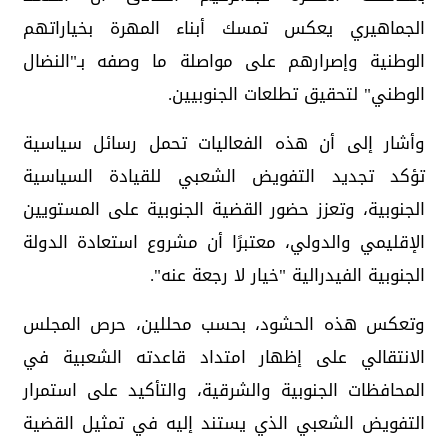
الجماهيري يعكس تمسك أبناء المهرة بخياراتهم
الوطنية وإصرارهم على مواصلة ما وصفه بـ"النضال
الوطني" لتحقيق تطلعات الجنوبيين.
وأشار إلى أن هذه الفعاليات تحمل رسائل سياسية
تؤكد تجديد التفويض الشعبي للقيادة السياسية
الجنوبية، وتعزز حضور القضية الجنوبية على المستويين
الإقليمي والدولي، معتبرًا أن مشروع استعادة الدولة
الجنوبية الفيدرالية "خيار لا رجعة عنه".
وتعكس هذه الحشود، بحسب محللين، حرص المجلس
الانتقالي على إظهار امتداد قاعدته الشعبية في
المحافظات الجنوبية والشرقية، والتأكيد على استمرار
التفويض الشعبي الذي يستند إليه في تمثيل القضية