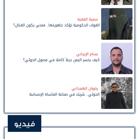
سمية الفقيه
القوات الحكومية تؤكد جاهزيتها.. فمتى يكون القتال؟
بسام الإرياني
كيف يخسر اليمن جيلاً كاملًا في فصول الحوثي؟
رضوان الهمداني
الحوثي.. شريك في صناعة المأساة الإنسانية
فيديو