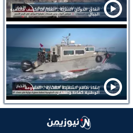
أنفاق الحوثي السرية .. انفجارات تكشف ماتخفيه
الجبال
إنقاذ طاقم السفينة الهندية .. المقاومة
الوطنية كفاءة واقتدار