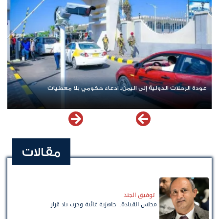
دة الرحلات الدولية إلى اليمن.. ادعاء حكومي بلا معطيات
اشترك ا
مقالات
توفيق الجند
مجلس القيادة.. جاهزية غائبة وحرب بلا قرار