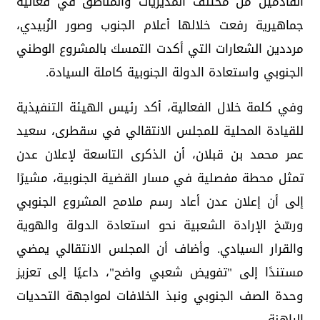
القادمين من مختلف المديريات والمناطق في فعالية
جماهيرية رفعت خلالها أعلام الجنوب وصور الزُبيدي،
مرددين الشعارات التي أكدت التمسك بالمشروع الوطني
الجنوبي واستعادة الدولة الجنوبية كاملة السيادة.
وفي كلمة خلال الفعالية، أكد رئيس الهيئة التنفيذية
للقيادة المحلية للمجلس الانتقالي في سقطرى، سعيد
عمر محمد بن قبلان، أن الذكرى التاسعة لإعلان عدن
تمثل محطة مفصلية في مسار القضية الجنوبية، مشيرًا
إلى أن إعلان عدن أعاد رسم ملامح المشروع الجنوبي
ورسّخ الإرادة الشعبية نحو استعادة الدولة والهوية
والقرار السيادي. وأضاف أن المجلس الانتقالي يمضي
مستندًا إلى "تفويض شعبي واضح"، داعيًا إلى تعزيز
وحدة الصف الجنوبي ونبذ الخلافات لمواجهة التحديات
الراهنة.