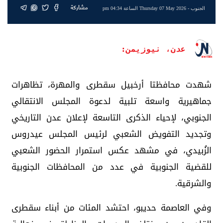
مشاركة
الجنوب
- Thursday 07 May 2026 الساعة 04:34 pm
عدن، نيوزيمن:
شهدت محافظتا أرخبيل سقطرى والمهرة، تظاهرات
جماهيرية واسعة تلبية لدعوة المجلس الانتقالي
الجنوبي، لإحياء الذكرى التاسعة لإعلان عدن التاريخي
وتجديد التفويض الشعبي لرئيس المجلس عيدروس
الزُبيدي، في مشهد عكس استمرار الحضور الشعبي
للقضية الجنوبية في عدد من المحافظات الجنوبية
والشرقية.
وفي العاصمة حديبو، احتشد المئات من أبناء سقطرى