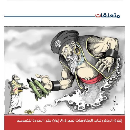
متعلقات
إغلاق الرياض لباب المفاوضات يُجبر ذراع إيران على العودة للتصعيد