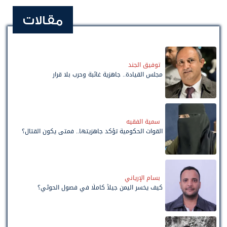
مقالات
توفيق الجند
مجلس القيادة.. جاهزية غائبة وحرب بلا قرار
سمية الفقيه
القوات الحكومية تؤكد جاهزيتها.. فمتى يكون القتال؟
بسام الإرياني
كيف يخسر اليمن جيلاً كاملًا في فصول الحوثي؟