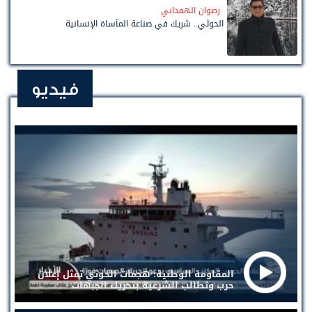
رضوان الهمداني
الحوثي.. شريك في صناعة المأساة الإنسانية
فيديو
المقاومة الوطنية: هجمات الحوثي تمثل إعلان
حرب وتطالب الشرعية بتحريك الجبهات