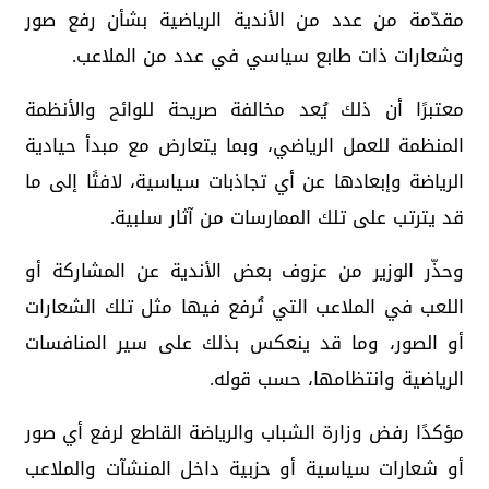
مقدّمة من عدد من الأندية الرياضية بشأن رفع صور
وشعارات ذات طابع سياسي في عدد من الملاعب.
معتبرًا أن ذلك يُعد مخالفة صريحة للوائح والأنظمة
المنظمة للعمل الرياضي، وبما يتعارض مع مبدأ حيادية
الرياضة وإبعادها عن أي تجاذبات سياسية، لافتًا إلى ما
قد يترتب على تلك الممارسات من آثار سلبية.
وحذّر الوزير من عزوف بعض الأندية عن المشاركة أو
اللعب في الملاعب التي تُرفع فيها مثل تلك الشعارات
أو الصور، وما قد ينعكس بذلك على سير المنافسات
الرياضية وانتظامها، حسب قوله.
مؤكدًا رفض وزارة الشباب والرياضة القاطع لرفع أي صور
أو شعارات سياسية أو حزبية داخل المنشآت والملاعب