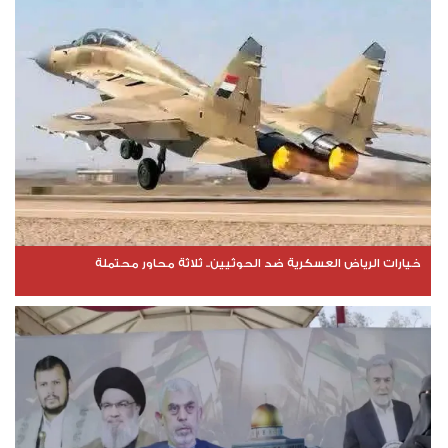
خيارات الرياض العسكرية ضد الحوثيين.. ثلاثة محاور محتملة