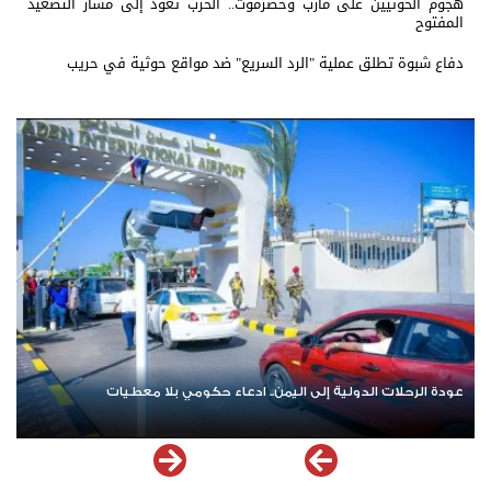
هجوم الحوثيين على مأرب وحضرموت.. الحرب تعود إلى مسار التصعيد
المفتوح
دفاع شبوة تطلق عملية "الرد السريع" ضد مواقع حوثية في حريب
دة الرحلات الدولية إلى اليمن.. ادعاء حكومي بلا معطيات
اشترك ا