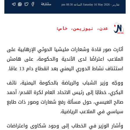
مشاركة
تقارير
- Saturday 16 May 2026 الساعة 08:30 pm
عدن، نيوزيمن، خاص:
أثارت صور قادة وشعارات مليشيا الحوثي الإرهابية على
الملاعب اعتراضًا لدى الأندية والحكومة، على هامش
استئناف نشاط الدوري اليمني بعد انقطاع دام 13 عامًا.
ووجّه وزير الشباب والرياضة بالحكومة اليمنية، نائف
البكري، خطابًا إلى رئيس الاتحاد العام لكرة القدم/ أحمد
صالح العيسي، حول مسألة رفع شعارات وصور ذات طابع
سياسي في الملاعب الرياضية.
وأشار الوزير في الخطاب إلى وجود شكاوى واعتراضات