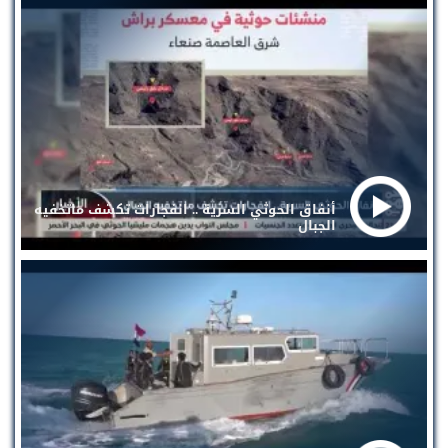
أنفاق الحوثي السرية .. انفجارات تكشف ماتخفيه
الجبال