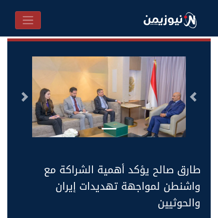
السابق
التالى
طارق صالح يؤكد أهمية الشراكة مع
واشنطن لمواجهة تهديدات إيران
والحوثيين