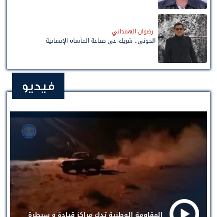
رضوان الهمداني
الحوثي.. شريك في صناعة المأساة الإنسانية
فيديو
المقاومة الوطنية تدك مراكز قيادة و سيطرة