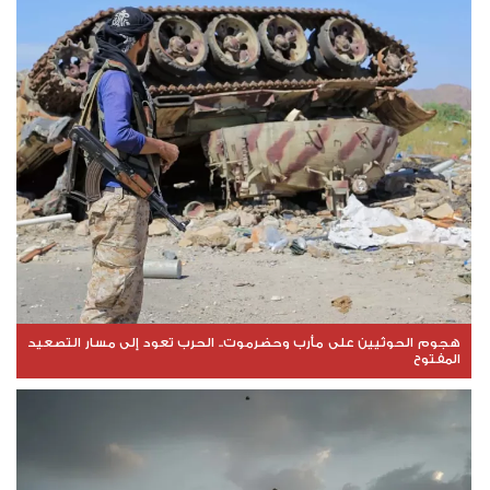
هجوم الحوثيين على مأرب وحضرموت.. الحرب تعود إلى مسار التصعيد
المفتوح