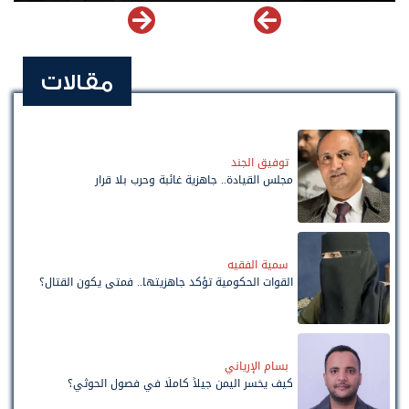
مقالات
توفيق الجند
مجلس القيادة.. جاهزية غائبة وحرب بلا قرار
سمية الفقيه
القوات الحكومية تؤكد جاهزيتها.. فمتى يكون القتال؟
بسام الإرياني
كيف يخسر اليمن جيلاً كاملًا في فصول الحوثي؟