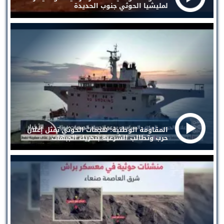
لمليشيا الحوثي جنوب الحديدة
المقاومة الوطنية: هجمات الحوثي تمثل إعلان
حرب وتطالب الشرعية بتحريك الجبهات