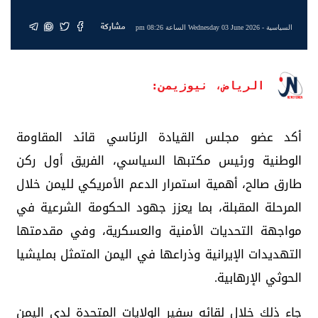
مشاركة
السياسية
- Wednesday 03 June 2026 الساعة 08:26 pm
الرياض، نيوزيمن:
أكد عضو مجلس القيادة الرئاسي قائد المقاومة
الوطنية ورئيس مكتبها السياسي، الفريق أول ركن
طارق صالح، أهمية استمرار الدعم الأمريكي لليمن خلال
المرحلة المقبلة، بما يعزز جهود الحكومة الشرعية في
مواجهة التحديات الأمنية والعسكرية، وفي مقدمتها
التهديدات الإيرانية وذراعها في اليمن المتمثل بمليشيا
الحوثي الإرهابية.
جاء ذلك خلال لقائه سفير الولايات المتحدة لدى اليمن