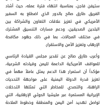
ستيفن فاجن، بمناسبة انتهاء فترة عمله، حيث أشاد
الفريق طارق صالح بالدور الذي اضطلع به السفير
الأمريكي في تعزيز علاقات التعاون والشراكة بين
البلدين الصديقين، ودعم مسارات التنسيق المشترك
في مختلف المجالات، بما في ذلك جهود مكافحة
الإرهاب وتعزيز الأمن والاستقرار.
وأعرب طارق صالح عن تقدير مجلس القيادة الرئاسي
للمواقف الأمريكية الداعمة لليمن وقيادته الشرعية،
مؤكداً أن استمرار هذا الدعم يمثل عاملاً مهماً في
تعزيز قدرة الدولة اليمنية على مواجهة التحديات
الراهنة، والتصدي للمخاطر التي تمثلها التدخلات
الإيرانية المستمرة عبر مليشيا الحوثي الإرهابية، التي
تواصل تهديد أمن اليمن والمنطقة وخطوط الملاحة