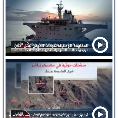
المقاومة الوطنية: هجمات الحوثي تمثل إعلان
حرب وتطالب الشرعية بتحريك الجبهات
أنفاق الحوثي السرية .. انفجارات تكشف ماتخفيه