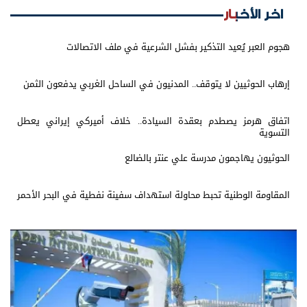
اخر الأخبار
هجوم العبر يُعيد التذكير بفشل الشرعية في ملف الاتصالات
إرهاب الحوثيين لا يتوقف.. المدنيون في الساحل الغربي يدفعون الثمن
اتفاق هرمز يصطدم بعقدة السيادة.. خلاف أميركي إيراني يعطل
التسوية
الحوثيون يهاجمون مدرسة علي عنتر بالضالع
المقاومة الوطنية تحبط محاولة استهداف سفينة نفطية في البحر الأحمر