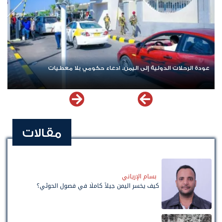
عودة الرحلات الدولية إلى اليمن.. ادعاء حكومي بلا معطيات
مقالات
بسام الإرياني
كيف يخسر اليمن جيلاً كاملًا في فصول الحوثي؟