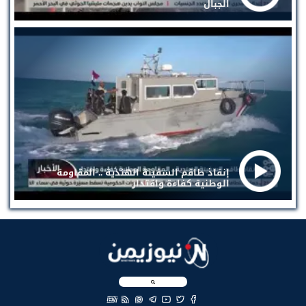
الجبال
إنقاذ طاقم السفينة الهندية .. المقاومة
الوطنية كفاءة واقتدار
EN