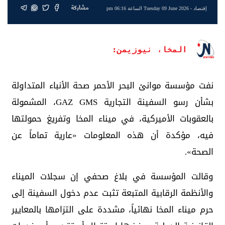
مشاركة
إقتصاد
- Tuesday 09 June 2026 الساعة 06:16 pm
المخا، نيوزيمن:
نفت مؤسسة موانئ البحر الأحمر صحة الأنباء المتداولة
بشأن رسو السفينة التجارية GAZ GMS، المشمولة
بالعقوبات الأميركية، في ميناء المخا وتفريغ حمولتها
فيه، مؤكدة أن هذه المعلومات «عارية تماماً عن
الصحة».
وقالت المؤسسة في بلاغ صحفي إن سجلات الميناء
والأنظمة الرقابية المتبعة تثبت عدم دخول السفينة إلى
حرم ميناء المخا نهائياً، مشددة على التزامها بالمعايير