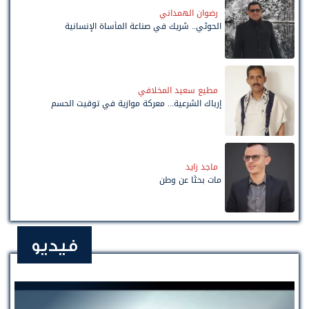
رضوان الهمداني
الحوثي.. شريك في صناعة المأساة الإنسانية
مطيع سعيد المخلافي
إرباك الشرعية... معركة موازية في توقيت الحسم
ماجد زايد
مات بحثًا عن وطن
فيديو