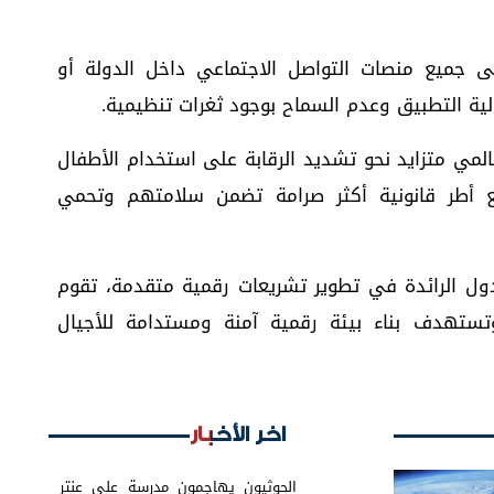
ى جميع منصات التواصل الاجتماعي داخل الدولة أو
ة التطبيق وعدم السماح بوجود ثغرات تنظيمية.
عالمي متزايد نحو تشديد الرقابة على استخدام الأطفال
ضع أطر قانونية أكثر صرامة تضمن سلامتهم وتحمي
لدول الرائدة في تطوير تشريعات رقمية متقدمة، تقوم
 وتستهدف بناء بيئة رقمية آمنة ومستدامة للأجيال
اخر الأخبار
الحوثيون يهاجمون مدرسة علي عنتر