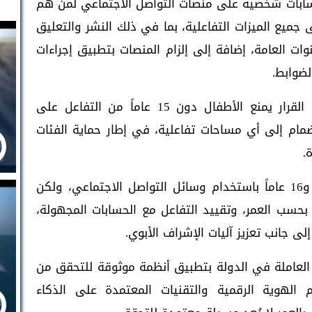
سابات شخصية على منصات التواصل الاجتماعي لمن هم
ل إلى جميع الميزات التفاعلية، بما في ذلك النشر والتعليق
وات العامة، إضافة إلى إلزام المنصات بتطبيق إجراءات
لضوابط.
وأكد المكتب الإعلامي لحكومة الإمارات أن القرار يمنع الأطفال دون 15 عاماً من التفاعل على
نضمام إلى أي مساحات تفاعلية، في إطار حماية الفئات
.
وبحسب القرار، يُسمح للفئة العمرية بين 15 و16 عاماً باستخدام وسائل التواصل الاجتماعي، ولكن
سب العمر، وتقييد التفاعل مع الحسابات المجهولة،
ى جانب تعزيز آليات الإشراف الأبوي.
ي العاملة في الدولة بتطبيق أنظمة موثوقة للتحقق من
الهوية الرقمية والتقنيات المعتمدة على الذكاء