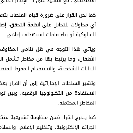
الاصطناعي، مع التأكيد على أن الإقرار الذاتي
أي محاولات للتحايل على أنظمة التحقق، إضاف
السلوكية أو بناء ملفات استهداف إعلاني.
ويأتي هذا التوجه في ظل تنامي المخاوف ا
الأطفال، وما يرتبط بها من مخاطر تشمل الت
البيانات الشخصية، والاستخدام المفرط للمنصا
وتشير السلطات الإماراتية إلى أن القرار يع
الاستفادة من التكنولوجيا الرقمية، وبين ت
المخاطر المحتملة.
كما يندرج القرار ضمن منظومة تشريعية متك
الجرائم الإلكترونية، وتنظيم الإعلام، والسلا