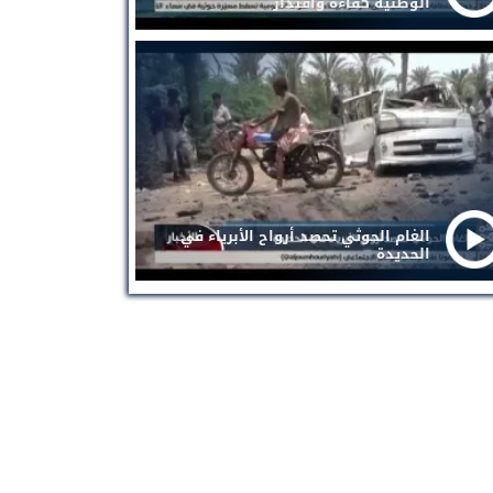
الوطنية كفاءة واقتدار
الغام الحوثي تحصد أرواح الأبرياء في
الحديدة