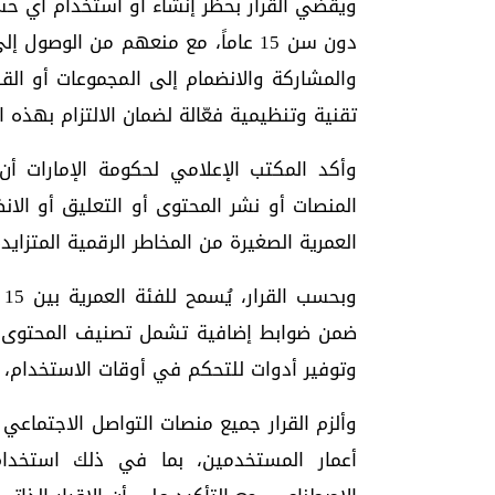
ويقضي القرار بحظر إنشاء أو استخدام أي ح
دون سن 15 عاماً، مع منعهم من الوصو
والمشاركة والانضمام إلى المجموعات أو القن
تقنية وتنظيمية فعّالة لضمان الالتزام بهذه ا
المنصات أو نشر المحتوى أو التعليق أو الا
العمرية الصغيرة من المخاطر الرقمية المتزايدة
ضمن ضوابط إضافية تشمل تصنيف المحتوى بح
وتوفير أدوات للتحكم في أوقات الاستخدام، إل
وألزم القرار جميع منصات التواصل الاجتماع
أعمار المستخدمين، بما في ذلك استخدام 