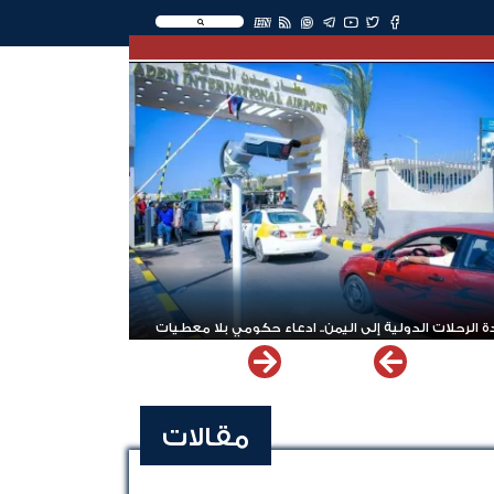
EN
 الرحلات الدولية إلى اليمن.. ادعاء حكومي بلا معطيات
مقالات