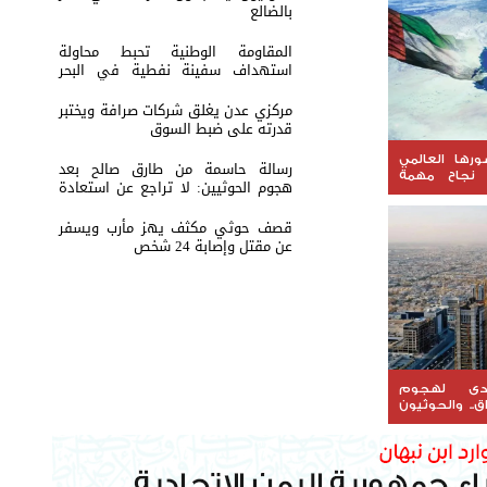
بالضالع
المقاومة الوطنية تحبط محاولة
استهداف سفينة نفطية في البحر
الأحمر
مركزي عدن يغلق شركات صرافة ويختبر
قدرته على ضبط السوق
ورها العالمي
رسالة حاسمة من طارق صالح بعد
نجاح مهمة
هجوم الحوثيين: لا تراجع عن استعادة
الدولة
قصف حوثي مكثف يهز مأرب ويسفر
عن مقتل وإصابة 24 شخص
دى لهجوم
ق.. والحوثيون
ملية