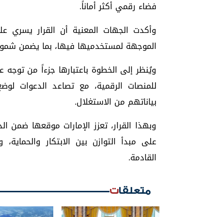
فضاء رقمي أكثر أماناً.
وأكدت الجهات المعنية أن القرار يسري عل
الموجهة لمستخدميها فيها، بما يضمن شمولي
ويُنظر إلى الخطوة باعتبارها جزءاً من توجه 
للمنصات الرقمية، مع تصاعد الدعوات لو
بياناتهم من الاستغلال.
وبهذا القرار، تعزز الإمارات موقعها ضمن ا
على مبدأ التوازن بين الابتكار والحماية،
القادمة.
متعلقات