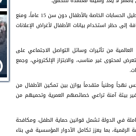
 بالعمر لا يُعد وسيلة معتمدة للتحقق.
كما نص القرار على ضرورة قيام المنصات بتعطيل الحسابات الخاصة بالأطفال دون سن 15 عاماً، ومنع
ة إلى حظر استخدام بيانات الأطفال لأغراض الإعلانات
لعالمية من تأثيرات وسائل التواصل الاجتماعي على
عرض لمحتوى غير مناسب، والابتزاز الإلكتروني، وجمع
ت.
كس نهجاً وطنياً متقدماً يوازن بين تمكين الأطفال من
وفير بيئة آمنة تراعي خصائصهم العمرية وتحميهم من
املة في الدولة تشمل قوانين حماية الطفل، ومكافحة
مة الرقمية، بما يعزز تكامل الأدوار المؤسسية في بناء