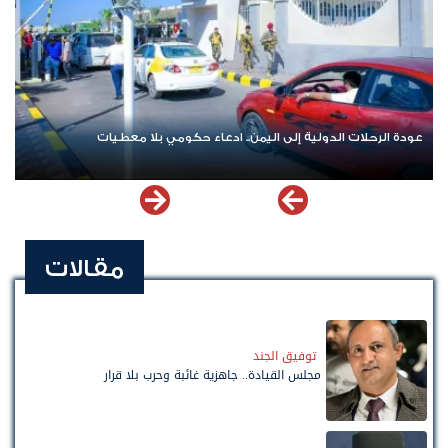
عودة الرحلات الدولية إلى اليمن.. ادعاء حكومي بلا معطيات
مقالات
توفيق الجند
مجلس القيادة.. جاهزية غائبة وحرب بلا قرار