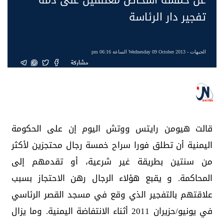
تفجير دار الرئاسة
الجبهات
- Wednesday 09 October 2013 الساعة 06:16 pm
مشاركة
قالت هيومن رايتس ووتش اليوم إن على الحكومة
اليمنية أن تطلق فورا سراح خمسة رجال محتجزين لأكثر
من سنتين بطريقة غير شرعية، أو تقدمهم إلى
المحاكمة. و يقبع هؤلاء الرجال رهن الاحتجاز بسبب
علاقتهم بالتفجير الذي وقع في مسجد القصر الرئاسي
في يونيو/حزيران 2011 أثناء الانتفاضة اليمنية. وما يزال