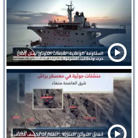
المقاومة الوطنية: هجمات الحوثي تمثل إعلان
حرب وتطالب الشرعية بتحريك الجبهات
أنفاق الحوثي السرية .. انفجارات تكشف ماتخفيه