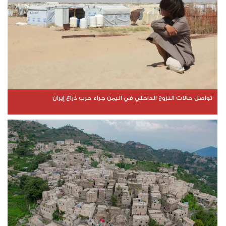
تواصل حالات النزوح الداخلي في اليمن جراء حرب ذراع إيران