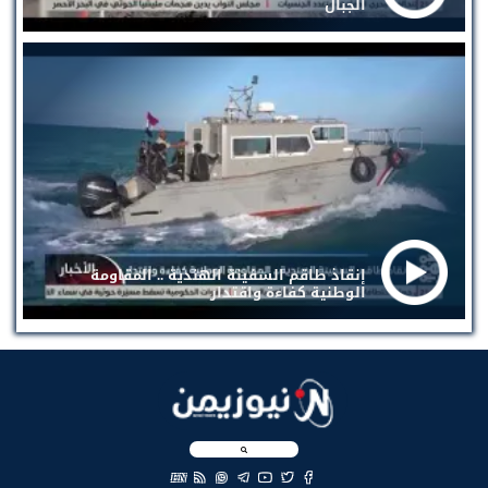
الجبال
إنقاذ طاقم السفينة الهندية .. المقاومة
الوطنية كفاءة واقتدار
EN