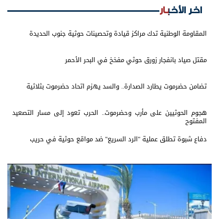
اخر الأخبار
المقاومة الوطنية تدك مراكز قيادة وتحصينات حوثية جنوب الحديدة
مقتل صياد بانفجار زورق حوثي مفخخ في البحر الأحمر
تضامن حضرموت يطارد الصدارة.. والسد يهزم اتحاد حضرموت بثلاثية
هجوم الحوثيين على مأرب وحضرموت.. الحرب تعود إلى مسار التصعيد
المفتوح
دفاع شبوة تطلق عملية "الرد السريع" ضد مواقع حوثية في حريب