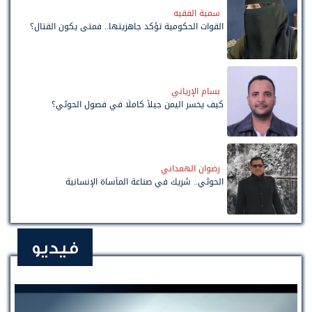
سمية الفقيه
القوات الحكومية تؤكد جاهزيتها.. فمتى يكون القتال؟
بسام الإرياني
كيف يخسر اليمن جيلاً كاملًا في فصول الحوثي؟
رضوان الهمداني
الحوثي.. شريك في صناعة المأساة الإنسانية
فيديو