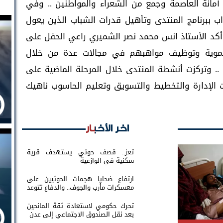
أمانة العاصمة وجمع من الشعراء والمواطنين .. وفي
 ببرنامج المنتدى وتأهيل قدرات الشباب الذين يعول
ا أكد الأستاذ انس محمد نصر الشميري راعي الحفل على
تنموية وتوظيف مواهبهم في مجالات عدة من خلال
ة .. وتركزت أنشطة المنتدى خلال المرحلة الماضية على
الإدارة والتخطيط والتسويق وتعليم الحاسوب ناهيك
اخر الأخبار
تعز.. قصف حوثي يستهدف قرية
سكنية في الوازعية
ارتفاع ضحايا هجمات الحوثيين على
معسكرات مأرب والجوف.. والدفاع تتوعد
بالرد
تحرك حكومي لاستعادة ثقة المانحين
بعد نقل الصندوق الاجتماعي إلى عدن