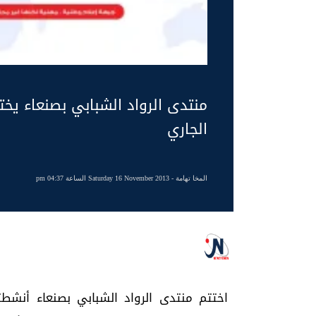
منتدى الرواد الشبابي بصنعاء يخت
الجاري
المخا تهامة
- Saturday 16 November 2013 الساعة 04:37 pm
اختتم منتدى الرواد الشبابي بصنعاء أنشطته