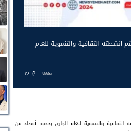
تم أنشطته الثقافية والتنموية للعام
مشاركة
 الثقافية والتنموية للعام الجاري بحضور أعضاء من