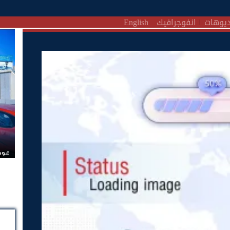
يوهات
انفوجرافيك
English
عودة