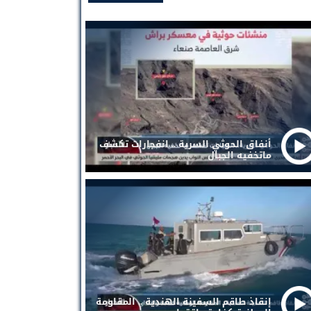
أنفاق الحوثي السرية .. انفجارات تكشف
ماتخفيه الجبال
إنقاذ طاقم السفينة الهندية .. المقاومة