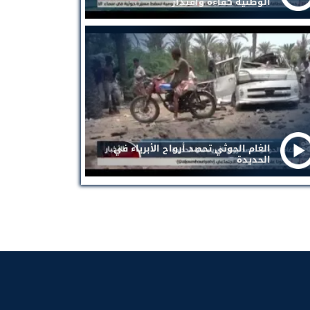
الوطنية كفاءة واقتدار
الغام الحوثي تحصد أرواح الأبرياء في
الحديدة