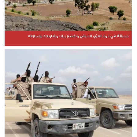
حديقة في ذمار تعرّي الحوثي وتفضح زيف مشاريعه وإنجازاته