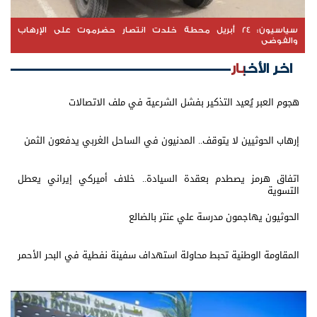
سياسيون: 24 أبريل محطة خلدت انتصار حضرموت على الإرهاب
والفوضى
اخر الأخبار
هجوم العبر يُعيد التذكير بفشل الشرعية في ملف الاتصالات
إرهاب الحوثيين لا يتوقف.. المدنيون في الساحل الغربي يدفعون الثمن
اتفاق هرمز يصطدم بعقدة السيادة.. خلاف أميركي إيراني يعطل
التسوية
الحوثيون يهاجمون مدرسة علي عنتر بالضالع
المقاومة الوطنية تحبط محاولة استهداف سفينة نفطية في البحر الأحمر