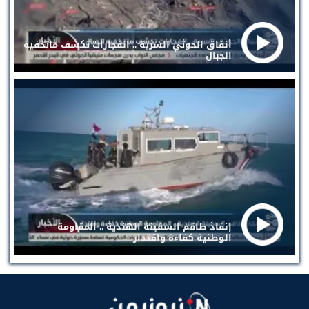
أنفاق الحوثي السرية .. انفجارات تكشف ماتخفيه
الجبال
إنقاذ طاقم السفينة الهندية .. المقاومة
الوطنية كفاءة واقتدار