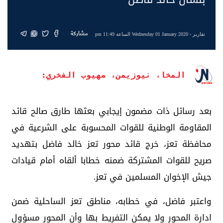
مشاركة
تقارير
- Wednesday 01 January 2020 الساعة 11:49 pm
المخا، نيوزيمن، مهيوب الفخري:
بعد رسائل ذات مضمون إيجابي بعثها طارق صالح قائد
المقاومة الوطنية للقوات المحسوبة على الشرعية في
محافظة تعز، خرج قائد محور تعز خالد فاضل بتهديد
صريح للقوات المشتركة ضمنه خطابا ألقاه أمام قيادات
جيش الإخوان المسلمين في تعز.
واعتبر فاضل، في خطابه، مناطق تعز الساحلية ضمن
ادارة المحور ولا يمكن التفريط بها وأن المحور مسؤول