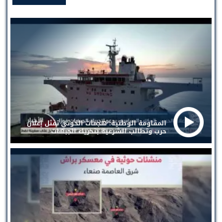
المقاومة الوطنية: هجمات الحوثي تمثل إعلان
حرب وتطالب الشرعية بتحريك الجبهات