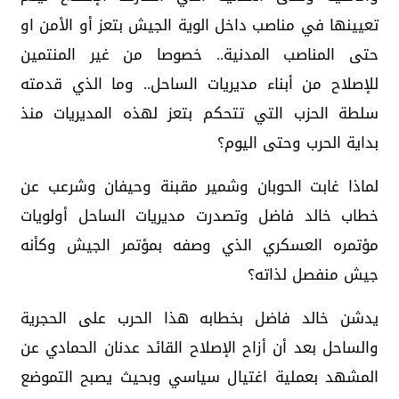
تعيينها في مناصب داخل الوية الجيش بتعز أو الأمن او
حتى المناصب المدنية.. خصوصا من غير المنتمين
للإصلاح من أبناء مديريات الساحل.. وما الذي قدمته
سلطة الحزب التي تتحكم بتعز لهذه المديريات منذ
بداية الحرب وحتى اليوم؟
لماذا غابت الحوبان وشمير مقبنة وحيفان وشرعب عن
خطاب خالد فاضل وتصدرت مديريات الساحل أولويات
مؤتمره العسكري الذي وصفه بمؤتمر الجيش وكأنه
جيش منفصل لذاته؟
يدشن خالد فاضل بخطابه هذا الحرب على الحجرية
والساحل بعد أن أزاح الإصلاح القائد عدنان الحمادي عن
المشهد بعملية اغتيال سياسي وبحيث يصبح التموضع