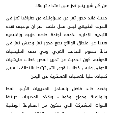
عن كل شبر يتبع تعز على امتداد ترابها.
حديث قائد محور تعز عن مسؤوليته عن جغرافيا تعز في
الظرف الطبيعي ليس محل خلاف، غير أن توظيف هذه
التبعية الإدارية لخدمة أجندة خاصة حزبية وإقليمية
بعيدا عن منطق الواقع يضع محور تعز وجيش تعز في
خانة خصوم التحالف العربي وفي صف المليشيات
الحوثية، كون الحديث عن تحرير المحرر خطاب مليشيات
الحوثي وليس خطاب القوى التي ترتبط بالتحالف العربي
كقيادة عليا للعمليات العسكرية في اليمن.
يقصد خالد فاضل بالساحل المديريات الأربع، المخا
والوازعية وموزع وذوباب، وهذه المديريات حررتها
القوات المشتركة التي تتكون من المقاومة الوطنية