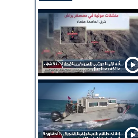
أنفاق الحوثي السرية .. انفجارات تكشف
ماتخفيه الجبال
إنقاذ طاقم السفينة الهندية .. المقاومة