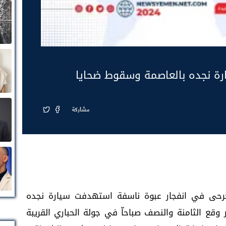
ة نجده بالعاصمة وسقوط ضحايا
مشاركة
رحى في انفجار عبوة ناسفة استهدفت سيارة نجده
 وقع الثامنة والنصف صباحاّ في جولة الحباري القريبة