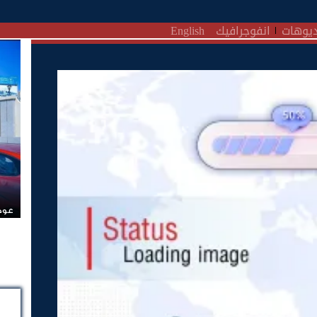
يوهات
انفوجرافيك
English
عودة