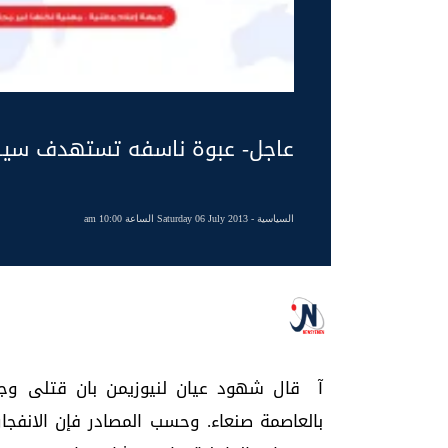
عاجل- عبوة ناسفه تستهدف سيار
السياسية
- Saturday 06 July 2013 الساعة 10:00 am
آ قال شهود عيان لنيوزيمن بان قتلى وج
بالعاصمة صنعاء. وحسب المصادر فإن الانفجار