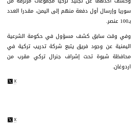
وكشف أحدهما عن تجنيد تركيا مجموعات مرتزقة من
سوريا وإرسال أول دفعة منهم إلى اليمن، مقدرا العدد
بـ100 عنصر.
وفي وقت سابق كشف مسؤول في حكومة الشرعية
اليمنية عن وجود فريق يتبع شركة تدريب تركية في
محافظة شبوة تحت إشراف جنرال تركي مقرب من
اردوغان.