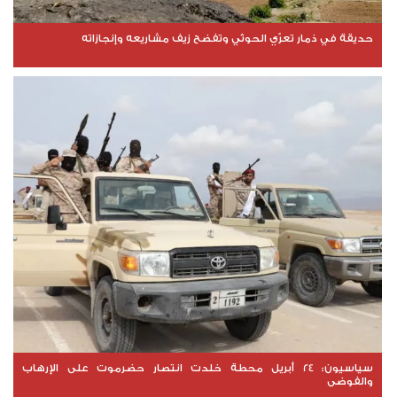
حديقة في ذمار تعرّي الحوثي وتفضح زيف مشاريعه وإنجازاته
سياسيون: 24 أبريل محطة خلدت انتصار حضرموت على الإرهاب
والفوضى