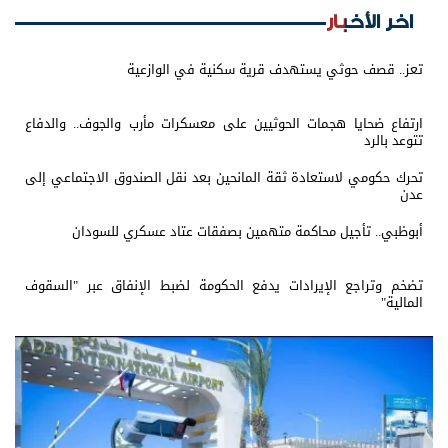
اخر الأخبار
تعز.. قصف حوثي يستهدف قرية سكنية في الوازعية
ارتفاع ضحايا هجمات الحوثيين على معسكرات مأرب والجوف.. والدفاع
تتوعد بالرد
تحرك حكومي لاستعادة ثقة المانحين بعد نقل الصندوق الاجتماعي إلى
عدن
أبوظبي.. تأجيل محاكمة متهمين بصفقات عتاد عسكري للسودان
تضخم وتراجع الإيرادات يدفع الحكومة لضبط الإنفاق عبر "السقوف
المالية"