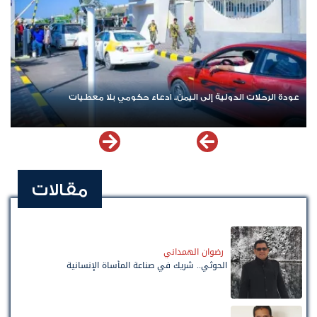
حلات الدولية إلى اليمن.. ادعاء حكومي بلا معطيات
اشترك الآن في
مقالات
رضوان الهمداني
الحوثي.. شريك في صناعة المأساة الإنسانية