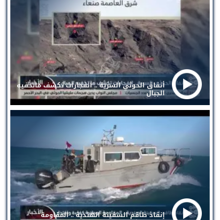
أنفاق الحوثي السرية .. انفجارات تكشف ماتخفيه
الجبال
إنقاذ طاقم السفينة الهندية .. المقاومة