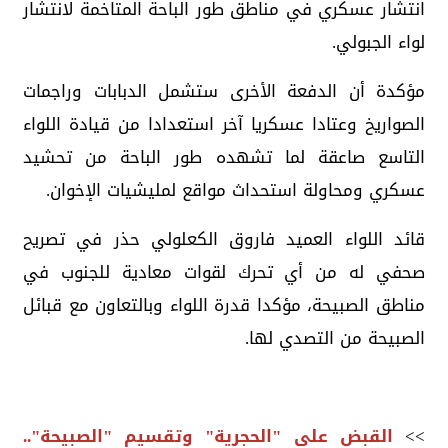
انتشار عسكري في مناطق طور الباحة المتاخمة لانتشار
لواء الجبولي.
مؤكدة أن الدفعة الأخرى ستشمل الدبابات وراجمات
الصواريخ وعتادا عسكريا آخر استعدادا من قيادة اللواء
التاسع صاعقة لما تشهده طور الباحة من تحشيد
عسكري ومحاولة استحداث مواقع لمليشيات الإخوان.
قائد اللواء العميد فاروق الكعلولي حذر في تصريح
صحفي له من أي تحرك لقوات معادية للجنوب في
مناطق الصبيحة، مؤكدا قدرة اللواء وبالتعاون مع قبائل
الصبيحة من التصدي لها.
>>
القبض على "الحجرية" وتقسيم "الصبيحة"..