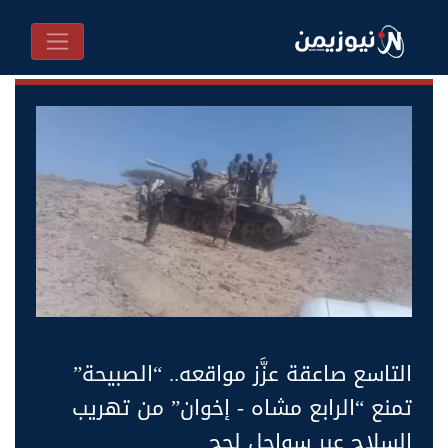
التاسع صاعقة عزَّز مواقعه.. “الصبيحة”
تمنع “الرابع مشاه - إخوان” من تهريب
السلاح عبر سواحل لحج