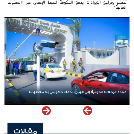
تضخم وتراجع الإيرادات يدفع الحكومة لضبط الإنفاق عبر "السقوف
المالية"
دة الرحلات الدولية إلى اليمن.. ادعاء حكومي بلا معطيات
اشترك ا
مقالات