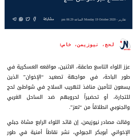
مشاركة
تقارير
- Monday 19 October 2020 الساعة 06:29 pm
لحج، نيوزيمن، خاص:
عزز اللواء التاسع صاعقة، الاثنين، مواقعه العسكرية في
طور الباحة، في مواجهة تصعيد “الإخوان” الذين
يسعون لتأمين منافذ لتهريب السلاح في شواطئ لحج
للتجارة، أو تحضيراً لحروبهم ضد الساحل الغربي
والجنوبي انطلاقاً من “تعز”.
وقالت مصادر نيوزيمن، إن قائد اللواء الرابع مشاة جبلي
الإخواني أبوبكر الجبولي، نشر نقاطاً أمنية في طور