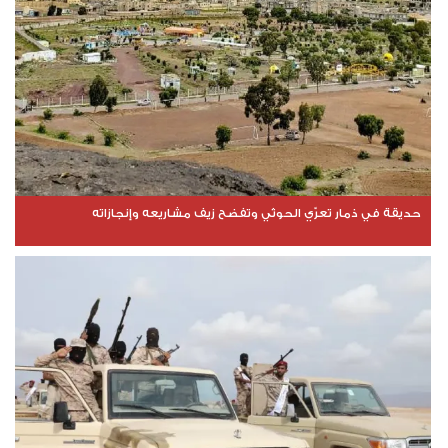
حديقة في ذمار تعرّي الحوثي وتفضح زيف مشاريعه وإنجازاته