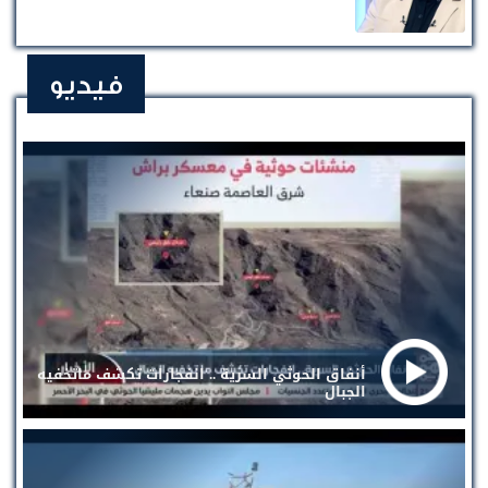
فيديو
أنفاق الحوثي السرية .. انفجارات تكشف ماتخفيه
الجبال