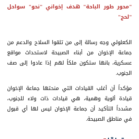
"محور طور الباحة" هدف إخواني "نحو" سواحل
"لحج"
الكعلولي وجه رسالة إلى من تلقوا السلاح والدعم من
جماعة الإخوان من أبناء الصبيحة لاستحداث مواقع
عسكرية، بانها ستكون ملكاً لهم إذا عادوا إلى صف
الجنوب.
مؤكداً أن أغلب القيادات التي منحتها جماعة الإخوان
قيادة ألوية وهمية، هي قيادات ذات ولاء للجنوب،
مشدداً التأكيد أن جماعة الإخوان ليس لها أي قبول
في مناطق الصبيحة.