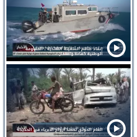
إنقاذ طاقم السفينة الهندية .. المقاومة
الوطنية كفاءة واقتدار
الغام الحوثي تحصد أرواح الأبرياء في الحديدة