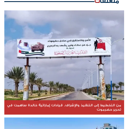
متعلقات
من التخطيط إلى التنفيذ والإشراف.. قيادات إماراتية خالدة ساهمت في
تحرير حضرموت