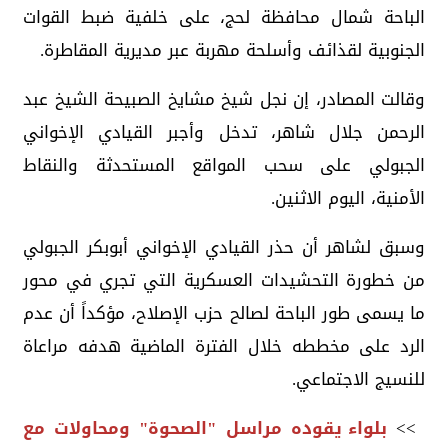
الباحة شمال محافظة لحج، على خلفية ضبط القوات
الجنوبية لقذائف وأسلحة مهربة عبر مديرية المقاطرة.
وقالت المصادر، إن نجل شيخ مشايخ الصبيحة الشيخ عبد
الرحمن جلال شاهر، تدخل وأجبر القيادي الإخواني
الجبولي على سحب المواقع المستحدثة والنقاط
الأمنية، اليوم الاثنين.
وسبق لشاهر أن حذر القيادي الإخواني أبوبكر الجبولي
من خطورة التحشيدات العسكرية التي تجري في محور
ما يسمى طور الباحة لصالح حزب الإصلاح، مؤكداً أن عدم
الرد على مخططه خلال الفترة الماضية هدفه مراعاة
للنسيج الاجتماعي.
>>
بلواء يقوده مراسل "الصحوة" ومحاولات مع