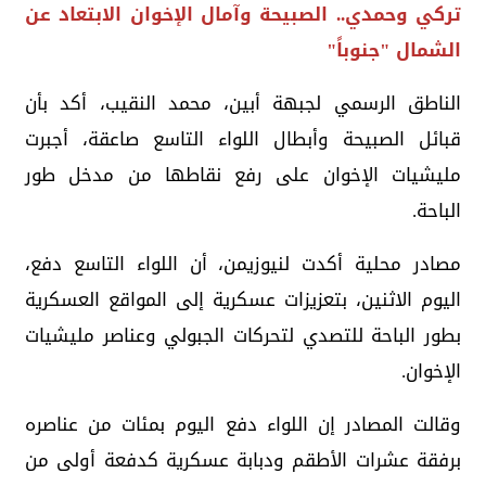
تركي وحمدي.. الصبيحة وآمال الإخوان الابتعاد عن
الشمال "جنوباً"
الناطق الرسمي لجبهة أبين، محمد النقيب، أكد بأن
‏قبائل الصبيحة وأبطال اللواء التاسع صاعقة، أجبرت
مليشيات الإخوان على رفع نقاطها من مدخل طور
الباحة.
مصادر محلية أكدت لنيوزيمن، أن اللواء التاسع دفع،
اليوم الاثنين، بتعزيزات عسكرية إلى المواقع العسكرية
بطور الباحة للتصدي لتحركات الجبولي وعناصر مليشيات
الإخوان.
وقالت المصادر إن اللواء دفع اليوم بمئات من عناصره
برفقة عشرات الأطقم ودبابة عسكرية كدفعة أولى من