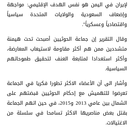
لإيران في اليمن هو نفس الهدف الإقليمي: مواجهة
وإضعاف السعودية والولايات المتحدة سياسياً
واقتصادياً وعسكرياً".
وقال التقرير إن جماعة الحوثيين أصبحت تحت هيمنة
متشددين ممن هم أكثر مقاومة لاستيعاب المعارضة،
وأكثر استعدادا لمتابعة العنف لتحقيق طموحاتهم
السياسية.
وأشار الى أن الأعضاء الاكثر تطورا فكريا في الجماعة
تعرضوا للتهميش مع إحكام الحوثيين قبضتهم على
الشمال بين عامي 2013 و2015، في حين اتهم الجماعة
بقتل بعض مناصريها الاكثر تسامحا في سلسلة من
الاغتيالات.