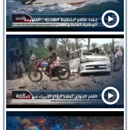
إنقاذ طاقم السفينة الهندية .. المقاومة
الوطنية كفاءة واقتدار
الغام الحوثي تحصد أرواح الأبرياء في الحديدة