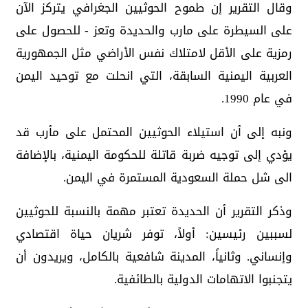
وقال التقرير إن طموح الحوثيين الجغرافي يتركز الآن
على السيطرة على مارب والحديدة وتعز - للحصول على
رمزية على الأقل لامتلاك نفس الأراضي مثل الجمهورية
العربية اليمنية السابقة، التي انحلت مع توحيد اليمن
في عام 1990.
ونبه إلى أن استيلاء الحوثيين المحتمل على مأرب قد
يؤدي إلى توجيه ضربة قاتلة للحكومة اليمنية، بالإضافة
الى شل حملة السعودية المستمرة في اليمن.
وذكر التقرير أن الحديدة تعتبر مهمة بالنسبة للحوثيين
لسببين رئيسين: أولاً، توفر شريان حياة اقتصادي
وإنساني. وثانياً، المدينة شافعية بالكامل، ويريدون أن
يتجنبوا الاتهامات الدولية بالطائفية.