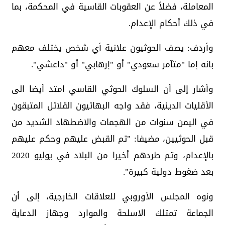
المعاملة، فضلاً عن العقوبات القاسية في المحكمة، بما
في ذلك أحكام الإعدام.
وأردف: يصف الحوثيون علانية أي شخص يختلف معهم
بانه إما "متآمر سعودي" أو "إرهابي" أو "داعشي".
وأشار إلى أن السلوك الحوثي القاسي امتد أيضا الى
الأقليات الدينية، فقد واجه البهائيون القلائل المتبقون
في اليمن سنوات من الهجمات والاضطهاد الشديد من
قبل الحوثيين، مضيفا: "تم القبض عليهم وحكم عليهم
بالإعدام، وتم طردهم أخيرا من البلاد في يوليو 2020
بعد ضغوط دولية كبيرة".
ونوه المجلس الأوروبي للعلاقات الخارجية، إلى أن
الجماعة تمتلك الاسلحة والموارد وجهاز الدعاية