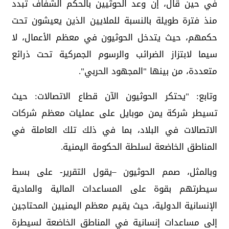
في حين قال، إن وعد الحوثيين بالحكم الشفاف تبدد
منذ فترة طويلة بالنسبة للملايين الذين يعيشون تحت
حكمهم، حيث يتدخل الحوثيون في معظم الأعمال، لا
سيما لابتزاز الضرائب والرسوم الجمركية تحت ذرائع
متعددة، من بينها "المجهود الحربي".
وتابع: "يحتكر الحوثيون الآن قطاع الاتصالات: حيث
تسيطر شركة يمن موبايل على عمليات معظم شركات
الاتصالات في البلاد، بما في ذلك تلك العاملة في
المناطق الخاضعة لسلطة الحكومة اليمنية.
وبالمثل، صمم الحوثيون –يقول التقرير- على بسط
سيطرتهم بقوة على المساعدات المالية والمادية
الإنسانية الدولية، حيث يقيم معظم اليمنيين المحتاجين
إلى مساعدات إنسانية في المناطق الخاضعة لسيطرة