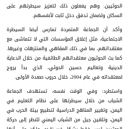
الحوثيين. وهم يفعلون ذلك لتعزيز سيطرتهم على
السكان ولضمان تدفق دخل ثابت لأنفسهم.
وأكد أن الجماعة المتمردة تمارس أيضا السيطرة
الاجتماعية، مثل إغلاق المؤسسات التي لا تتماشى مع
معتقداتهم، بما في ذلك المقاهي والمنتزهات وغيرها.
كما بث الحوثيون معتقداتهم الطائفية من خلال الدعاية
الدينية وتعاليم حسين الحوثي، الذي بدأ يروج
لمعتقداته في عام 2004، خلال حروب صعدة الأولى.
واستطرد: وفي الوقت نفسه، تستهدف الجماعة
الشباب من خلال سيطرتها على نظام التعليم في
اليمن، وتغيير المناهج الدراسية لتطبيع بيئة الحرب في
اليمن، وتلقين جيل من الشباب اليمني للنظر إلى حركة