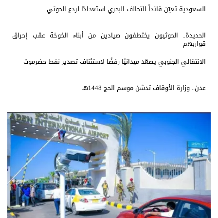
السعودية تعيّن قائداً للتحالف البحري استعدادًا لردع الحوثي
الحديدة.. الحوثيون يختطفون صيادين من أبناء الخوخة عقب إحراق
قواربهم
الانتقالي الجنوبي يصعّد ميدانيًا رفضًا لاستئناف تصدير نفط حضرموت
عدن.. وزارة الأوقاف تدشن موسم الحج 1448هـ