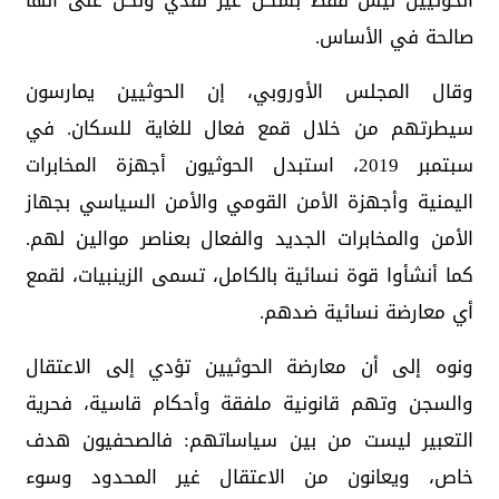
الحوثيين ليس فقط بشكل غير نقدي ولكن على أنها
صالحة في الأساس.
وقال المجلس الأوروبي، إن الحوثيين يمارسون
سيطرتهم من خلال قمع فعال للغاية للسكان. في
سبتمبر 2019، استبدل الحوثيون أجهزة المخابرات
اليمنية وأجهزة الأمن القومي والأمن السياسي بجهاز
الأمن والمخابرات الجديد والفعال بعناصر موالين لهم.
كما أنشأوا قوة نسائية بالكامل، تسمى الزينبيات، لقمع
أي معارضة نسائية ضدهم.
ونوه إلى أن معارضة الحوثيين تؤدي إلى الاعتقال
والسجن وتهم قانونية ملفقة وأحكام قاسية، فحرية
التعبير ليست من بين سياساتهم: فالصحفيون هدف
خاص، ويعانون من الاعتقال غير المحدود وسوء