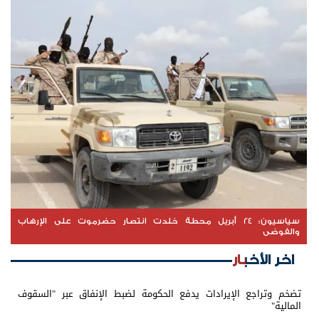
سياسيون: 24 أبريل محطة خلدت انتصار حضرموت على الإرهاب
والفوضى
اخر الأخبار
تضخم وتراجع الإيرادات يدفع الحكومة لضبط الإنفاق عبر "السقوف
المالية"