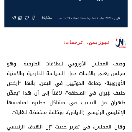
مشاركة
تقارير
- Saturday 24 October 2020 الساعة 12:24 pm
نيوزيمن، ترجمات:
وصف المجلس الأوروبي للعلاقات الخارجية –وهو
مجلس يعنى بالأبحاث حول السياسة الخارجية والأمنية
الأوروبية- جماعة الحوثيين في اليمن، بأنها "أرخص
حليف لإيران في المنطقة"، لافتاً إلى أن هذا "يمكّن
طهران من التسبب في مشاكل خطيرة لمنافسها
الإقليمي الرئيسي (الرياض)، وبكلفة منخفضة للغاية".
وقال المجلس، في تقرير حديث "إن الهدف الرئيسي