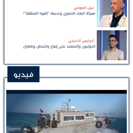
نبيل الصوفي
معركة البقاء التنموي وخديعة "القوة المطلقة"!
أدونيس الدخيني
الحوثيون والتصعيد على إيقاع واشنطن وطهران
فيديو